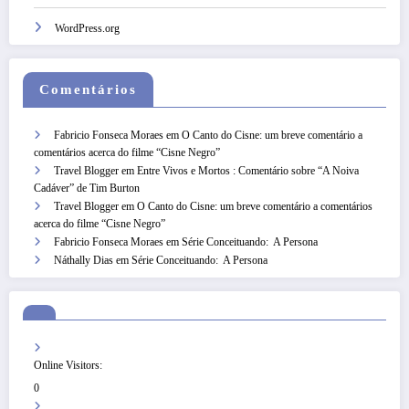
WordPress.org
Comentários
Fabricio Fonseca Moraes
em
O Canto do Cisne: um breve comentário a
comentários acerca do filme “Cisne Negro”
Travel Blogger
em
Entre Vivos e Mortos : Comentário sobre “A Noiva
Cadáver” de Tim Burton
Travel Blogger
em
O Canto do Cisne: um breve comentário a comentários
acerca do filme “Cisne Negro”
Fabricio Fonseca Moraes
em
Série Conceituando: A Persona
Náthally Dias
em
Série Conceituando: A Persona
Online Visitors:
0