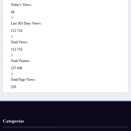
Today's Views:
44
Last 365 Days Views:
112.716
Total Views:
112.716
Total Visitors:
237.948
Total Page Views:
226
Categorias