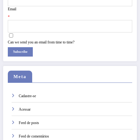
Email
*
Can we send you an email from time to time?
Subscribe
Meta
Cadastre-se
Acessar
Feed de posts
Feed de comentários