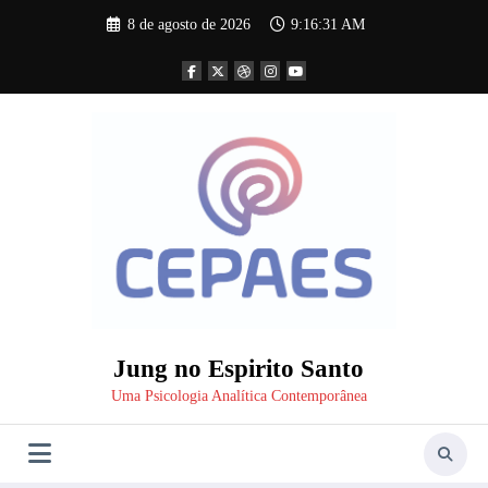
Pular
8 de agosto de 2026
9:16:31 AM
para
o
conteúdo
Jung no Espirito Santo
Uma Psicologia Analítica Contemporânea