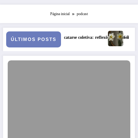
Página inicial
podcast
cultural e catarse coletiva: reflexões sobre o 7×1 e a alma brasileira
Série Narciso: O Narcisismo 
ÚLTIMOS POSTS