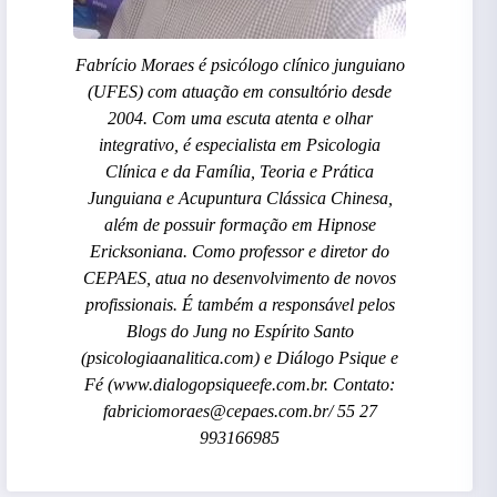
Fabrício Moraes é psicólogo clínico junguiano
(UFES) com atuação em consultório desde
2004. Com uma escuta atenta e olhar
integrativo, é especialista em Psicologia
Clínica e da Família, Teoria e Prática
Junguiana e Acupuntura Clássica Chinesa,
além de possuir formação em Hipnose
Ericksoniana. Como professor e diretor do
CEPAES, atua no desenvolvimento de novos
profissionais. É também a responsável pelos
Blogs do Jung no Espírito Santo
(psicologiaanalitica.com) e Diálogo Psique e
Fé (www.dialogopsiqueefe.com.br. Contato:
fabriciomoraes@cepaes.com.br/ 55 27
993166985