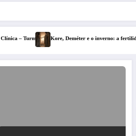
er e o inverno: a fertilidade das profundezas
Entre o Falso 