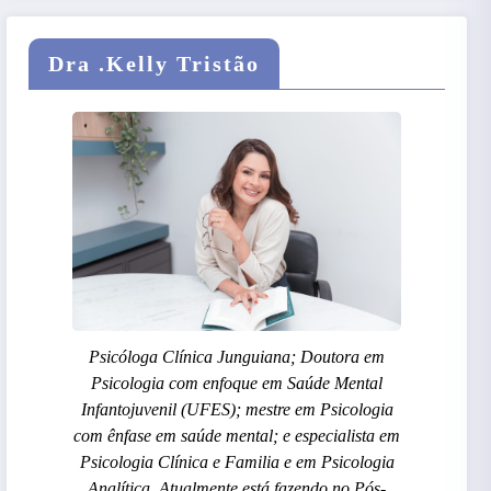
Dra .Kelly Tristão
Psicóloga Clínica Junguiana; Doutora em
Psicologia com enfoque em Saúde Mental
Infantojuvenil (UFES); mestre em Psicologia
com ênfase em saúde mental; e especialista em
Psicologia Clínica e Familia e em Psicologia
Analítica. Atualmente está fazendo no Pós-