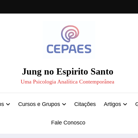
Jung no Espirito Santo
Uma Psicologia Analítica Contemporânea
os
Cursos e Grupos
Citações
Artigos
Fale Conosco