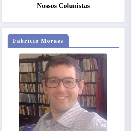
Nossos Colunistas
Fabrício Moraes