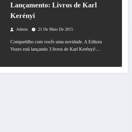
Lançamento: Livros de Karl
Kerényi
Admin
21 De Maio De 2015
Compartilho com vocês uma novidade. A Editora
Vozes está lançando 3 livros de Karl Kerényi!…