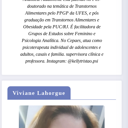
doutorado na temática de Transtornos
Alimentares pelo PPGP da UFES, e pós
graduação em Transtornos Alimentares e
Obesidade pela PUC/RJ. É facilitadora de
Grupos de Estudos sobre Feminino e
Psicologia Analítica. No Cepaes, atua como
psicoterapeuta individual de adolescentes e
adultos, casais e familia. supervisora clínica e
professora. Instagram: @kellytristao.psi
Viviane Lahorgue