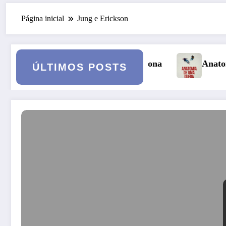
Página inicial
Jung e Erickson
 Persona
Anatomia de uma Queda: quando o casa
ÚLTIMOS POSTS