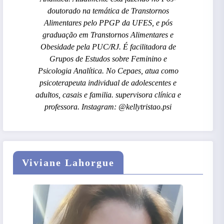
doutorado na temática de Transtornos
Alimentares pelo PPGP da UFES, e pós
graduação em Transtornos Alimentares e
Obesidade pela PUC/RJ. É facilitadora de
Grupos de Estudos sobre Feminino e
Psicologia Analítica. No Cepaes, atua como
psicoterapeuta individual de adolescentes e
adultos, casais e familia. supervisora clínica e
professora. Instagram: @kellytristao.psi
Viviane Lahorgue