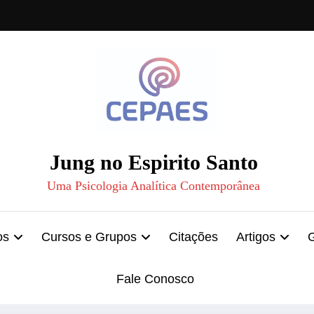
Jung no Espirito Santo
Uma Psicologia Analítica Contemporânea
os
Cursos e Grupos
Citações
Artigos
Fale Conosco