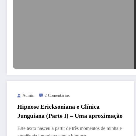
Admin
2 Comentários
Hipnose Ericksoniana e Clínica
Junguiana (Parte I) – Uma aproximação
Este texto nasceu a partir de três momentos de minha e
xperiência junguiana com a hipnose.…