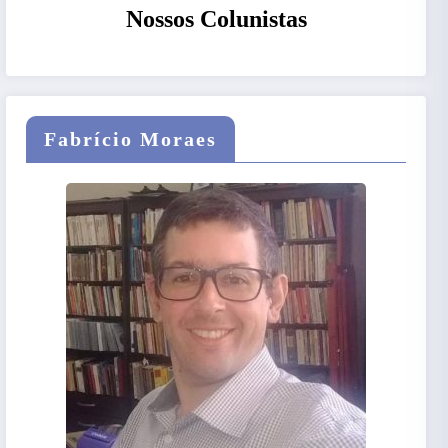
Nossos Colunistas
Fabrício Moraes