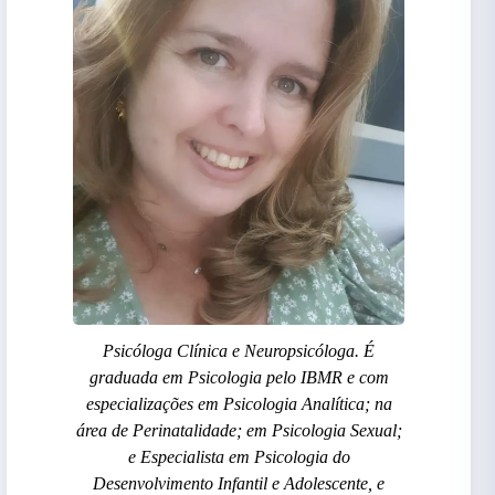
Psicóloga Clínica e Neuropsicóloga. É
graduada em Psicologia pelo IBMR e com
especializações em Psicologia Analítica; na
área de Perinatalidade; em Psicologia Sexual;
e Especialista em Psicologia do
Desenvolvimento Infantil e Adolescente, e