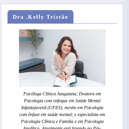
Dra .Kelly Tristão
Psicóloga Clínica Junguiana; Doutora em
Psicologia com enfoque em Saúde Mental
Infantojuvenil (UFES); mestre em Psicologia
com ênfase em saúde mental; e especialista em
Psicologia Clínica e Familia e em Psicologia
Analítica. Atualmente está fazendo no Pós-