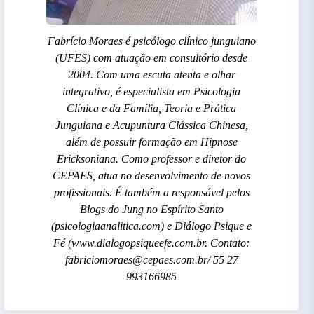
Fabrício Moraes é psicólogo clínico junguiano
(UFES) com atuação em consultório desde
2004. Com uma escuta atenta e olhar
integrativo, é especialista em Psicologia
Clínica e da Família, Teoria e Prática
Junguiana e Acupuntura Clássica Chinesa,
além de possuir formação em Hipnose
Ericksoniana. Como professor e diretor do
CEPAES, atua no desenvolvimento de novos
profissionais. É também a responsável pelos
Blogs do Jung no Espírito Santo
(psicologiaanalitica.com) e Diálogo Psique e
Fé (www.dialogopsiqueefe.com.br. Contato:
fabriciomoraes@cepaes.com.br/ 55 27
993166985