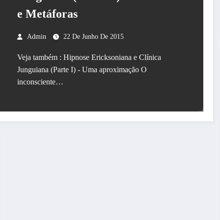
e Metáforas
Admin
22 De Junho De 2015
Veja também : Hipnose Ericksoniana e Clínica
Junguiana (Parte I) - Uma aproximação O
inconsciente…