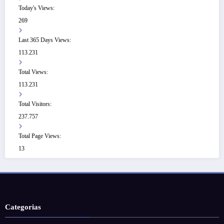
Today's Views:
269
Last 365 Days Views:
113.231
Total Views:
113.231
Total Visitors:
237.757
Total Page Views:
13
Categorias