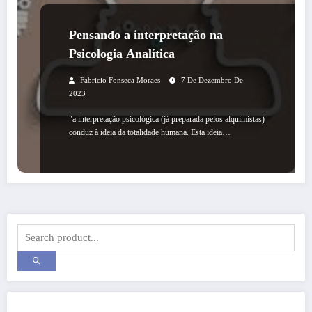
Pensando a interpretação na
Psicologia Analítica
Fabricio Fonseca Moraes
7 De Dezembro De
2023
"a interpretação psicológica (já preparada pelos alquimistas)
conduz à ideia da totalidade humana. Esta ideia…