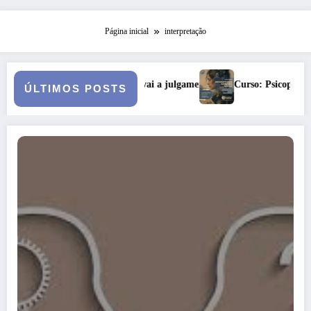
Página inicial
interpretação
asamento vai a julgamento
Curso: Psicopatologia Junguiana Clínic
ÚLTIMOS POSTS