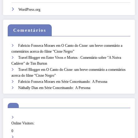
WordPress.org
Comentários
Fabricio Fonseca Moraes
em
O Canto do Cisne: um breve comentário a
comentários acerca do filme “Cisne Negro”
Travel Blogger
em
Entre Vivos e Mortos : Comentário sobre “A Noiva
Cadáver” de Tim Burton
Travel Blogger
em
O Canto do Cisne: um breve comentário a comentários
acerca do filme “Cisne Negro”
Fabricio Fonseca Moraes
em
Série Conceituando: A Persona
Náthally Dias
em
Série Conceituando: A Persona
Online Visitors:
0