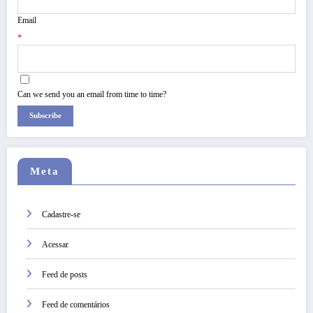
Email
*
Can we send you an email from time to time?
Subscribe
Meta
Cadastre-se
Acessar
Feed de posts
Feed de comentários