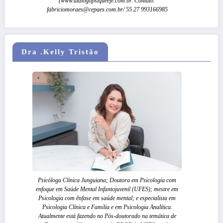
(www.dialogopsiqueefe.com.br. Contato:
fabriciomoraes@cepaes.com.br/ 55 27 993166985
Dra .Kelly Tristão
Psicóloga Clínica Junguiana; Doutora em Psicologia com
enfoque em Saúde Mental Infantojuvenil (UFES); mestre em
Psicologia com ênfase em saúde mental; e especialista em
Psicologia Clínica e Familia e em Psicologia Analítica.
Atualmente está fazendo no Pós-doutorado na temática de