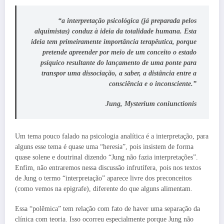
“a interpretação psicológica (já preparada pelos
alquimistas) conduz à ideia da totalidade humana. Esta
ideia tem primeiramente importância terapêutica, porque
pretende apreender por meio de um conceito o estado
psíquico resultante do lançamento de uma ponte para
transpor uma dissociação, a saber, a distância entre a
consciência e o inconsciente.”
Jung, Mysterium coniunctionis
Um tema pouco falado na psicologia analítica é a interpretação, para
alguns esse tema é quase uma “heresia”, pois insistem de forma
quase solene e doutrinal dizendo “Jung não fazia interpretações”.
Enfim, não entraremos nessa discussão infrutífera, pois nos textos
de Jung o termo “interpretação” aparece livre dos preconceitos
(como vemos na epigrafe), diferente do que alguns alimentam.
Essa “polêmica” tem relação com fato de haver uma separação da
clínica com teoria. Isso ocorreu especialmente porque Jung não