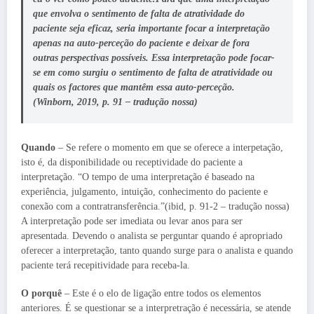
que envolva o sentimento de falta de atratividade do
paciente seja eficaz, seria importante focar a interpretação
apenas na auto-perceção do paciente e deixar de fora
outras perspectivas possíveis. Essa interpretação pode focar-
se em como surgiu o sentimento de falta de atratividade ou
quais os factores que mantêm essa auto-perceção.
(Winborn, 2019, p. 91 – tradução nossa)
Quando
– Se refere o momento em que se oferece a interpetação,
isto é, da disponibilidade ou receptividade do paciente a
interpretação. “O tempo de uma interpretação é baseado na
experiência, julgamento, intuição, conhecimento do paciente e
conexão com a contratransferência.”(ibid, p. 91-2 – tradução nossa)
A interpretação pode ser imediata ou levar anos para ser
apresentada. Devendo o analista se perguntar quando é apropriado
oferecer a interpretação, tanto quando surge para o analista e quando
paciente terá recepitividade para receba-la.
O porquê
– Este é o elo de ligação entre todos os elementos
anteriores. É se questionar se a interpretração é necessária, se atende