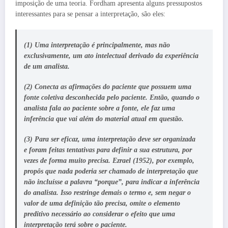
imposição de uma teoria. Fordham apresenta alguns pressupostos
interessantes para se pensar a interpretação, são eles:
(1) Uma interpretação é principalmente, mas
não
exclusivamente, um ato intelectual derivado da experiência
de um analista
.
(2)
Conecta as afirmações do paciente que possuem uma
fonte coletiva desconhecida pelo paciente
. Então, quando o
analista fala ao paciente sobre a fonte, ele faz uma
inferência que vai além do material atual em questão.
(3)
Para ser eficaz, uma interpretação deve ser organizada
e foram feitas tentativas para definir a sua estrutura, por
vezes de forma muito precisa. Ezrael (1952), por exemplo,
propôs que nada poderia ser chamado de
interpretação que
não incluísse a palavra “porque”, para indicar a inferência
do analista.
Isso restringe demais o termo e, sem negar o
valor de uma definição tão precisa, omite o elemento
preditivo necessário ao considerar o efeito que uma
interpretação terá sobre o paciente.