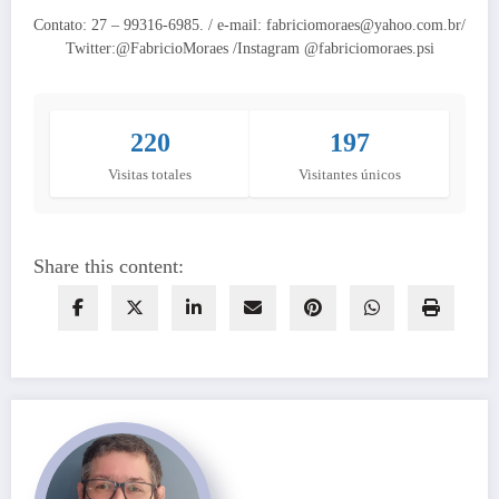
Contato: 27 – 99316-6985. / e-mail: fabriciomoraes@yahoo.com.br/
Twitter:@FabricioMoraes /Instagram @fabriciomoraes.psi
220
197
Visitas totales
Visitantes únicos
Share this content: