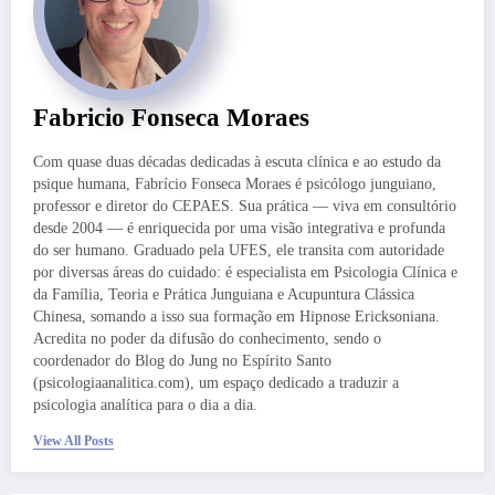
Fabricio Fonseca Moraes
Com quase duas décadas dedicadas à escuta clínica e ao estudo da
psique humana, Fabrício Fonseca Moraes é psicólogo junguiano,
professor e diretor do CEPAES. Sua prática — viva em consultório
desde 2004 — é enriquecida por uma visão integrativa e profunda
do ser humano. Graduado pela UFES, ele transita com autoridade
por diversas áreas do cuidado: é especialista em Psicologia Clínica e
da Família, Teoria e Prática Junguiana e Acupuntura Clássica
Chinesa, somando a isso sua formação em Hipnose Ericksoniana.
Acredita no poder da difusão do conhecimento, sendo o
coordenador do Blog do Jung no Espírito Santo
(psicologiaanalitica.com), um espaço dedicado a traduzir a
psicologia analítica para o dia a dia.
View All Posts