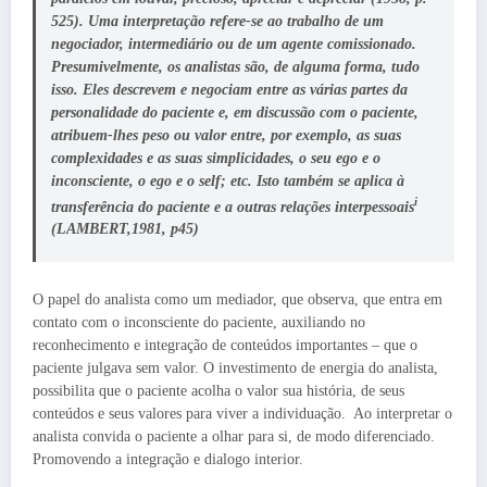
525). Uma interpretação refere-se ao trabalho de um
negociador, intermediário ou de um agente comissionado.
Presumivelmente, os analistas são, de alguma forma, tudo
isso. Eles descrevem e negociam entre as várias partes da
personalidade do paciente e, em discussão com o paciente,
atribuem-lhes peso ou valor entre, por exemplo, as suas
complexidades e as suas simplicidades, o seu ego e o
inconsciente, o ego e o self; etc. Isto também se aplica à
i
transferência do paciente e a outras relações interpessoais
(LAMBERT,1981, p45)
O papel do analista como um mediador, que observa, que entra em
contato com o inconsciente do paciente, auxiliando no
reconhecimento e integração de conteúdos importantes – que o
paciente julgava sem valor. O investimento de energia do analista,
possibilita que o paciente acolha o valor sua história, de seus
conteúdos e seus valores para viver a individuação. Ao interpretar o
analista convida o paciente a olhar para si, de modo diferenciado.
Promovendo a integração e dialogo interior.