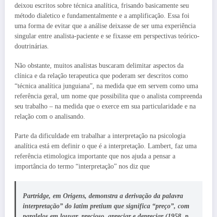
deixou escritos sobre técnica analítica, frisando basicamente seu
método dialetico e fundamentalmente e a amplificação. Essa foi
uma forma de evitar que a análise deixasse de ser uma experiência
singular entre analista-paciente e se fixasse em perspectivas teórico-
doutrinárias.
Não obstante, muitos analistas buscaram delimitar aspectos da
clínica e da relação terapeutica que poderam ser descritos como
“técnica analítica junguiana”, na medida que em servem como uma
referência geral, um nome que possibilita que o analista compreenda
seu trabalho – na medida que o exerce em sua particularidade e na
relação com o analisando.
Parte da dificuldade em trabalhar a interpretação na psicologia
analítica está em definir o que é a interpretação. Lambert, faz uma
referência etimologica importante que nos ajuda a pensar a
importância do termo “interpretação” nos diz que
Partridge, em Origens, demonstra a derivação da palavra
interpretação” do latim
pretium
que significa “preço”, com
paralelos em louvar, precioso, apreciar e depreciar (1958, p.