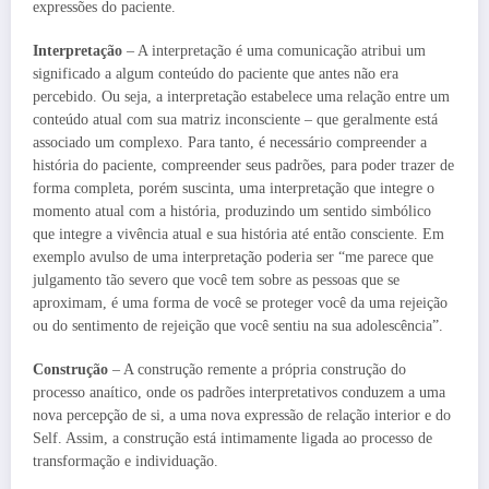
expressões do paciente.
Interpretação
– A interpretação é uma comunicação atribui um
significado a algum conteúdo do paciente que antes não era
percebido. Ou seja, a interpretação estabelece uma relação entre um
conteúdo atual com sua matriz inconsciente – que geralmente está
associado um complexo. Para tanto, é necessário compreender a
história do paciente, compreender seus padrões, para poder trazer de
forma completa, porém suscinta, uma interpretação que integre o
momento atual com a história, produzindo um sentido simbólico
que integre a vivência atual e sua história até então consciente. Em
exemplo avulso de uma interpretação poderia ser “me parece que
julgamento tão severo que você tem sobre as pessoas que se
aproximam, é uma forma de você se proteger você da uma rejeição
ou do sentimento de rejeição que você sentiu na sua adolescência”.
Construção
– A construção remente a própria construção do
processo anaítico, onde os padrões interpretativos conduzem a uma
nova percepção de si, a uma nova expressão de relação interior e do
Self. Assim, a construção está intimamente ligada ao processo de
transformação e individuação.