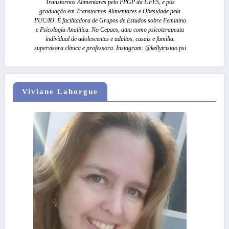
Transtornos Alimentares pelo PPGP da UFES, e pós
graduação em Transtornos Alimentares e Obesidade pela
PUC/RJ. É facilitadora de Grupos de Estudos sobre Feminino
e Psicologia Analítica. No Cepaes, atua como psicoterapeuta
individual de adolescentes e adultos, casais e familia.
supervisora clínica e professora. Instagram: @kellytristao.psi
Viviane Lahorgue