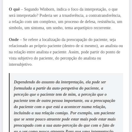
O quê
– Segundo Winborn, indica o foco da interpretação, o que
será interpretado? Poderia ser a trnasferência, a contratransferência,
a relação com um complexo, um processo de defesa, resistência, um
simbolo, um sintoma, um sonho, tema arquetípico recorrente.
Onde
– Se refere a localização da preocupação do paciente, seja
relacionado ao próprio paciente (dentro de si mesmo), ao analista ou
na relação entre analista e paciente. Assim, pode partir do ponto de
vista subjetivo do paciente, do percepção do analista ou
intersubjetivo.
Dependendo do assunto da interpretação, ela pode ser
formulada a partir da auto-perspetiva do paciente, a
perceção que o paciente tem de mim, a perceção que o
paciente tem de outra pessoa importante, ou a preocupação
do paciente com o que está a acontecer numa relação,
incluindo a sua relação comigo. Por exemplo, um paciente
que se sente pouco atraente pode estar mais pode estar mais
preocupado com a sua auto-perceção do que com o fato de
eu o ver como pouco atraente.Para que uma interpretação