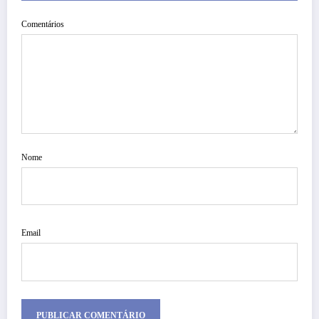
Comentários
Nome
Email