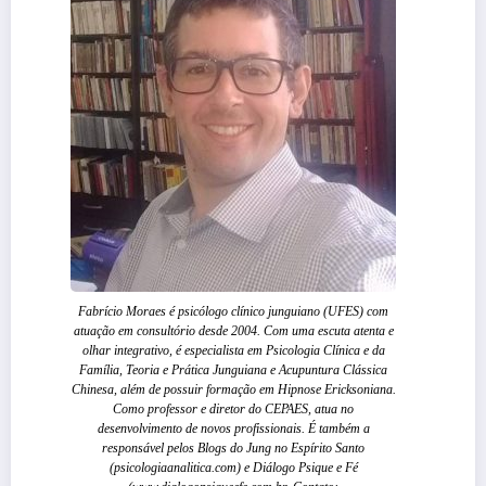
Fabrício Moraes é psicólogo clínico junguiano (UFES) com
atuação em consultório desde 2004. Com uma escuta atenta e
olhar integrativo, é especialista em Psicologia Clínica e da
Família, Teoria e Prática Junguiana e Acupuntura Clássica
Chinesa, além de possuir formação em Hipnose Ericksoniana.
Como professor e diretor do CEPAES, atua no
desenvolvimento de novos profissionais. É também a
responsável pelos Blogs do Jung no Espírito Santo
(psicologiaanalitica.com) e Diálogo Psique e Fé