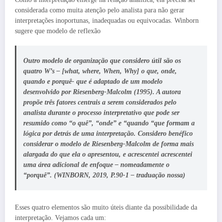
considerada como muita atenção pelo analista para não gerar
interpretações inoportunas, inadequadas ou equivocadas. Winborn
sugere que modelo de reflexão
Outro modelo de organização que considero útil são os
quatro W’s – [what, where, When, Why] o que, onde,
quando e porquê- que é adaptado de um modelo
desenvolvido por Riesenberg-Malcolm (1995). A autora
propõe três fatores centrais a serem considerados pelo
analista durante o processo interpretativo que pode ser
resumido como “o quê”, “onde” e “quando “que formam a
lógica por detrás de uma interpretação. Considero benéfico
considerar o modelo de Riesenberg-Malcolm de forma mais
alargada do que ela o apresentou, e acrescentei acrescentei
uma área adicional de enfoque – nomeadamente o
“porquê”. (WINBORN, 2019, P.90-1 – traduação nossa)
Esses quatro elementos são muito úteis diante da possibilidade da
interpretação. Vejamos cada um: