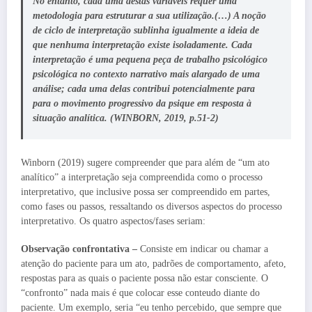
No entanto, cada uma destas variáveis requer uma
metodologia para estruturar a sua utilização.(…) A noção
de ciclo de interpretação sublinha igualmente a ideia de
que nenhuma interpretação existe isoladamente. Cada
interpretação é uma pequena peça de trabalho psicológico
psicológica no contexto narrativo mais alargado de uma
análise; cada uma delas contribui potencialmente para
para o movimento progressivo da psique em resposta à
situação analítica. (WINBORN, 2019, p.51-2)
Winborn (2019) sugere compreender que para além de “um ato
analítico” a interpretação seja compreendida como o processo
interpretativo, que inclusive possa ser compreendido em partes,
como fases ou passos, ressaltando os diversos aspectos do processo
interpretativo. Os quatro aspectos/fases seriam:
Observação confrontativa –
Consiste em indicar ou chamar a
atenção do paciente para um ato, padrões de comportamento, afeto,
respostas para as quais o paciente possa não estar consciente. O
“confronto” nada mais é que colocar esse conteudo diante do
paciente. Um exemplo, seria “eu tenho percebido, que sempre que