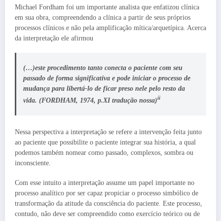
Michael Fordham foi um importante analista que enfatizou clínica
em sua obra, compreendendo a clínica a partir de seus próprios
processos clínicos e não pela amplificação mítica/arquetípica. Acerca
da interpretação ele afirmou
(…)este procedimento tanto conecta o paciente com seu
passado de forma significativa e pode iniciar o processo de
mudança para libertá-lo de ficar preso nele pelo resto da
ii
vida. (FORDHAM, 1974, p.XI
tradução nossa
)
Nessa perspectiva a interpretação se refere a intervenção feita junto
ao paciente que possibilite o paciente integrar sua história, a qual
podemos também nomear como passado, complexos, sombra ou
inconsciente.
Com esse intuito a interpretação assume um papel importante no
processo analítico por ser capaz propiciar o processo simbólico de
transformação da atitude da consciência do paciente. Este processo,
contudo, não deve ser compreendido como exercício teórico ou de