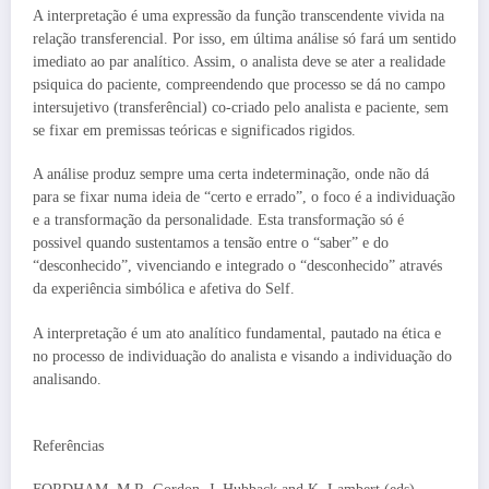
A interpretação é uma expressão da função transcendente vivida na
relação transferencial. Por isso, em última análise só fará um sentido
imediato ao par analítico. Assim, o analista deve se ater a realidade
psiquica do paciente, compreendendo que processo se dá no campo
intersujetivo (transferêncial) co-criado pelo analista e paciente, sem
se fixar em premissas teóricas e significados rigidos.
A análise produz sempre uma certa indeterminação, onde não dá
para se fixar numa ideia de “certo e errado”, o foco é a individuação
e a transformação da personalidade. Esta transformação só é
possivel quando sustentamos a tensão entre o “saber” e do
“desconhecido”, vivenciando e integrado o “desconhecido” através
da experiência simbólica e afetiva do Self.
A interpretação é um ato analítico fundamental, pautado na ética e
no processo de individuação do analista e visando a individuação do
analisando.
Referências