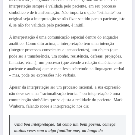
interpretação sempre é validada pelo paciente, em seu processo
simbólico e de transformação. Não importa o quão “brilhante” ou
original seja a interpretação se não fizer sentido para o paciente, isto
é, se não for validada pelo paciente, é inútil.
A interpretação é uma comunicação especial dentro do enquadre
analítico. Como dito acima, a interpretação tem uma intenção
(integrar processos conscientes e inconscientes), um objeto (que
pode ser a transferência, um sonho, resistência, defesas, projeções,
fantasias, etc…), um processo (que atende a relação dialética entre
paciente e analista) que se manifesta sobretudo na linguagem verbal
– mas, pode ter expressões não verbais.
Apesar da interpretação ser um processo racional, a sua expressão
não deve ser uma “racionalização teórica ” ou intepretação é uma
comunicação simbólica que se ajusta a realidade do paciente. Mark
Winborn, falando sobre a interpretação nos diz
Uma boa interpretação, tal como um bom poema, começa
muitas vezes com o algo familiar mas, ao longo do