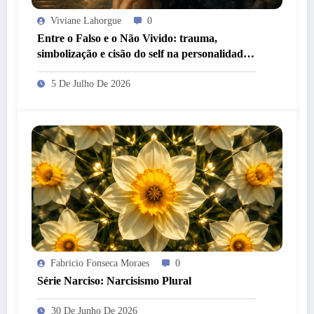
Viviane Lahorgue
0
Entre o Falso e o Não Vivido: trauma,
simbolização e cisão do self na personalidade
“como-se”
5 De Julho De 2026
Fabricio Fonseca Moraes
0
Série Narciso: Narcisismo Plural
30 De Junho De 2026