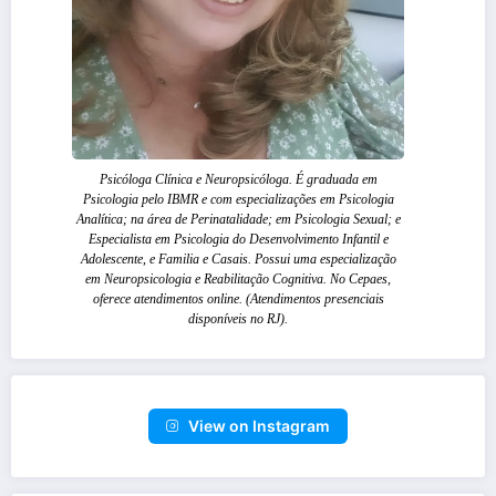
Psicóloga Clínica e Neuropsicóloga. É graduada em
Psicologia pelo IBMR e com especializações em Psicologia
Analítica; na área de Perinatalidade; em Psicologia Sexual; e
Especialista em Psicologia do Desenvolvimento Infantil e
Adolescente, e Familia e Casais. Possui uma especialização
em Neuropsicologia e Reabilitação Cognitiva. No Cepaes,
oferece atendimentos online. (Atendimentos presenciais
disponíveis no RJ).
View on Instagram