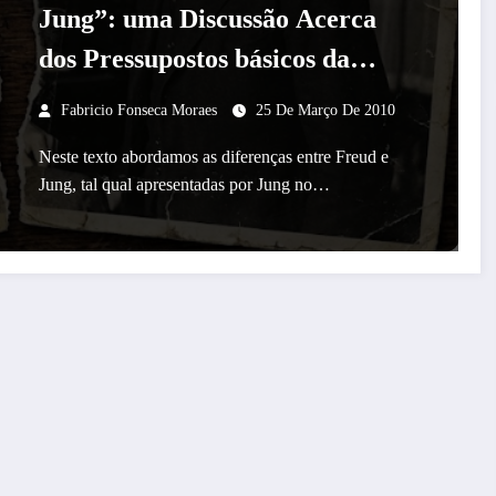
Jung”: uma Discussão Acerca
dos Pressupostos básicos da
Psicologia Analítica
Fabricio Fonseca Moraes
25 De Março De 2010
Neste texto abordamos as diferenças entre Freud e
Jung, tal qual apresentadas por Jung no…