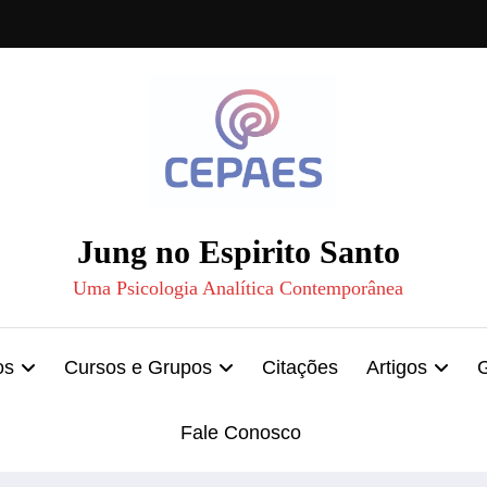
Jung no Espirito Santo
Uma Psicologia Analítica Contemporânea
os
Cursos e Grupos
Citações
Artigos
Fale Conosco