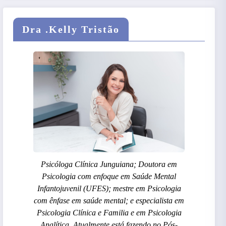
Dra .Kelly Tristão
Psicóloga Clínica Junguiana; Doutora em
Psicologia com enfoque em Saúde Mental
Infantojuvenil (UFES); mestre em Psicologia
com ênfase em saúde mental; e especialista em
Psicologia Clínica e Familia e em Psicologia
Analítica. Atualmente está fazendo no Pós-