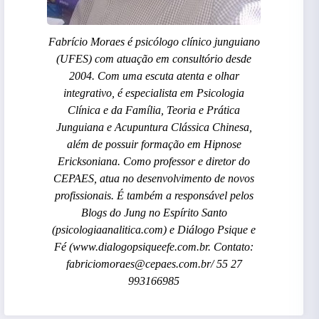
Fabrício Moraes é psicólogo clínico junguiano
(UFES) com atuação em consultório desde
2004. Com uma escuta atenta e olhar
integrativo, é especialista em Psicologia
Clínica e da Família, Teoria e Prática
Junguiana e Acupuntura Clássica Chinesa,
além de possuir formação em Hipnose
Ericksoniana. Como professor e diretor do
CEPAES, atua no desenvolvimento de novos
profissionais. É também a responsável pelos
Blogs do Jung no Espírito Santo
(psicologiaanalitica.com) e Diálogo Psique e
Fé (www.dialogopsiqueefe.com.br. Contato:
fabriciomoraes@cepaes.com.br/ 55 27
993166985