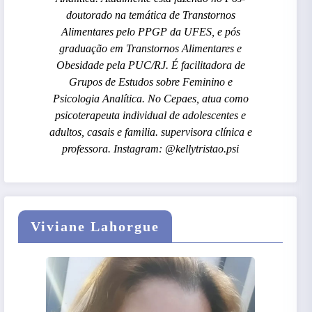
doutorado na temática de Transtornos
Alimentares pelo PPGP da UFES, e pós
graduação em Transtornos Alimentares e
Obesidade pela PUC/RJ. É facilitadora de
Grupos de Estudos sobre Feminino e
Psicologia Analítica. No Cepaes, atua como
psicoterapeuta individual de adolescentes e
adultos, casais e familia. supervisora clínica e
professora. Instagram: @kellytristao.psi
Viviane Lahorgue