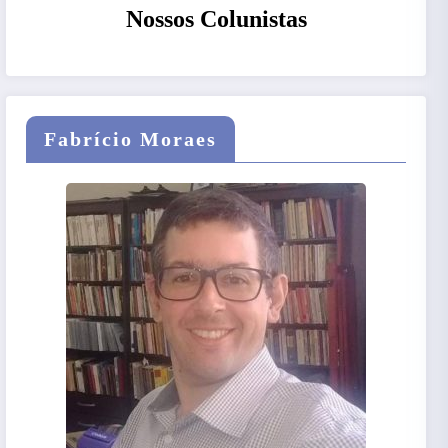
Nossos Colunistas
Fabrício Moraes