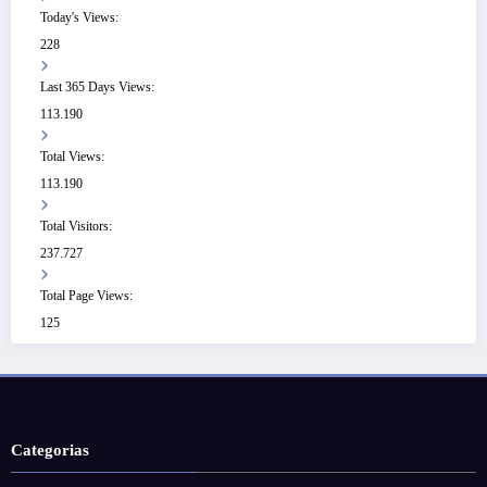
Today's Views:
228
Last 365 Days Views:
113.190
Total Views:
113.190
Total Visitors:
237.727
Total Page Views:
125
Categorias