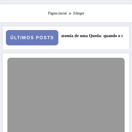
Página inicial
Edinger
Anatomia de uma Queda: quando o casamento vai a julgamen
ÚLTIMOS POSTS