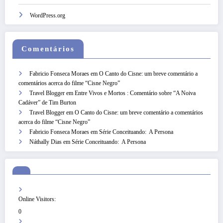
WordPress.org
Comentários
Fabricio Fonseca Moraes
em
O Canto do Cisne: um breve comentário a
comentários acerca do filme “Cisne Negro”
Travel Blogger
em
Entre Vivos e Mortos : Comentário sobre “A Noiva
Cadáver” de Tim Burton
Travel Blogger
em
O Canto do Cisne: um breve comentário a comentários
acerca do filme “Cisne Negro”
Fabricio Fonseca Moraes
em
Série Conceituando: A Persona
Náthally Dias
em
Série Conceituando: A Persona
Online Visitors:
0