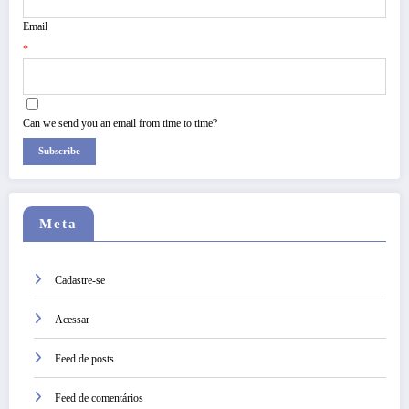
Email
*
Can we send you an email from time to time?
Subscribe
Meta
Cadastre-se
Acessar
Feed de posts
Feed de comentários