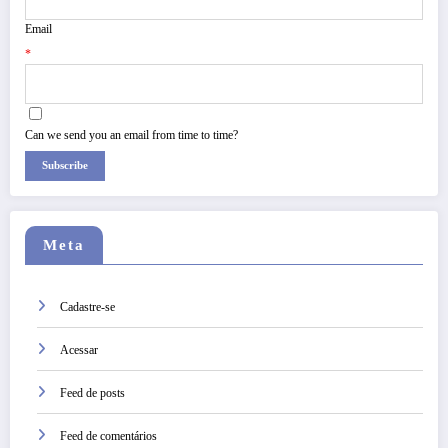
Email
*
Can we send you an email from time to time?
Subscribe
Meta
Cadastre-se
Acessar
Feed de posts
Feed de comentários