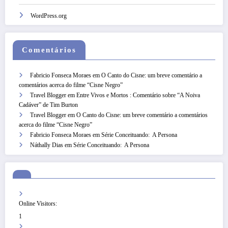
WordPress.org
Comentários
Fabricio Fonseca Moraes
em
O Canto do Cisne: um breve comentário a
comentários acerca do filme “Cisne Negro”
Travel Blogger
em
Entre Vivos e Mortos : Comentário sobre “A Noiva
Cadáver” de Tim Burton
Travel Blogger
em
O Canto do Cisne: um breve comentário a comentários
acerca do filme “Cisne Negro”
Fabricio Fonseca Moraes
em
Série Conceituando: A Persona
Náthally Dias
em
Série Conceituando: A Persona
Online Visitors:
1