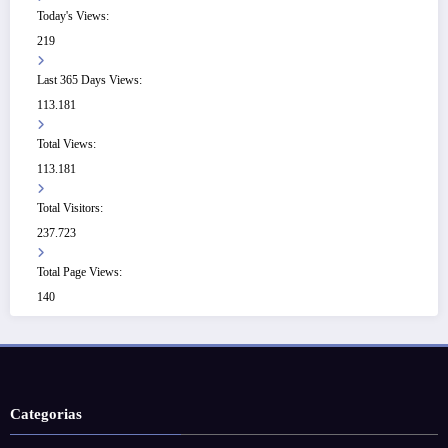
Today's Views:
219
Last 365 Days Views:
113.181
Total Views:
113.181
Total Visitors:
237.723
Total Page Views:
140
Categorias