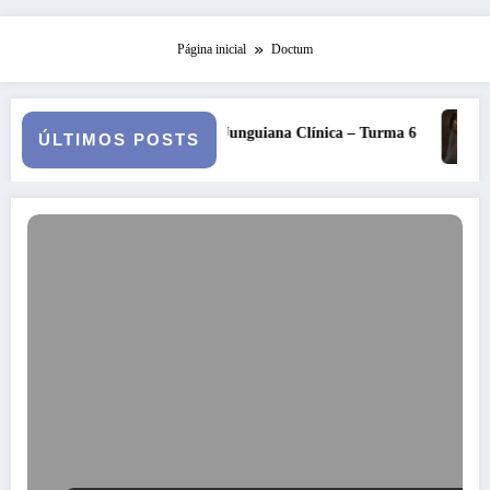
Página inicial
Doctum
icopatologia Junguiana Clínica – Turma 6
Kore, Deméter e o in
ÚLTIMOS POSTS