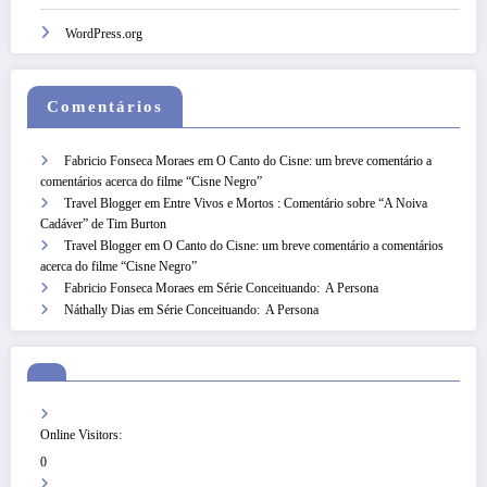
WordPress.org
Comentários
Fabricio Fonseca Moraes
em
O Canto do Cisne: um breve comentário a
comentários acerca do filme “Cisne Negro”
Travel Blogger
em
Entre Vivos e Mortos : Comentário sobre “A Noiva
Cadáver” de Tim Burton
Travel Blogger
em
O Canto do Cisne: um breve comentário a comentários
acerca do filme “Cisne Negro”
Fabricio Fonseca Moraes
em
Série Conceituando: A Persona
Náthally Dias
em
Série Conceituando: A Persona
Online Visitors:
0