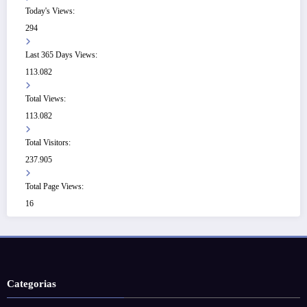
Today's Views:
294
Last 365 Days Views:
113.082
Total Views:
113.082
Total Visitors:
237.905
Total Page Views:
16
Categorias