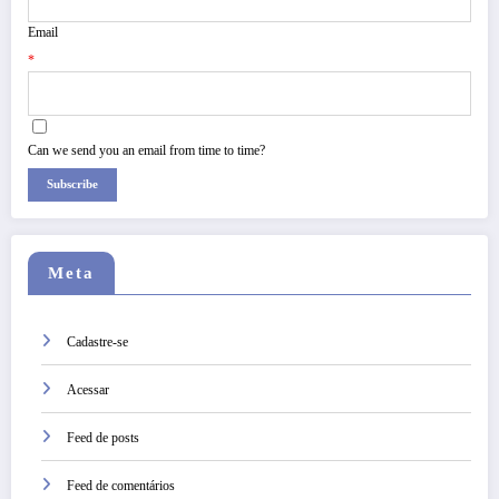
Email
*
Can we send you an email from time to time?
Subscribe
Meta
Cadastre-se
Acessar
Feed de posts
Feed de comentários