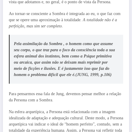
vista que adotamos e, no geral, é o ponto de vista da Persona.
Ao tornar-se consciente a Sombra é integrada ao eu, o que faz com
que se opere uma aproximação à totalidade.
A totalidade não é a
perfeição, mas sim ser completo
.
Pela assimilação da Sombra , o homem como que assume
seu corpo, o que traz para o foco da consciência toda a sua
esfera animal dos instintos, bem como a Psique primitiva
ou arcaica, que assim não se deixam mais reprimir por
meio de ficções e ilusões. E é justamente isso que faz do
homem o problema difícil que ele é.(JUNG, 1999, p.106)
Para pensarmos essa fala de Jung, devemos pensar melhor a relação
da Persona com a Sombra.
Na esfera arquetípica, a Persona está relacionada com a imagem
idealizada de adaptação e adequação cultural. Deste modo, a Persona
arquetípica vai indicar o ideal de “homem perfeito”, contudo, sem a
totalidade da experiência humana. Assim, a Persona vai refletir toda