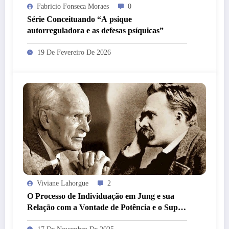
Fabricio Fonseca Moraes
0
Série Conceituando “A psique
autorreguladora e as defesas psíquicas”
19 De Fevereiro De 2026
Viviane Lahorgue
2
O Processo de Individuação em Jung e sua
Relação com a Vontade de Potência e o Super-
Homem em Nietzsche