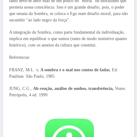
tanto deve-se abrir mão de um pouco do “moral” ou moralismo que
permeia nossa consciência. Isso é um grande desafio, pois, o poder
que emana da Sombra, se coloca o Ego num desafio moral, para não
sucumbir “ao lado negro da força”.
A integração da Sombra, como parte fundamental da individuação,
implica em equilibrar o que somos (tanto de modo instintivo quanto
histórico), com os anseios da cultura que constitui.
Referencias:
FRANZ, M-L. v,
A sombra e o mal nos contos de fadas
, Ed.
Paulinas :São Paulo, 1985.
JUNG, C.G.,
Ab-reação, análise de sonhos, transferência,
Vozes:
Petrópolis, 4 ed. 1999