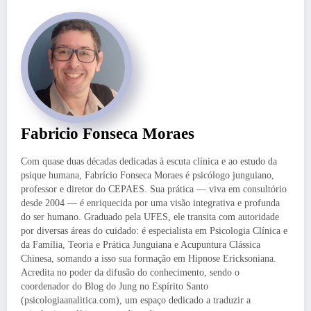
Fabricio Fonseca Moraes
Com quase duas décadas dedicadas à escuta clínica e ao estudo da
psique humana, Fabrício Fonseca Moraes é psicólogo junguiano,
professor e diretor do CEPAES. Sua prática — viva em consultório
desde 2004 — é enriquecida por uma visão integrativa e profunda
do ser humano. Graduado pela UFES, ele transita com autoridade
por diversas áreas do cuidado: é especialista em Psicologia Clínica e
da Família, Teoria e Prática Junguiana e Acupuntura Clássica
Chinesa, somando a isso sua formação em Hipnose Ericksoniana.
Acredita no poder da difusão do conhecimento, sendo o
coordenador do Blog do Jung no Espírito Santo
(psicologiaanalitica.com), um espaço dedicado a traduzir a