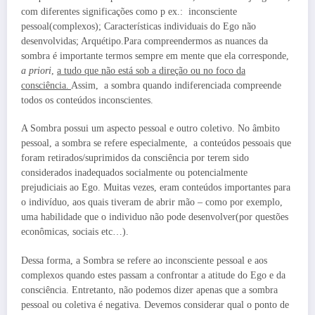
com diferentes significações como p ex.: inconsciente
pessoal(complexos); Características individuais do Ego não
desenvolvidas; Arquétipo.Para compreendermos as nuances da
sombra é importante termos sempre em mente que ela corresponde,
a priori
,
a tudo que não está sob a direção ou no foco da
consciência.
Assim, a sombra quando indiferenciada compreende
todos os conteúdos inconscientes.
A Sombra possui um aspecto pessoal e outro coletivo. No âmbito
pessoal, a sombra se refere especialmente, a conteúdos pessoais que
foram retirados/suprimidos da consciência por terem sido
considerados inadequados socialmente ou potencialmente
prejudiciais ao Ego. Muitas vezes, eram conteúdos importantes para
o indivíduo, aos quais tiveram de abrir mão – como por exemplo,
uma habilidade que o individuo não pode desenvolver(por questões
econômicas, sociais etc…).
Dessa forma, a Sombra se refere ao inconsciente pessoal e aos
complexos quando estes passam a confrontar a atitude do Ego e da
consciência. Entretanto, não podemos dizer apenas que a sombra
pessoal ou coletiva é negativa. Devemos considerar qual o ponto de