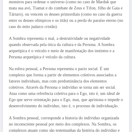
monstros para ordenar o universo (como no caso de Marduk que
mata sua avó, Tiamat e do combate de Zeus e Tifon, filho de Gaia e
Tártaro), ou vencem os deuses primordiais (como no caso da guerra
entre os deuses olímpicos e os titãs) ou a perda do paraíso eterno (no
caso do mito judaico cristão).
A Sombra representa o mal, a destrutividade ou negatividade
quando observada pela ótica da cultura e da Persona. A Sombra
arquetípica é o veículo e meio de manifestação dos instintos e a
Persona arquetípica é veículo da cultura.
Na esfera pessoal, a Persona representa o pacto social. É um
complexo que forma a partir de elementos coletivos associados a
fatores individuais, mas com predominância dos elementos
coletivos. Através da Persona o indivíduo se torna um ser social.
Atua como uma referência coletiva para o Ego, isto é, um
ideal de
Ego
que serve orientação para o Ego, mas, que aprisiona e impede o
desenvolvimento do individuo, isto é, o processo de individuação.
A Sombra pessoal, corresponde a historia do individuo organizada
no inconsciente pessoal por meio dos complexos. Na Sombra, os
complexos atuam como são testemunhas da história do individuo e