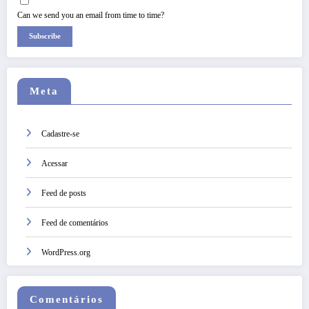
Can we send you an email from time to time?
Subscribe
Meta
Cadastre-se
Acessar
Feed de posts
Feed de comentários
WordPress.org
Comentários