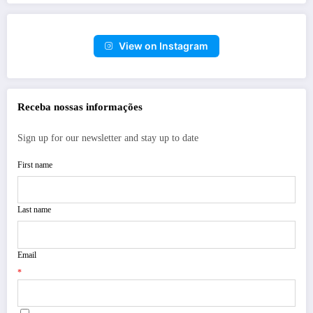
View on Instagram
Receba nossas informações
Sign up for our newsletter and stay up to date
First name
Last name
Email
*