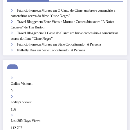
Fabricio Fonseca Moraes
em
O Canto do Cisne: um breve comentário a
comentários acerca do filme “Cisne Negro”
Travel Blogger
em
Entre Vivos e Mortos : Comentário sobre “A Noiva
Cadáver” de Tim Burton
Travel Blogger
em
O Canto do Cisne: um breve comentário a comentários
acerca do filme “Cisne Negro”
Fabricio Fonseca Moraes
em
Série Conceituando: A Persona
Náthally Dias
em
Série Conceituando: A Persona
Online Visitors:
0
Today's Views:
156
Last 365 Days Views:
112.707