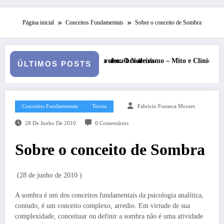
Página inicial
Conceitos Fundamentais
Sobre o conceito de Sombra
asileira
 Narcisismo – Mito e Clínica
Shakira – Latinidade e empodera
ÚLTIMOS POSTS
Conceitos Fundamentais
Teoria
Fabricio Fonseca Moraes
28 De Junho De 2010
0 Comentários
Sobre o conceito de Sombra
(28 de junho de 2010 )
A sombra é um dos conceitos fundamentais da psicologia analítica,
contudo, é um conceito complexo, arredio. Em virtude de sua
complexidade, conceituar ou definir a sombra não é uma atividade