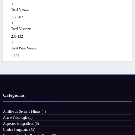
Total Views:
112.707
Total Visitors:
238.132
Total Page Views:
1.104
Categorias
Análise de Séries e Filmes
(4)
Arte e Psicologia
(5)
Aspectos Biográficos
(6)
Clinica Junguiana
(45)