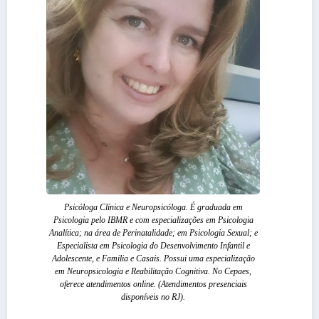
Psicóloga Clínica e Neuropsicóloga. É graduada em
Psicologia pelo IBMR e com especializações em Psicologia
Analítica; na área de Perinatalidade; em Psicologia Sexual; e
Especialista em Psicologia do Desenvolvimento Infantil e
Adolescente, e Familia e Casais. Possui uma especialização
em Neuropsicologia e Reabilitação Cognitiva. No Cepaes,
oferece atendimentos online. (Atendimentos presenciais
disponíveis no RJ).