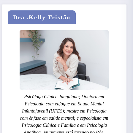
Dra .Kelly Tristão
Psicóloga Clínica Junguiana; Doutora em
Psicologia com enfoque em Saúde Mental
Infantojuvenil (UFES); mestre em Psicologia
com ênfase em saúde mental; e especialista em
Psicologia Clínica e Familia e em Psicologia
Analítica. Atualmente está fazendo no Pós-