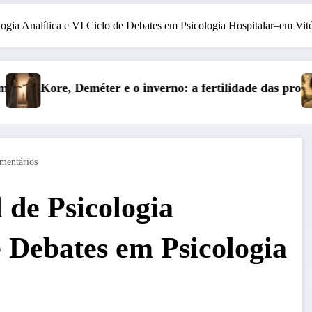
ogia Analítica e VI Ciclo de Debates em Psicologia Hospitalar–em Vitó
rno: a fertilidade das profundezas
Entre o Falso e o Não Viv
mentários
 de Psicologia
e Debates em Psicologia