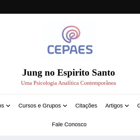
Jung no Espirito Santo
Uma Psicologia Analítica Contemporânea
os
Cursos e Grupos
Citações
Artigos
Fale Conosco