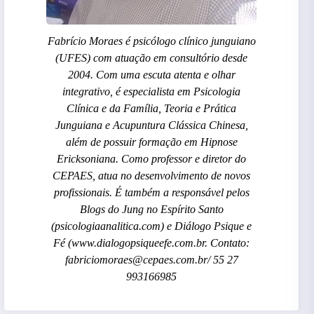
Fabrício Moraes é psicólogo clínico junguiano
(UFES) com atuação em consultório desde
2004. Com uma escuta atenta e olhar
integrativo, é especialista em Psicologia
Clínica e da Família, Teoria e Prática
Junguiana e Acupuntura Clássica Chinesa,
além de possuir formação em Hipnose
Ericksoniana. Como professor e diretor do
CEPAES, atua no desenvolvimento de novos
profissionais. É também a responsável pelos
Blogs do Jung no Espírito Santo
(psicologiaanalitica.com) e Diálogo Psique e
Fé (www.dialogopsiqueefe.com.br. Contato:
fabriciomoraes@cepaes.com.br/ 55 27
993166985