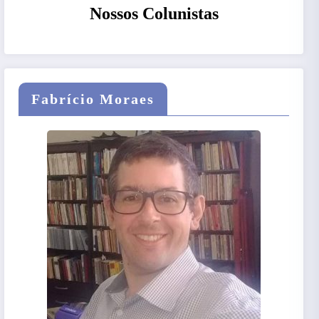
Nossos Colunistas
Fabrício Moraes