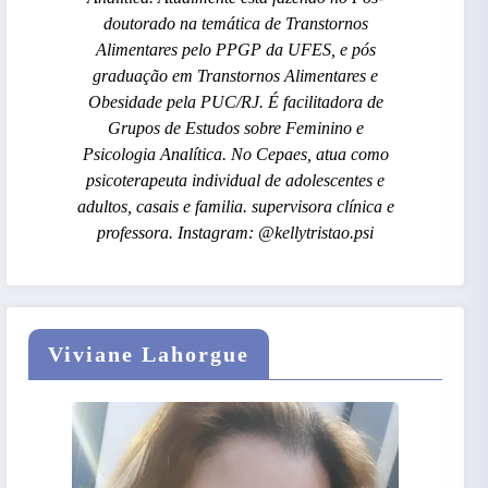
doutorado na temática de Transtornos
Alimentares pelo PPGP da UFES, e pós
graduação em Transtornos Alimentares e
Obesidade pela PUC/RJ. É facilitadora de
Grupos de Estudos sobre Feminino e
Psicologia Analítica. No Cepaes, atua como
psicoterapeuta individual de adolescentes e
adultos, casais e familia. supervisora clínica e
professora. Instagram: @kellytristao.psi
Viviane Lahorgue