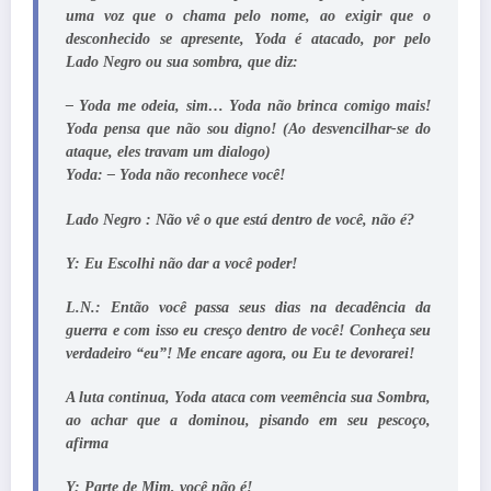
uma voz que o chama pelo nome, ao exigir que o
desconhecido se apresente, Yoda é atacado, por pelo
Lado Negro ou sua sombra, que diz:
– Yoda me odeia, sim… Yoda não brinca comigo mais!
Yoda pensa que não sou digno! (Ao desvencilhar-se do
ataque, eles travam um dialogo)
Yoda: – Yoda não reconhece você!
Lado Negro : Não vê o que está dentro de você, não é?
Y: Eu Escolhi não dar a você poder!
L.N.: Então você passa seus dias na decadência da
guerra e com isso eu cresço dentro de você! Conheça seu
verdadeiro “eu”! Me encare agora, ou Eu te devorarei!
A luta continua, Yoda ataca com veemência sua Sombra,
ao achar que a dominou, pisando em seu pescoço,
afirma
Y: Parte de Mim, você não é!