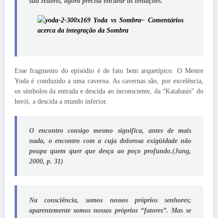
sua Húbris, agora precisa encarar as tentações.
Esse fragmento do episódio é de fato bem arquetípico. O Mestre
Yoda é conduzido a uma caverna. As cavernas são, por excelência,
os símbolos da entrada e descida ao inconsciente, da “Katabasis” do
herói, a descida a mundo inferior.
O encontro consigo mesmo significa, antes de mais
nada, o encontro com a cuja dolorosa exigüidade não
poupa quem quer que desça ao poço profundo.(Jung,
2000, p. 31)
Na consciência, somos nossos próprios senhores;
aparentemente somos nossos próprios “fatores”. Mas se