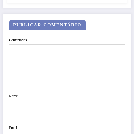
PUBLICAR COMENTÁRIO
Comentários
Nome
Email