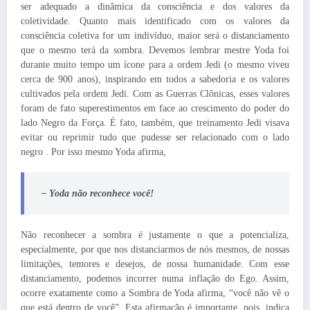
ser adequado a dinâmica da consciência e dos valores da
coletividade. Quanto mais identificado com os valores da
consciência coletiva for um indivíduo, maior será o distanciamento
que o mesmo terá da sombra. Devemos lembrar mestre Yoda foi
durante muito tempo um ícone para a ordem Jedi (o mesmo viveu
cerca de 900 anos), inspirando em todos a sabedoria e os valores
cultivados pela ordem Jedi. Com as Guerras Clônicas, esses valores
foram de fato superestimentos em face ao crescimento do poder do
lado Negro da Força. É fato, também, que treinamento Jedi visava
evitar ou reprimir tudo que pudesse ser relacionado com o lado
negro . Por isso mesmo Yoda afirma,
– Yoda não reconhece você!
Não reconhecer a sombra é justamente o que a potencializa,
especialmente, por que nos distanciarmos de nós mesmos, de nossas
limitações, temores e desejos, de nossa humanidade. Com esse
distanciamento, podemos incorrer numa inflação do Ego. Assim,
ocorre exatamente como a Sombra de Yoda afirma, “você não vê o
que está dentro de você”. Esta afirmação é importante, pois, indica