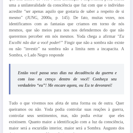
uma a unilateralidade da consciência que faz com que o indivíduo
acredite “ser apenas aquilo que gostaria de saber a respeito de si
mesmo” (JUNG, 2000a, p. 145). De fato, muitas vezes, nos
identificamos com as fantasias que criamos em torno de nós
mesmos, que são meios para nos nos defendermos do que não
querermos perceber em nós mesmos. Yoda chega a afirmar “
Eu
Escolhi não dar a você poder!”
Fingir que não a sombra não existe
ou não “investir” na sombra não a limita nem a incapacita. A
Sombra, o Lado Negro responde
Então você passa seus dias na decadência da guerra e
com isso eu cresço dentro de você! Conheça seu
verdadeiro “eu”! Me encare agora, ou Eu te devorarei!
Tudo o que vivemos nos afeta de uma forma ou de outra. Quer
queiramos ou não. Yoda podia controlar suas reações à guerra,
controlar seus sentimentos, mas, não podia evitar que eles
existissem. Quanto maior a identificação com a luz da consciência,
maior será a escuridão interior, maior será a Sombra. Augusto dos