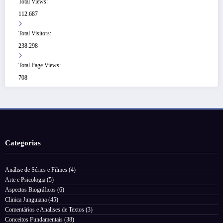
Total Views:
112.687
Total Visitors:
238.298
Total Page Views:
708
Categorias
Análise de Séries e Filmes
(4)
Arte e Psicologia
(5)
Aspectos Biográficos
(6)
Clinica Junguiana
(45)
Comentários e Analises de Textos
(3)
Conceitos Fundamentais
(38)