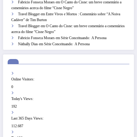
Fabricio Fonseca Moraes
em
O Canto do Cisne: um breve comentário a
comentários acerca do filme “Cisne Negro”
Travel Blogger
em
Entre Vivos e Mortos : Comentário sobre “A Noiva
Cadáver” de Tim Burton
Travel Blogger
em
O Canto do Cisne: um breve comentário a comentários
acerca do filme “Cisne Negro”
Fabricio Fonseca Moraes
em
Série Conceituando: A Persona
Náthally Dias
em
Série Conceituando: A Persona
Online Visitors:
0
Today's Views:
192
Last 365 Days Views:
112.687