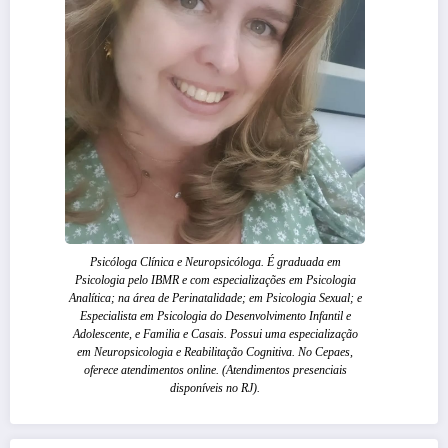
Psicóloga Clínica e Neuropsicóloga. É graduada em
Psicologia pelo IBMR e com especializações em Psicologia
Analítica; na área de Perinatalidade; em Psicologia Sexual; e
Especialista em Psicologia do Desenvolvimento Infantil e
Adolescente, e Familia e Casais. Possui uma especialização
em Neuropsicologia e Reabilitação Cognitiva. No Cepaes,
oferece atendimentos online. (Atendimentos presenciais
disponíveis no RJ).