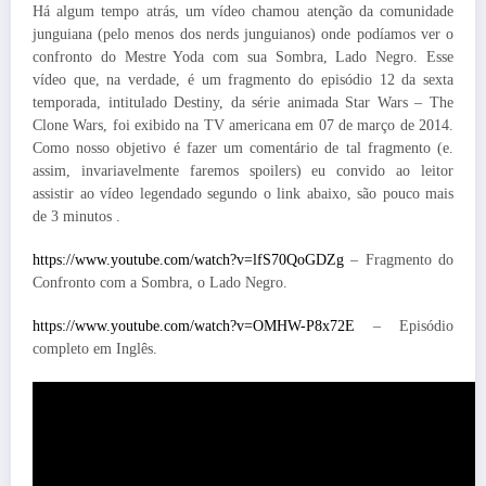
Há algum tempo atrás, um vídeo chamou atenção da comunidade
junguiana (pelo menos dos nerds junguianos) onde podíamos ver o
confronto do Mestre Yoda com sua Sombra, Lado Negro. Esse
vídeo que, na verdade, é um fragmento do episódio 12 da sexta
temporada, intitulado Destiny, da série animada Star Wars – The
Clone Wars, foi exibido na TV americana em 07 de março de 2014.
Como nosso objetivo é fazer um comentário de tal fragmento (e.
assim, invariavelmente faremos spoilers) eu convido ao leitor
assistir ao vídeo legendado segundo o link abaixo, são pouco mais
de 3 minutos .
https://www.youtube.com/watch?v=lfS70QoGDZg
– Fragmento do
Confronto com a Sombra, o Lado Negro.
https://www.youtube.com/watch?v=OMHW-P8x72E
– Episódio
completo em Inglês.