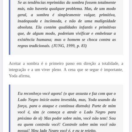
Se as tendências reprimidas da sombra fossem totalmente
más, não haveria qualquer problema. Mas, de um modo
geral, a sombra é simplesmente vulgar, primitiva,
inadequada e incômoda, e não de uma malignidade
absoluta. Ela contém qualidades infantis e primitivas
que, de algum modo, poderiam vivificar e embelezar a
existência humana; mas o homem se choca contra as
regras tradicionais. (JUNG, 1999, p. 83)
Aceitar a sombra é o primeiro passo em direção a totalidade, a
integração e a um viver pleno. A cena que se segue é importante,
Yoda afirma,
Eu reconheço você agora! (o que assusta e faz com que o
Lado Negro inicie outra investida, mas, Yoda usando da
força, para o ataque e continua dizendo) Parte de mim
você é, sim (e começa a atrair o Lado Negro para
próximo de si) Mas poder sobre mim, você não tem! Sou
eu quem controla você! Controle sobre mim você não
possui! Meu lado Negro você é, e eu te rejeito.