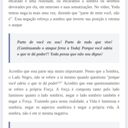
encarado é uma realidade, ou encaramos a sombra ou seremos
devorados por ela, em neuroses e suas somatizações. No vídeo, Yoda
tentou nega-la mais uma vez, dizendo que “parte de mim você, não
é”. Essa negação reforça a sombra que inverte sua posição e retoma
o ataque.
Parte de você eu sou! Parte de tudo que vive!
(Continuando o ataque feroz a Yoda) Porque você odeia
o que te dá poder?! Yoda pensa que não sou digno!
Acredito que essa parte seja muito importante. Penso que a Sombra,
o Lado Negro, não se refere a si mesmo quando questiona “
porque
você odeia o que te dá poder
!?” Acredito que esse questionamento
se refere a própria Força. A força é composta tanto pelo lado
luminoso quanto o lado sombrio, negar o lado sombrio também é
negar a Força. Trazendo para nossa realidade, a Vida é luminosa e
sombria, negar os aspectos sombrios é negar a própria vida. A
sombra, não é em si mesma negativa.