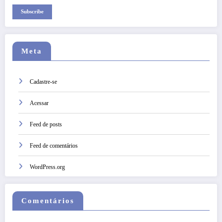
Subscribe
Meta
Cadastre-se
Acessar
Feed de posts
Feed de comentários
WordPress.org
Comentários