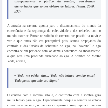
ultrapassarmos o pórtico da sombra, percebemos
aterrorizados que somos objetos de fatores. (Jung, 2000,
p33)
A entrada na caverna aponta para o distanciamento do mundo da
consciência e da segurança da coletividade e das relações com o
mundo exterior. Entrar na solidão da caverna nos possibilita ouvir e
ver o que antes não era perceptível pois, somos despojados do
controle e das ilusões de soberania do ego, na “caverna” o ego
encontra-se em paridade com os demais conteúdos do inconsciente,
o que gera uma profunda ansiedade ao ego. A Sombra do Mestre
Yoda, afirma,
– Yoda me odeia, sim… Yoda não brinca comigo mais!
Yoda pensa que não sou digno!
O contato com a sombra, isto é, o confronto com a sombra gera
muita tensão para o ego. Especialmente porque a sombra se coloca
como um adversário, o que não só reprimido mas, rejeitado por não