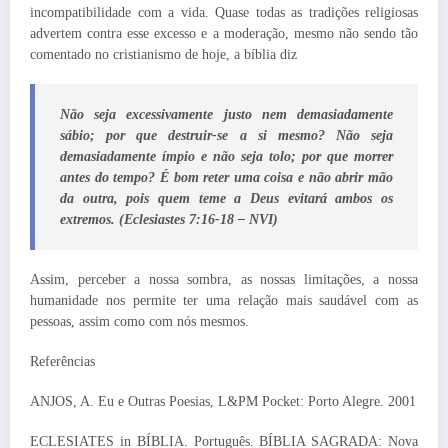
incompatibilidade com a vida. Quase todas as tradições religiosas
advertem contra esse excesso e a moderação, mesmo não sendo tão
comentado no cristianismo de hoje, a bíblia diz
Não seja excessivamente justo nem demasiadamente
sábio; por que destruir-se a si mesmo? Não seja
demasiadamente ímpio e não seja tolo; por que morrer
antes do tempo? É bom reter uma coisa e não abrir mão
da outra, pois quem teme a Deus evitará ambos os
extremos. (Eclesiastes 7:16-18 – NVI)
Assim, perceber a nossa sombra, as nossas limitações, a nossa
humanidade nos permite ter uma relação mais saudável com as
pessoas, assim como com nós mesmos.
Referências
ANJOS, A. Eu e Outras Poesias, L&PM Pocket: Porto Alegre. 2001
ECLESIATES in BÍBLIA. Português. BÍBLIA SAGRADA: Nova