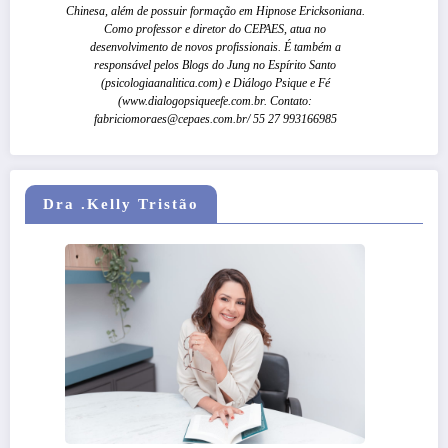
Chinesa, além de possuir formação em Hipnose Ericksoniana.
Como professor e diretor do CEPAES, atua no
desenvolvimento de novos profissionais. É também a
responsável pelos Blogs do Jung no Espírito Santo
(psicologiaanalitica.com) e Diálogo Psique e Fé
(www.dialogopsiqueefe.com.br. Contato:
fabriciomoraes@cepaes.com.br/ 55 27 993166985
Dra .Kelly Tristão