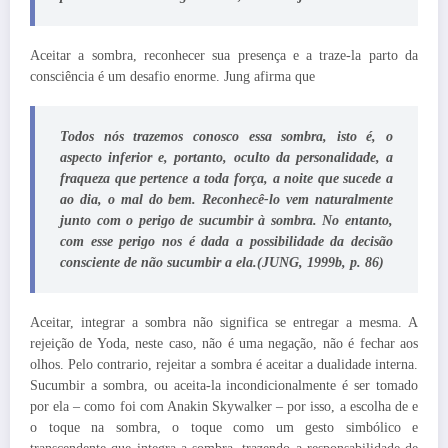
Aceitar a sombra, reconhecer sua presença e a traze-la parto da
consciência é um desafio enorme. Jung afirma que
Todos nós trazemos conosco essa sombra, isto é, o
aspecto inferior e, portanto, oculto da personalidade, a
fraqueza que pertence a toda força, a noite que sucede a
ao dia, o mal do bem. Reconhecê-lo vem naturalmente
junto com o perigo de sucumbir à sombra. No entanto,
com esse perigo nos é dada a possibilidade da decisão
consciente de não sucumbir a ela.(JUNG, 1999b, p. 86)
Aceitar, integrar a sombra não significa se entregar a mesma. A
rejeição de Yoda, neste caso, não é uma negação, não é fechar aos
olhos. Pelo contrario, rejeitar a sombra é aceitar a dualidade interna.
Sucumbir a sombra, ou aceita-la incondicionalmente é ser tomado
por ela – como foi com Anakin Skywalker – por isso, a escolha de e
o toque na sombra, o toque como um gesto simbólico e