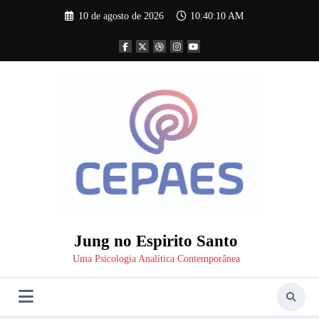
Pular
10 de agosto de 2026
10:40:11 AM
para
o
conteúdo
Jung no Espirito Santo
Uma Psicologia Analítica Contemporânea