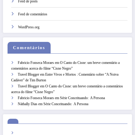
Feed de posts
Feed de comentários
WordPress.org
Comentários
Fabricio Fonseca Moraes
em
O Canto do Cisne: um breve comentário a
comentários acerca do filme “Cisne Negro”
Travel Blogger
em
Entre Vivos e Mortos : Comentário sobre “A Noiva
Cadáver” de Tim Burton
Travel Blogger
em
O Canto do Cisne: um breve comentário a comentários
acerca do filme “Cisne Negro”
Fabricio Fonseca Moraes
em
Série Conceituando: A Persona
Náthally Dias
em
Série Conceituando: A Persona