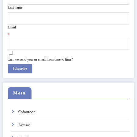
Last name
Email
*
Can we send you an email from time to time?
Subscribe
Meta
Cadastre-se
Acessar