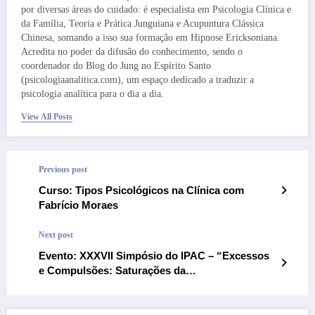
por diversas áreas do cuidado: é especialista em Psicologia Clínica e
da Família, Teoria e Prática Junguiana e Acupuntura Clássica
Chinesa, somando a isso sua formação em Hipnose Ericksoniana.
Acredita no poder da difusão do conhecimento, sendo o
coordenador do Blog do Jung no Espírito Santo
(psicologiaanalitica.com), um espaço dedicado a traduzir a
psicologia analítica para o dia a dia.
View All Posts
Previous post
Curso: Tipos Psicológicos na Clínica com
Fabrício Moraes
Next post
Evento: XXXVII Simpósio do IPAC – “Excessos
e Compulsões: Saturações da
Contemporaneidade”