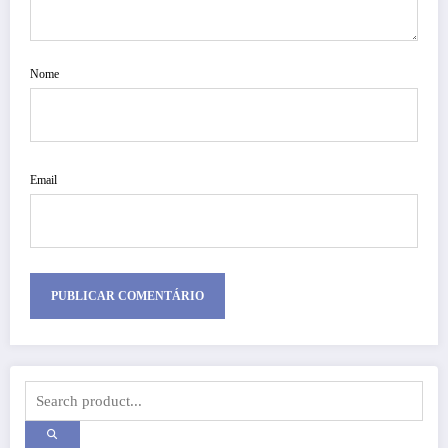
Nome
Email