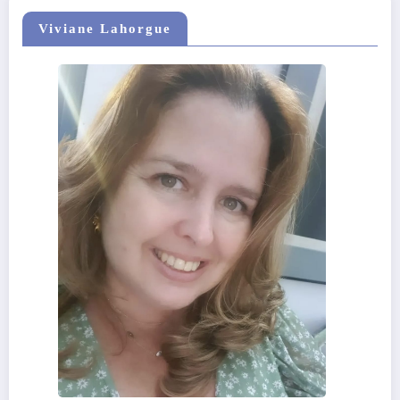
Viviane Lahorgue