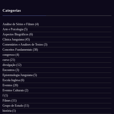
Categorias
Análise de Séries e Filmes
(4)
Arte e Psicologia
(5)
Aspectos Biográficos
(6)
Clinica Junguiana
(45)
Comentários e Analises de Textos
(3)
Conceitos Fundamentais
(38)
congresso
(4)
curso
(21)
divulgação
(12)
Encontros
(3)
Epistemologia Junguiana
(5)
Escola Inglesa
(6)
Eventos
(20)
Eventos Culturais
(2)
f
(1)
Filmes
(11)
Grupo de Estudo
(11)
história
(1)