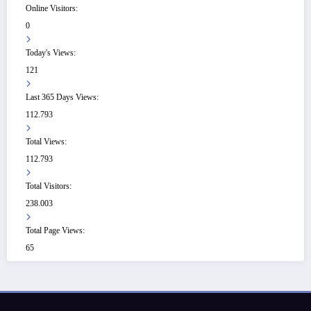
Online Visitors:
0
Today's Views:
121
Last 365 Days Views:
112.793
Total Views:
112.793
Total Visitors:
238.003
Total Page Views:
65