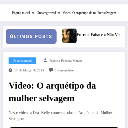
Página inicial
Uncategorized
Video: O arquétipo da mulher selvagem
Entre o Falso e o Não Vivido: trauma, simbolização e cisão do
ÚLTIMOS POSTS
Uncategorized
Fabricio Fonseca Moraes
17 De Março De 2025
0 Comentários
Video: O arquétipo da
mulher selvagem
Nesse vídeo, a Dra. Kelly comenta sobre o Arquétipo da Mulher
Selvagem