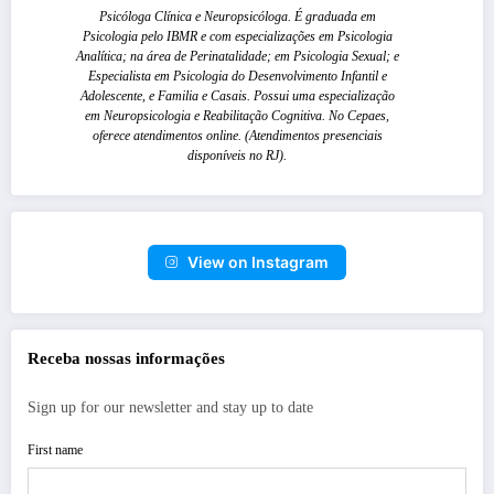
Psicóloga Clínica e Neuropsicóloga. É graduada em
Psicologia pelo IBMR e com especializações em Psicologia
Analítica; na área de Perinatalidade; em Psicologia Sexual; e
Especialista em Psicologia do Desenvolvimento Infantil e
Adolescente, e Familia e Casais. Possui uma especialização
em Neuropsicologia e Reabilitação Cognitiva. No Cepaes,
oferece atendimentos online. (Atendimentos presenciais
disponíveis no RJ).
View on Instagram
Receba nossas informações
Sign up for our newsletter and stay up to date
First name