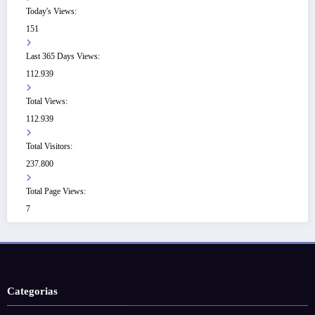
Today's Views:
151
Last 365 Days Views:
112.939
Total Views:
112.939
Total Visitors:
237.800
Total Page Views:
7
Categorias