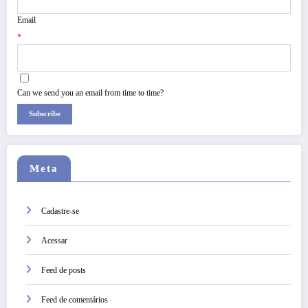
Email
*
Can we send you an email from time to time?
Subscribe
Meta
Cadastre-se
Acessar
Feed de posts
Feed de comentários