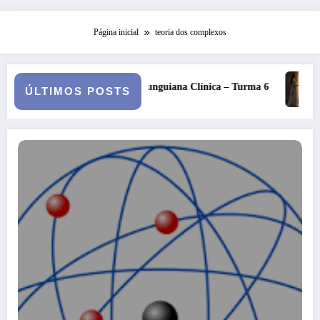
Página inicial
teoria dos complexos
Psicopatologia Junguiana Clínica – Turma 6
Kore, Deméter e o
ÚLTIMOS POSTS