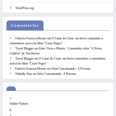
WordPress.org
Comentários
Fabricio Fonseca Moraes
em
O Canto do Cisne: um breve comentário a
comentários acerca do filme “Cisne Negro”
Travel Blogger
em
Entre Vivos e Mortos : Comentário sobre “A Noiva
Cadáver” de Tim Burton
Travel Blogger
em
O Canto do Cisne: um breve comentário a comentários
acerca do filme “Cisne Negro”
Fabricio Fonseca Moraes
em
Série Conceituando: A Persona
Náthally Dias
em
Série Conceituando: A Persona
Online Visitors:
0