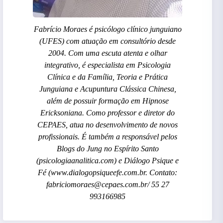
Fabrício Moraes é psicólogo clínico junguiano
(UFES) com atuação em consultório desde
2004. Com uma escuta atenta e olhar
integrativo, é especialista em Psicologia
Clínica e da Família, Teoria e Prática
Junguiana e Acupuntura Clássica Chinesa,
além de possuir formação em Hipnose
Ericksoniana. Como professor e diretor do
CEPAES, atua no desenvolvimento de novos
profissionais. É também a responsável pelos
Blogs do Jung no Espírito Santo
(psicologiaanalitica.com) e Diálogo Psique e
Fé (www.dialogopsiqueefe.com.br. Contato:
fabriciomoraes@cepaes.com.br/ 55 27
993166985