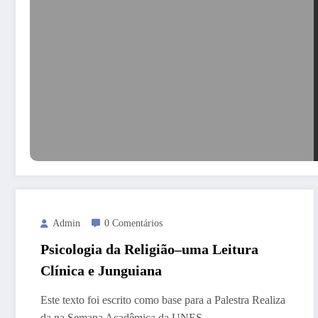
Admin
0 Comentários
Psicologia da Religião–uma Leitura
Clínica e Junguiana
Este texto foi escrito como base para a Palestra Realiza
da na Semana Acadêmica da UNES…