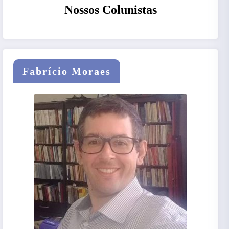
Nossos Colunistas
Fabrício Moraes