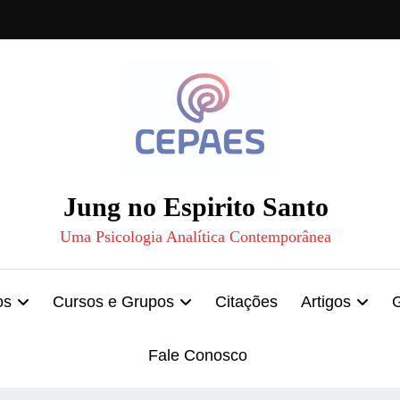
Jung no Espirito Santo
Uma Psicologia Analítica Contemporânea
os
Cursos e Grupos
Citações
Artigos
Fale Conosco