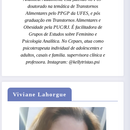
doutorado na temática de Transtornos
Alimentares pelo PPGP da UFES, e pós
graduação em Transtornos Alimentares e
Obesidade pela PUC/RJ. É facilitadora de
Grupos de Estudos sobre Feminino e
Psicologia Analítica. No Cepaes, atua como
psicoterapeuta individual de adolescentes e
adultos, casais e familia. supervisora clínica e
professora. Instagram: @kellytristao.psi
Viviane Lahorgue