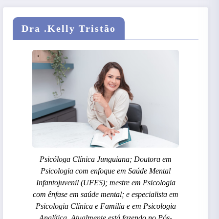
Dra .Kelly Tristão
Psicóloga Clínica Junguiana; Doutora em
Psicologia com enfoque em Saúde Mental
Infantojuvenil (UFES); mestre em Psicologia
com ênfase em saúde mental; e especialista em
Psicologia Clínica e Familia e em Psicologia
Analítica. Atualmente está fazendo no Pós-