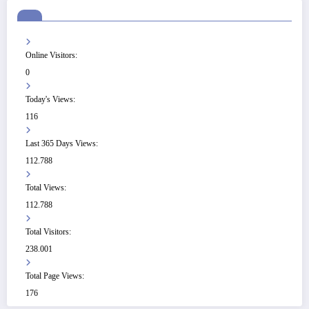
Online Visitors:
0
Today's Views:
116
Last 365 Days Views:
112.788
Total Views:
112.788
Total Visitors:
238.001
Total Page Views:
176