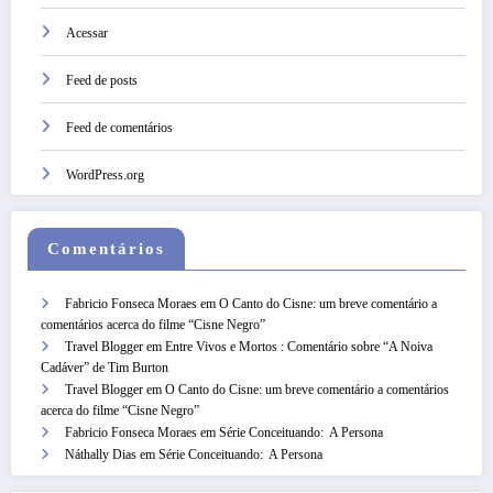
Acessar
Feed de posts
Feed de comentários
WordPress.org
Comentários
Fabricio Fonseca Moraes
em
O Canto do Cisne: um breve comentário a
comentários acerca do filme “Cisne Negro”
Travel Blogger
em
Entre Vivos e Mortos : Comentário sobre “A Noiva
Cadáver” de Tim Burton
Travel Blogger
em
O Canto do Cisne: um breve comentário a comentários
acerca do filme “Cisne Negro”
Fabricio Fonseca Moraes
em
Série Conceituando: A Persona
Náthally Dias
em
Série Conceituando: A Persona