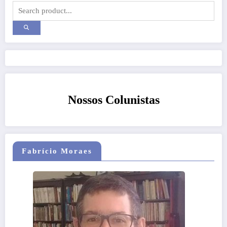
Nossos Colunistas
Fabrício Moraes