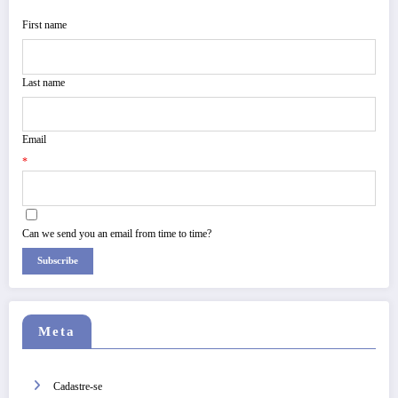
First name
Last name
Email
*
Can we send you an email from time to time?
Subscribe
Meta
Cadastre-se