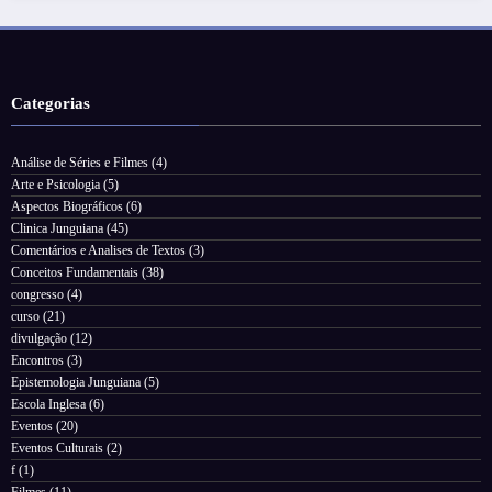
Categorias
Análise de Séries e Filmes
(4)
Arte e Psicologia
(5)
Aspectos Biográficos
(6)
Clinica Junguiana
(45)
Comentários e Analises de Textos
(3)
Conceitos Fundamentais
(38)
congresso
(4)
curso
(21)
divulgação
(12)
Encontros
(3)
Epistemologia Junguiana
(5)
Escola Inglesa
(6)
Eventos
(20)
Eventos Culturais
(2)
f
(1)
Filmes
(11)