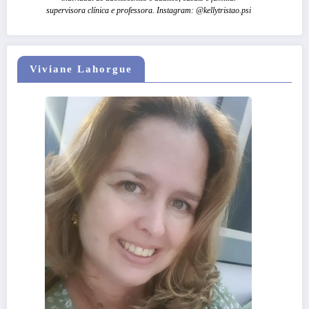
supervisora clínica e professora. Instagram: @kellytristao.psi
Viviane Lahorgue