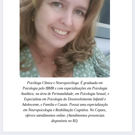
Psicóloga Clínica e Neuropsicóloga. É graduada em
Psicologia pelo IBMR e com especializações em Psicologia
Analítica; na área de Perinatalidade; em Psicologia Sexual; e
Especialista em Psicologia do Desenvolvimento Infantil e
Adolescente, e Familia e Casais. Possui uma especialização
em Neuropsicologia e Reabilitação Cognitiva. No Cepaes,
oferece atendimentos online. (Atendimentos presenciais
disponíveis no RJ).