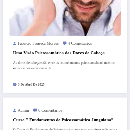
Fabricio Fonseca Moraes
4 Comentários
Uma Visão Psicossomática das Dores de Cabeça
As dores de cabeça estão entre os acometimentos psicossomáticos mais co
muns de nosso cotidiano. A…
3 De Abril De 2025
Admin
0 Comentários
Curso ” Fundamentos de Psicossomática Junguiana”
O Curso de Fundamentos de Psicossomática tem visa aproximar e discutir a