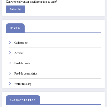
Can we send you an email from time to time?
Subscribe
Meta
Cadastre-se
Acessar
Feed de posts
Feed de comentários
WordPress.org
Comentários