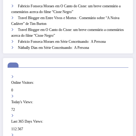
Fabricio Fonseca Moraes
em
O Canto do Cisne: um breve comentário a
comentários acerca do filme “Cisne Negro”
Travel Blogger
em
Entre Vivos e Mortos : Comentário sobre “A Noiva
Cadáver” de Tim Burton
Travel Blogger
em
O Canto do Cisne: um breve comentário a comentários
acerca do filme “Cisne Negro”
Fabricio Fonseca Moraes
em
Série Conceituando: A Persona
Náthally Dias
em
Série Conceituando: A Persona
Online Visitors:
0
Today's Views:
72
Last 365 Days Views:
112.567