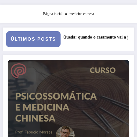
Página inicial
medicina chinesa
a Queda: quando o casamento vai a julgamento
Curso: Psicopatolog
ÚLTIMOS POSTS