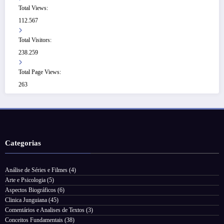
Total Views:
112.567
Total Visitors:
238.259
Total Page Views:
263
Categorias
Análise de Séries e Filmes
(4)
Arte e Psicologia
(5)
Aspectos Biográficos
(6)
Clinica Junguiana
(45)
Comentários e Analises de Textos
(3)
Conceitos Fundamentais
(38)