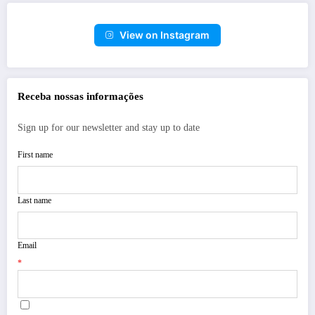
View on Instagram
Receba nossas informações
Sign up for our newsletter and stay up to date
First name
Last name
Email
*