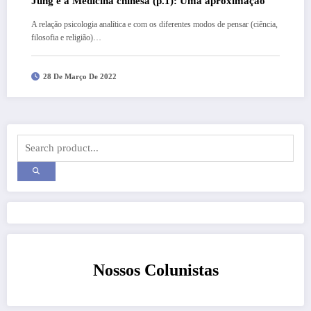
Jung e a Medicina chinesa (p.1): Uma aproximação
A relação psicologia analítica e com os diferentes modos de pensar (ciência,
filosofia e religião)…
28 De Março De 2022
Nossos Colunistas