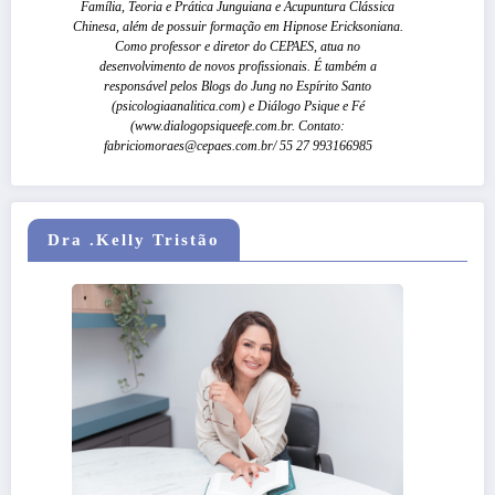
Família, Teoria e Prática Junguiana e Acupuntura Clássica
Chinesa, além de possuir formação em Hipnose Ericksoniana.
Como professor e diretor do CEPAES, atua no
desenvolvimento de novos profissionais. É também a
responsável pelos Blogs do Jung no Espírito Santo
(psicologiaanalitica.com) e Diálogo Psique e Fé
(www.dialogopsiqueefe.com.br. Contato:
fabriciomoraes@cepaes.com.br/ 55 27 993166985
Dra .Kelly Tristão