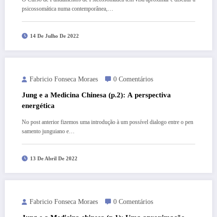
psicossomática numa contemporânea,…
14 De Julho De 2022
Fabricio Fonseca Moraes
0 Comentários
Jung e a Medicina Chinesa (p.2): A perspectiva
energética
No post anterior fizemos uma introdução à um possível dialogo entre o pen
samento junguiano e…
13 De Abril De 2022
Fabricio Fonseca Moraes
0 Comentários