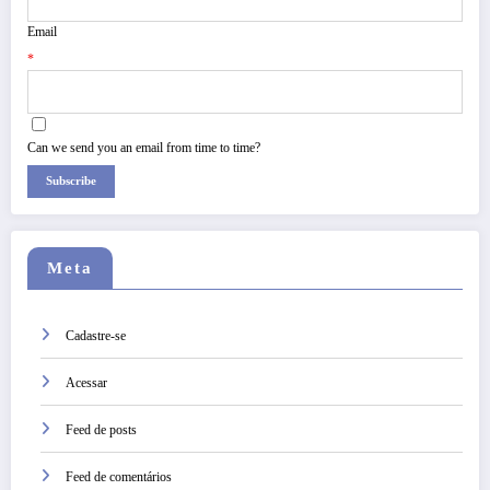
Email
*
Can we send you an email from time to time?
Subscribe
Meta
Cadastre-se
Acessar
Feed de posts
Feed de comentários