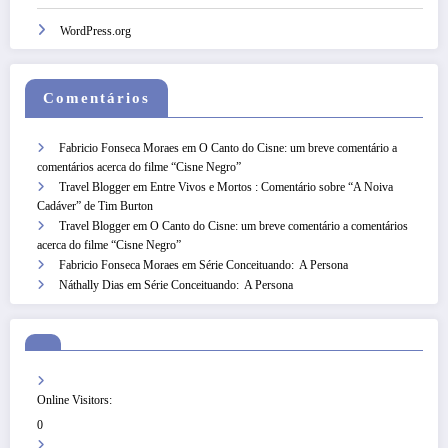
WordPress.org
Comentários
Fabricio Fonseca Moraes
em
O Canto do Cisne: um breve comentário a
comentários acerca do filme “Cisne Negro”
Travel Blogger
em
Entre Vivos e Mortos : Comentário sobre “A Noiva
Cadáver” de Tim Burton
Travel Blogger
em
O Canto do Cisne: um breve comentário a comentários
acerca do filme “Cisne Negro”
Fabricio Fonseca Moraes
em
Série Conceituando: A Persona
Náthally Dias
em
Série Conceituando: A Persona
Online Visitors:
0