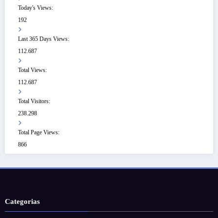
Today's Views:
192
Last 365 Days Views:
112.687
Total Views:
112.687
Total Visitors:
238.298
Total Page Views:
866
Categorias