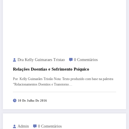
Dra Kelly Guimaraes Tristao
0 Comentários
Relações Doentias e Sofrimento Psíquico
Por Kelly Guimarães Tristão Nota: Texto produzido com base na palestra
“Relacionamentos Doentios e Transtorno…
10 De Julho De 2016
Admin
0 Comentários