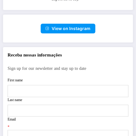
View on Instagram
Receba nossas informações
Sign up for our newsletter and stay up to date
First name
Last name
Email
*