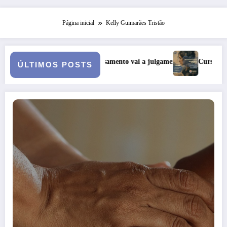
Página inicial
Kelly Guimarães Tristão
 casamento vai a julgamento
Curso: Psicopatologia Junguiana Clín
ÚLTIMOS POSTS