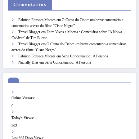
Comentários
Fabricio Fonseca Moraes
em
O Canto do Cisne: um breve comentário a
comentários acerca do filme “Cisne Negro”
Travel Blogger
em
Entre Vivos e Mortos : Comentário sobre “A Noiva
Cadáver” de Tim Burton
Travel Blogger
em
O Canto do Cisne: um breve comentário a comentários
acerca do filme “Cisne Negro”
Fabricio Fonseca Moraes
em
Série Conceituando: A Persona
Náthally Dias
em
Série Conceituando: A Persona
Online Visitors:
0
Today's Views:
202
Last 365 Days Views: