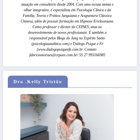
atuação em consultório desde 2004. Com uma escuta atenta e
olhar integrativo, é especialista em Psicologia Clínica e da
Família, Teoria e Prática Junguiana e Acupuntura Clássica
Chinesa, além de possuir formação em Hipnose Ericksoniana.
Como professor e diretor do CEPAES, atua no
desenvolvimento de novos profissionais. É também a
responsável pelos Blogs do Jung no Espírito Santo
(psicologiaanalitica.com) e Diálogo Psique e Fé
(www.dialogopsiqueefe.com.br. Contato:
fabriciomoraes@cepaes.com.br/ 55 27 993166985
Dra .Kelly Tristão