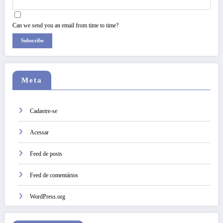
Can we send you an email from time to time?
Subscribe
Meta
Cadastre-se
Acessar
Feed de posts
Feed de comentários
WordPress.org