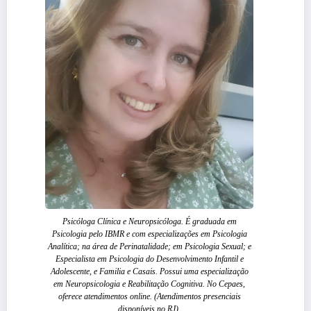
Psicóloga Clínica e Neuropsicóloga. É graduada em
Psicologia pelo IBMR e com especializações em Psicologia
Analítica; na área de Perinatalidade; em Psicologia Sexual; e
Especialista em Psicologia do Desenvolvimento Infantil e
Adolescente, e Familia e Casais. Possui uma especialização
em Neuropsicologia e Reabilitação Cognitiva. No Cepaes,
oferece atendimentos online. (Atendimentos presenciais
disponíveis no RJ).