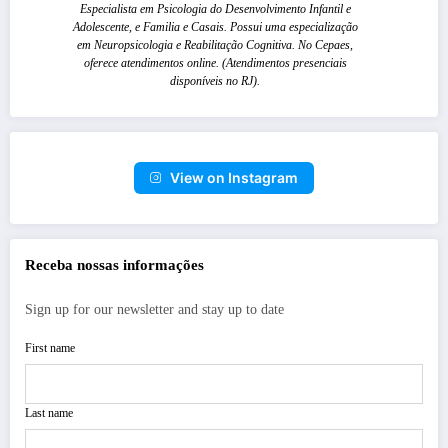
Especialista em Psicologia do Desenvolvimento Infantil e
Adolescente, e Familia e Casais. Possui uma especialização
em Neuropsicologia e Reabilitação Cognitiva. No Cepaes,
oferece atendimentos online. (Atendimentos presenciais
disponíveis no RJ).
View on Instagram
Receba nossas informações
Sign up for our newsletter and stay up to date
First name
Last name