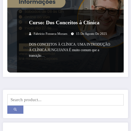
Curso: Dos Conceitos à Clínica
Fabricio Fonseca Moraes
15 De Agosto De 2025
DOS CONCEITOS À CLÍNICA: UMA INTRODUÇÃO
À CLÍNICA JUNGUIANA É muito comum que a
transição…