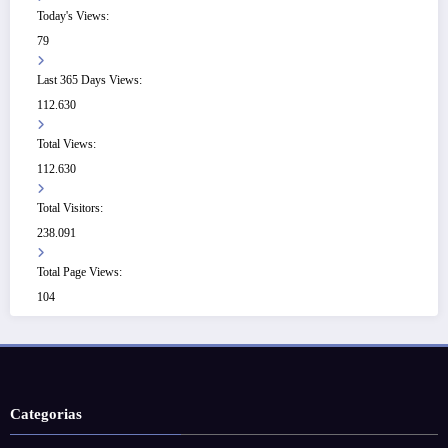
Today's Views:
79
Last 365 Days Views:
112.630
Total Views:
112.630
Total Visitors:
238.091
Total Page Views:
104
Categorias