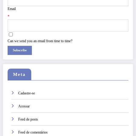
Email
*
Can we send you an email from time to time?
Subscribe
Meta
Cadastre-se
Acessar
Feed de posts
Feed de comentários