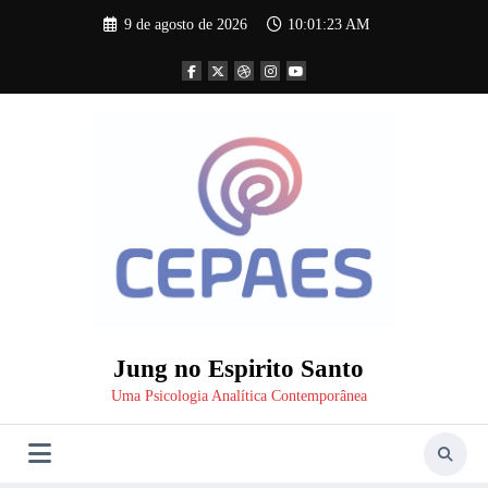
Pular
9 de agosto de 2026
10:01:24 AM
para
o
conteúdo
Jung no Espirito Santo
Uma Psicologia Analítica Contemporânea