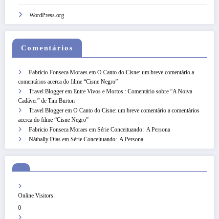
WordPress.org
Comentários
Fabricio Fonseca Moraes
em
O Canto do Cisne: um breve comentário a
comentários acerca do filme “Cisne Negro”
Travel Blogger
em
Entre Vivos e Mortos : Comentário sobre “A Noiva
Cadáver” de Tim Burton
Travel Blogger
em
O Canto do Cisne: um breve comentário a comentários
acerca do filme “Cisne Negro”
Fabricio Fonseca Moraes
em
Série Conceituando: A Persona
Náthally Dias
em
Série Conceituando: A Persona
Online Visitors:
0