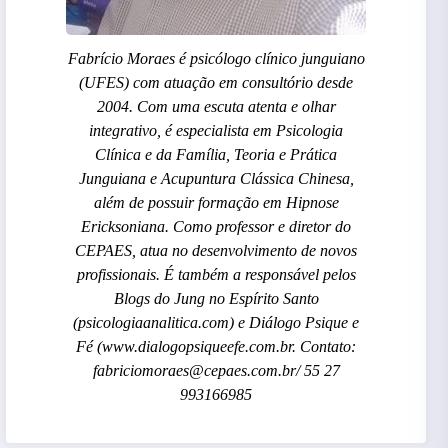
Fabrício Moraes é psicólogo clínico junguiano
(UFES) com atuação em consultório desde
2004. Com uma escuta atenta e olhar
integrativo, é especialista em Psicologia
Clínica e da Família, Teoria e Prática
Junguiana e Acupuntura Clássica Chinesa,
além de possuir formação em Hipnose
Ericksoniana. Como professor e diretor do
CEPAES, atua no desenvolvimento de novos
profissionais. É também a responsável pelos
Blogs do Jung no Espírito Santo
(psicologiaanalitica.com) e Diálogo Psique e
Fé (www.dialogopsiqueefe.com.br. Contato:
fabriciomoraes@cepaes.com.br/ 55 27
993166985