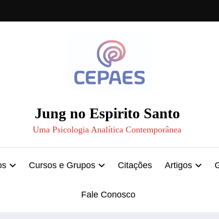
Jung no Espirito Santo
Uma Psicologia Analítica Contemporânea
os
Cursos e Grupos
Citações
Artigos
Fale Conosco