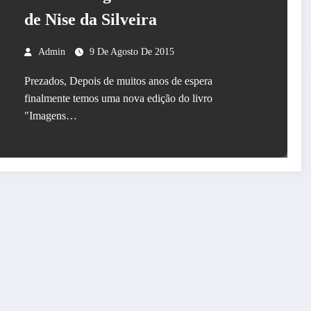
de Nise da Silveira
Admin
9 De Agosto De 2015
Prezados, Depois de muitos anos de espera
finalmente temos uma nova edição do livro
"Imagens…