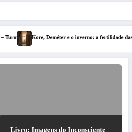
nverno: a fertilidade das profundezas
Entre o Falso e o Não V
Livro: Imagens do Inconsciente