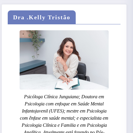
Dra .Kelly Tristão
Psicóloga Clínica Junguiana; Doutora em
Psicologia com enfoque em Saúde Mental
Infantojuvenil (UFES); mestre em Psicologia
com ênfase em saúde mental; e especialista em
Psicologia Clínica e Familia e em Psicologia
Analítica. Atualmente está fazendo no Pós-