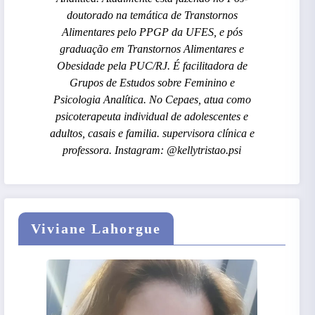
doutorado na temática de Transtornos
Alimentares pelo PPGP da UFES, e pós
graduação em Transtornos Alimentares e
Obesidade pela PUC/RJ. É facilitadora de
Grupos de Estudos sobre Feminino e
Psicologia Analítica. No Cepaes, atua como
psicoterapeuta individual de adolescentes e
adultos, casais e familia. supervisora clínica e
professora. Instagram: @kellytristao.psi
Viviane Lahorgue