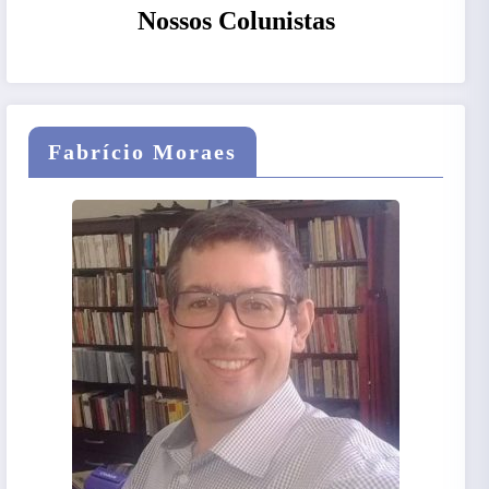
Nossos Colunistas
Fabrício Moraes