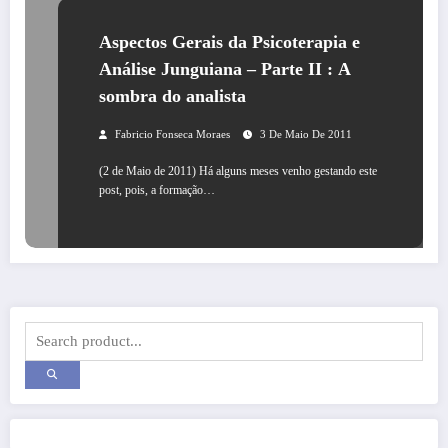
Aspectos Gerais da Psicoterapia e
Análise Junguiana – Parte II : A
sombra do analista
Fabricio Fonseca Moraes
3 De Maio De 2011
(2 de Maio de 2011) Há alguns meses venho gestando este
post, pois, a formação…