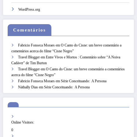
WordPress.org
Comentários
Fabricio Fonseca Moraes
em
O Canto do Cisne: um breve comentário a
comentários acerca do filme “Cisne Negro”
Travel Blogger
em
Entre Vivos e Mortos : Comentário sobre “A Noiva
Cadáver” de Tim Burton
Travel Blogger
em
O Canto do Cisne: um breve comentário a comentários
acerca do filme “Cisne Negro”
Fabricio Fonseca Moraes
em
Série Conceituando: A Persona
Náthally Dias
em
Série Conceituando: A Persona
Online Visitors:
0