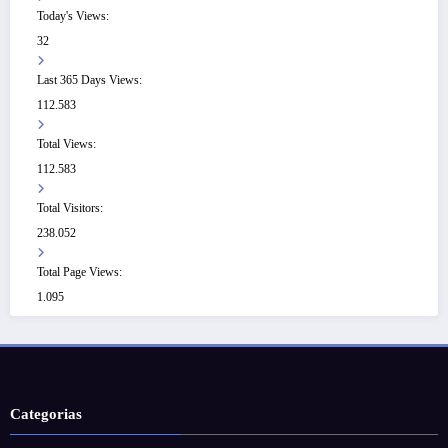
Today's Views:
32
Last 365 Days Views:
112.583
Total Views:
112.583
Total Visitors:
238.052
Total Page Views:
1.095
Categorias