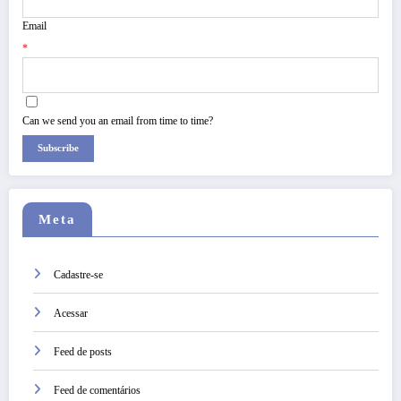
Email
*
Can we send you an email from time to time?
Subscribe
Meta
Cadastre-se
Acessar
Feed de posts
Feed de comentários