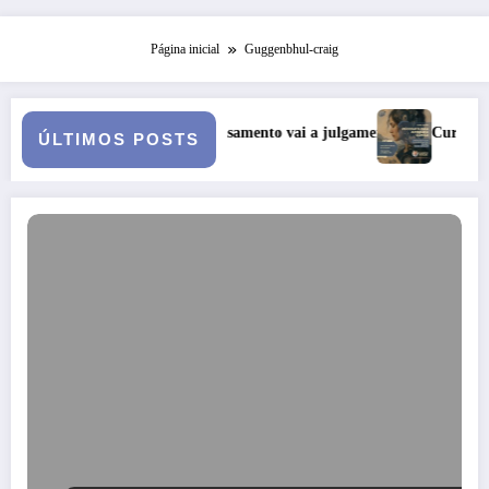
Página inicial
Guggenbhul-craig
 quando o casamento vai a julgamento
Curso: Psicopatologia Jungu
ÚLTIMOS POSTS