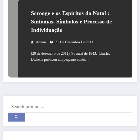
Scrooge e os Espíritos do Natal :
Sintomas, Símbolos e Processo de
Individuação
Admin
21 De Dezembro De 2011
(20 de dezembro de 2011) No natal de 1843, Charles
Dickens publicou um pequeno conto…