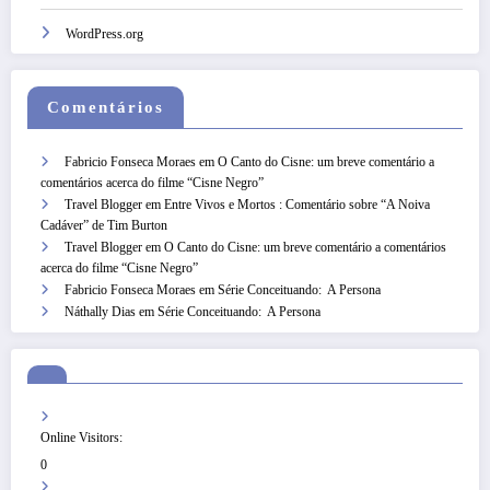
WordPress.org
Comentários
Fabricio Fonseca Moraes
em
O Canto do Cisne: um breve comentário a
comentários acerca do filme “Cisne Negro”
Travel Blogger
em
Entre Vivos e Mortos : Comentário sobre “A Noiva
Cadáver” de Tim Burton
Travel Blogger
em
O Canto do Cisne: um breve comentário a comentários
acerca do filme “Cisne Negro”
Fabricio Fonseca Moraes
em
Série Conceituando: A Persona
Náthally Dias
em
Série Conceituando: A Persona
Online Visitors:
0