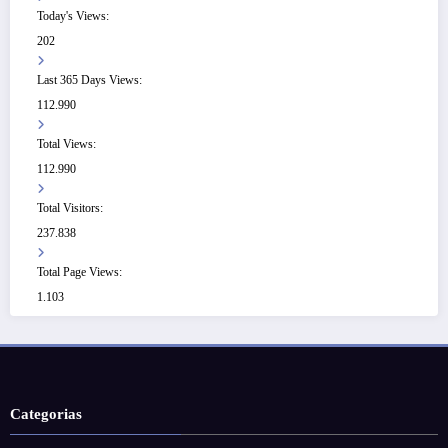
Today's Views:
202
Last 365 Days Views:
112.990
Total Views:
112.990
Total Visitors:
237.838
Total Page Views:
1.103
Categorias