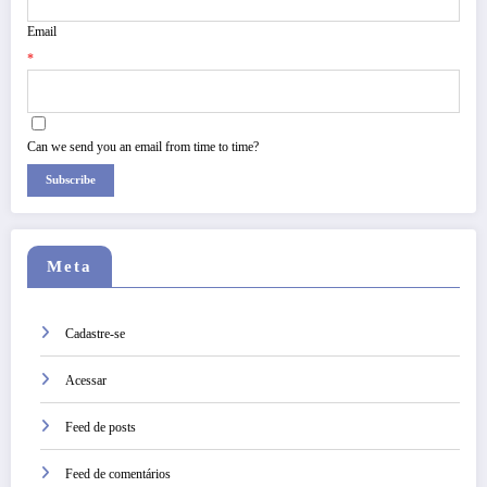
Email
*
Can we send you an email from time to time?
Subscribe
Meta
Cadastre-se
Acessar
Feed de posts
Feed de comentários