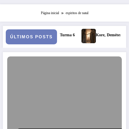
Página inicial
espiritos de natal
ana Clínica – Turma 6
Kore, Deméter e o inverno: a fertilidad
ÚLTIMOS POSTS