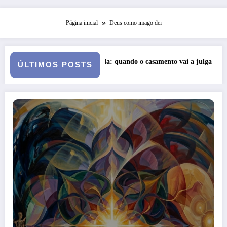
Página inicial
Deus como imago dei
 Queda: quando o casamento vai a julgamento
Curso: Psicopatolog
ÚLTIMOS POSTS