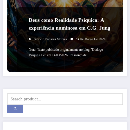
Deus como Realidade Psíquica: A
experiência numinosa em C.G. Jung
Fabricio Fonseca Moraes
23 De Março De 2026
Nota: Texto publicado originalmente no blog "Dialogo
Psique e Fé" em 14/03/2026 Em março de…