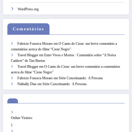
WordPress.org
Comentários
Fabricio Fonseca Moraes
em
O Canto do Cisne: um breve comentário a
comentários acerca do filme “Cisne Negro”
Travel Blogger
em
Entre Vivos e Mortos : Comentário sobre “A Noiva
Cadáver” de Tim Burton
Travel Blogger
em
O Canto do Cisne: um breve comentário a comentários
acerca do filme “Cisne Negro”
Fabricio Fonseca Moraes
em
Série Conceituando: A Persona
Náthally Dias
em
Série Conceituando: A Persona
Online Visitors:
1