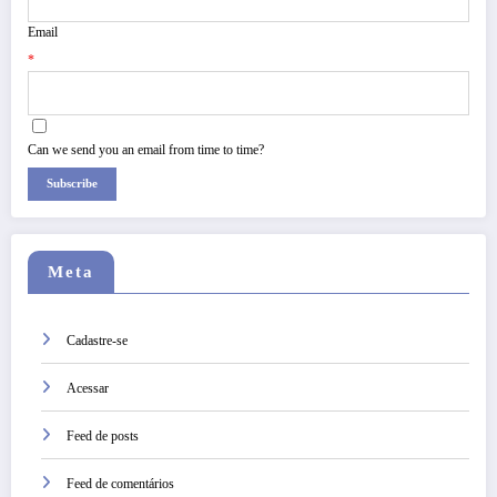
Email
*
Can we send you an email from time to time?
Subscribe
Meta
Cadastre-se
Acessar
Feed de posts
Feed de comentários