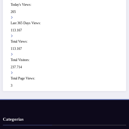
Today's Views:
205
Last 365 Days Views:
113.167
Total Views:
113.167
Total Visitors:
237.714
Total Page Views:
3
Categorias