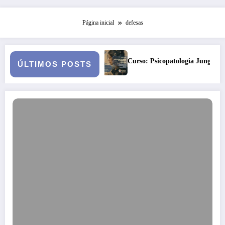
Página inicial
defesas
i a julgamento
Curso: Psicopatologia Junguiana Clínica – Turma 6
ÚLTIMOS POSTS