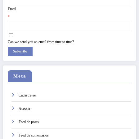
Email
*
Can we send you an email from time to time?
Subscribe
Meta
Cadastre-se
Acessar
Feed de posts
Feed de comentários