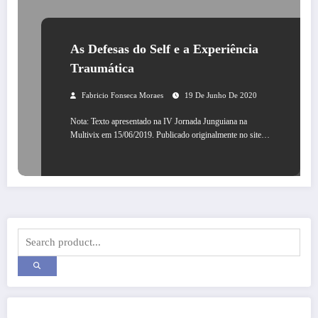
As Defesas do Self e a Experiência
Traumática
Fabricio Fonseca Moraes
19 De Junho De 2020
Nota: Texto apresentado na IV Jornada Junguiana na
Multivix em 15/06/2019. Publicado originalmente no site…