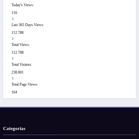
Today's Views:
116
Last 365 Days Views:
112.788
Total Views:
112.788
Total Visitors:
238.001
Total Page Views:
164
Categorias