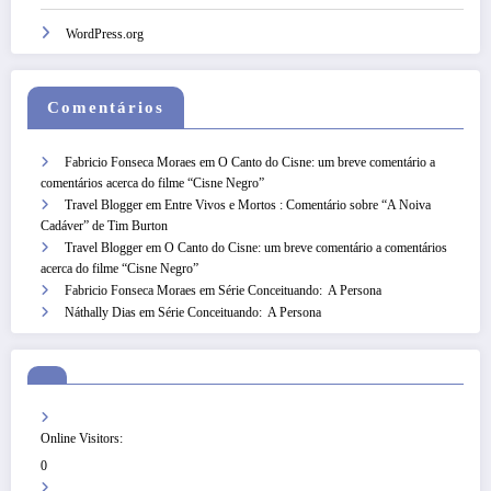
WordPress.org
Comentários
Fabricio Fonseca Moraes
em
O Canto do Cisne: um breve comentário a
comentários acerca do filme “Cisne Negro”
Travel Blogger
em
Entre Vivos e Mortos : Comentário sobre “A Noiva
Cadáver” de Tim Burton
Travel Blogger
em
O Canto do Cisne: um breve comentário a comentários
acerca do filme “Cisne Negro”
Fabricio Fonseca Moraes
em
Série Conceituando: A Persona
Náthally Dias
em
Série Conceituando: A Persona
Online Visitors:
0