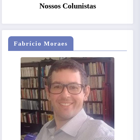
Nossos Colunistas
Fabrício Moraes