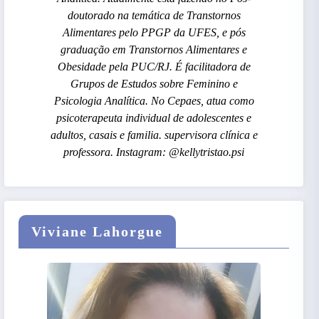
doutorado na temática de Transtornos
Alimentares pelo PPGP da UFES, e pós
graduação em Transtornos Alimentares e
Obesidade pela PUC/RJ. É facilitadora de
Grupos de Estudos sobre Feminino e
Psicologia Analítica. No Cepaes, atua como
psicoterapeuta individual de adolescentes e
adultos, casais e familia. supervisora clínica e
professora. Instagram: @kellytristao.psi
Viviane Lahorgue