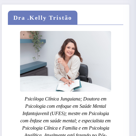
Dra .Kelly Tristão
Psicóloga Clínica Junguiana; Doutora em
Psicologia com enfoque em Saúde Mental
Infantojuvenil (UFES); mestre em Psicologia
com ênfase em saúde mental; e especialista em
Psicologia Clínica e Familia e em Psicologia
Analítica. Atualmente está fazendo no Pós-