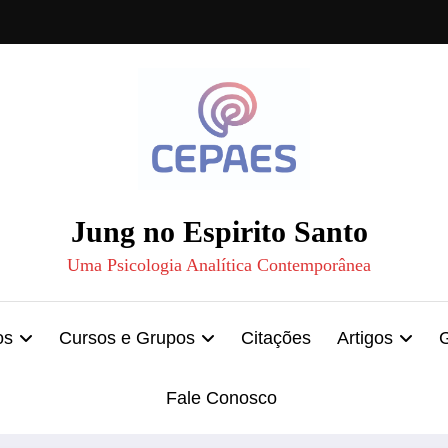
Jung no Espirito Santo
Uma Psicologia Analítica Contemporânea
os
Cursos e Grupos
Citações
Artigos
Fale Conosco