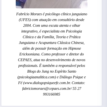
Fabrício Moraes é psicólogo clínico junguiano
(UFES) com atuação em consultório desde
2004. Com uma escuta atenta e olhar
integrativo, é especialista em Psicologia
Clínica e da Família, Teoria e Prática
Junguiana e Acupuntura Clássica Chinesa,
além de possuir formação em Hipnose
Ericksoniana. Como professor e diretor do
CEPAES, atua no desenvolvimento de novos
profissionais. É também a responsável pelos
Blogs do Jung no Espírito Santo
(psicologiaanalitica.com) e Diálogo Psique e
Fé (www.dialogopsiqueefe.com.br. Contato:
fabriciomoraes@cepaes.com.br/ 55 27
993166985