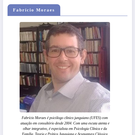
Fabrício Moraes
Fabrício Moraes é psicólogo clínico junguiano (UFES) com
atuação em consultório desde 2004. Com uma escuta atenta e
olhar integrativo, é especialista em Psicologia Clínica e da
Família, Teoria e Prática Junguiana e Acupuntura Clássica