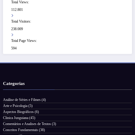
Total Views:
112.801
Total Visitors:
238.009
Total Page Views:
594
Categorias
Análise de Séries e Filmes
(4)
Arte e Psicologia
(5)
Aspectos Biográficos
(6)
Clinica Junguiana
(45)
Comentários e Analises de Textos
(3)
Conceitos Fundamentais
(38)