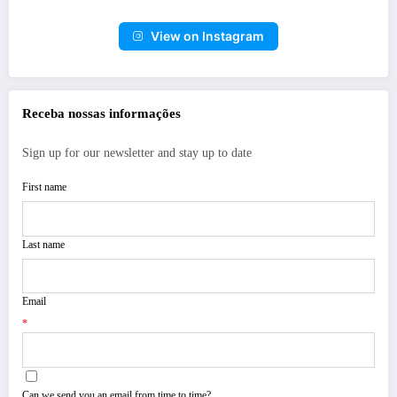
View on Instagram
Receba nossas informações
Sign up for our newsletter and stay up to date
First name
Last name
Email
*
Can we send you an email from time to time?