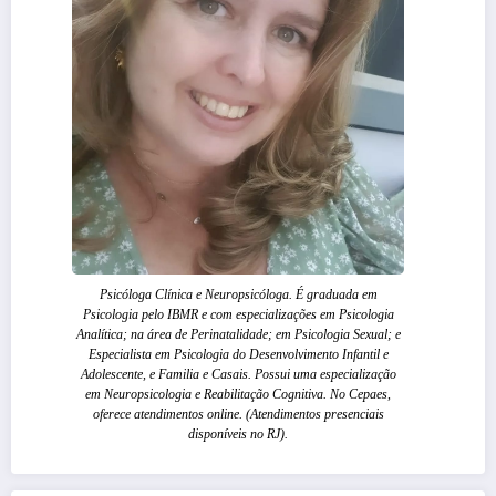
Psicóloga Clínica e Neuropsicóloga. É graduada em
Psicologia pelo IBMR e com especializações em Psicologia
Analítica; na área de Perinatalidade; em Psicologia Sexual; e
Especialista em Psicologia do Desenvolvimento Infantil e
Adolescente, e Familia e Casais. Possui uma especialização
em Neuropsicologia e Reabilitação Cognitiva. No Cepaes,
oferece atendimentos online. (Atendimentos presenciais
disponíveis no RJ).