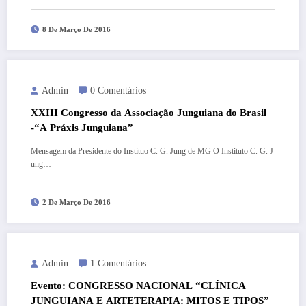
8 De Março De 2016
Admin
0 Comentários
XXIII Congresso da Associação Junguiana do Brasil
-“A Práxis Junguiana”
Mensagem da Presidente do Instituo C. G. Jung de MG O Instituto C. G. J
ung…
2 De Março De 2016
Admin
1 Comentários
Evento: CONGRESSO NACIONAL “CLÍNICA
JUNGUIANA E ARTETERAPIA: MITOS E TIPOS”