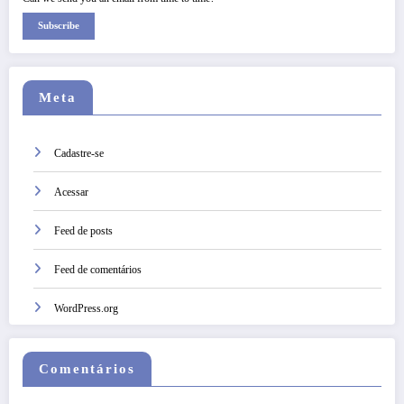
Subscribe
Meta
Cadastre-se
Acessar
Feed de posts
Feed de comentários
WordPress.org
Comentários