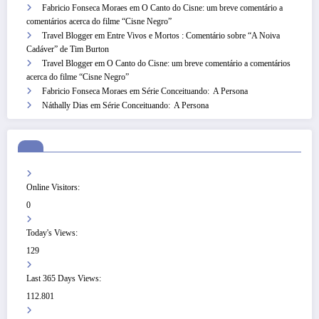
Fabricio Fonseca Moraes
em
O Canto do Cisne: um breve comentário a
comentários acerca do filme “Cisne Negro”
Travel Blogger
em
Entre Vivos e Mortos : Comentário sobre “A Noiva
Cadáver” de Tim Burton
Travel Blogger
em
O Canto do Cisne: um breve comentário a comentários
acerca do filme “Cisne Negro”
Fabricio Fonseca Moraes
em
Série Conceituando: A Persona
Náthally Dias
em
Série Conceituando: A Persona
Online Visitors:
0
Today's Views:
129
Last 365 Days Views:
112.801