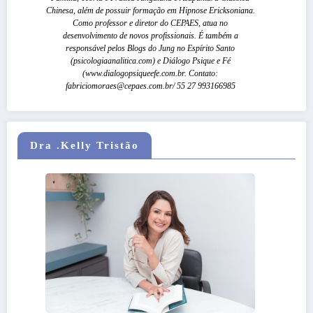
Chinesa, além de possuir formação em Hipnose Ericksoniana.
Como professor e diretor do CEPAES, atua no
desenvolvimento de novos profissionais. É também a
responsável pelos Blogs do Jung no Espírito Santo
(psicologiaanalitica.com) e Diálogo Psique e Fé
(www.dialogopsiqueefe.com.br. Contato:
fabriciomoraes@cepaes.com.br/ 55 27 993166985
Dra .Kelly Tristão