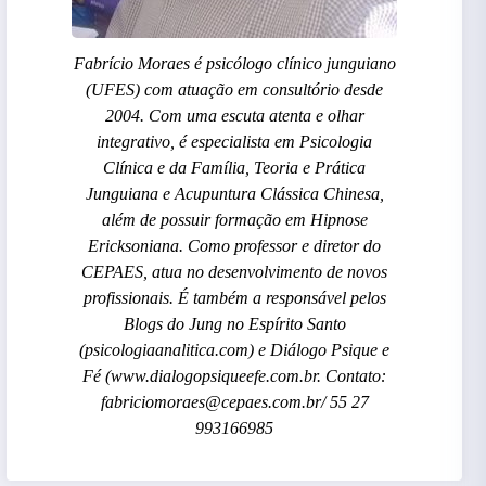
Fabrício Moraes é psicólogo clínico junguiano
(UFES) com atuação em consultório desde
2004. Com uma escuta atenta e olhar
integrativo, é especialista em Psicologia
Clínica e da Família, Teoria e Prática
Junguiana e Acupuntura Clássica Chinesa,
além de possuir formação em Hipnose
Ericksoniana. Como professor e diretor do
CEPAES, atua no desenvolvimento de novos
profissionais. É também a responsável pelos
Blogs do Jung no Espírito Santo
(psicologiaanalitica.com) e Diálogo Psique e
Fé (www.dialogopsiqueefe.com.br. Contato:
fabriciomoraes@cepaes.com.br/ 55 27
993166985