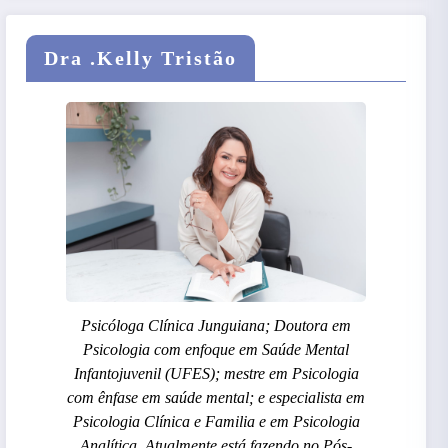
Dra .Kelly Tristão
Psicóloga Clínica Junguiana; Doutora em
Psicologia com enfoque em Saúde Mental
Infantojuvenil (UFES); mestre em Psicologia
com ênfase em saúde mental; e especialista em
Psicologia Clínica e Familia e em Psicologia
Analítica. Atualmente está fazendo no Pós-