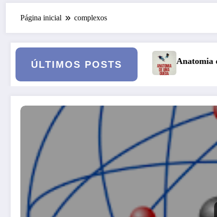
Página inicial
complexos
ersona
Anatomia de uma Queda: quando o casam
ÚLTIMOS POSTS