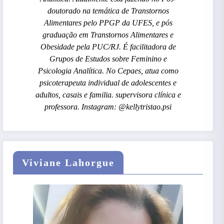
doutorado na temática de Transtornos
Alimentares pelo PPGP da UFES, e pós
graduação em Transtornos Alimentares e
Obesidade pela PUC/RJ. É facilitadora de
Grupos de Estudos sobre Feminino e
Psicologia Analítica. No Cepaes, atua como
psicoterapeuta individual de adolescentes e
adultos, casais e familia. supervisora clínica e
professora. Instagram: @kellytristao.psi
Viviane Lahorgue