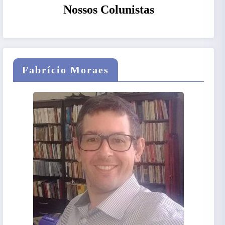
Nossos Colunistas
Fabrício Moraes