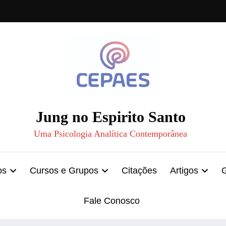
Jung no Espirito Santo
Uma Psicologia Analítica Contemporânea
os
Cursos e Grupos
Citações
Artigos
Fale Conosco