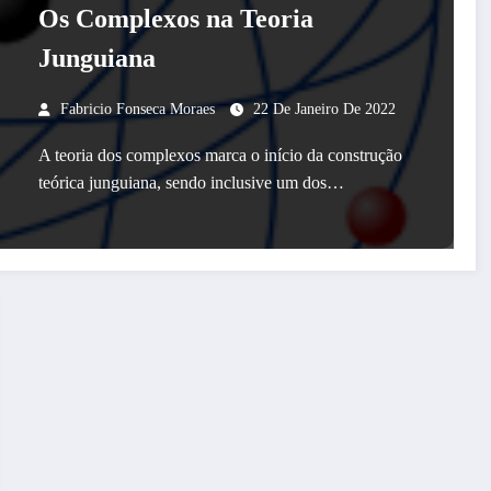
Os Complexos na Teoria
Junguiana
Fabricio Fonseca Moraes
22 De Janeiro De 2022
A teoria dos complexos marca o início da construção
teórica junguiana, sendo inclusive um dos…