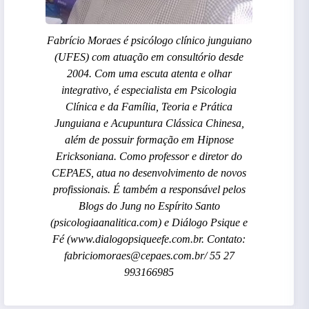
Fabrício Moraes é psicólogo clínico junguiano
(UFES) com atuação em consultório desde
2004. Com uma escuta atenta e olhar
integrativo, é especialista em Psicologia
Clínica e da Família, Teoria e Prática
Junguiana e Acupuntura Clássica Chinesa,
além de possuir formação em Hipnose
Ericksoniana. Como professor e diretor do
CEPAES, atua no desenvolvimento de novos
profissionais. É também a responsável pelos
Blogs do Jung no Espírito Santo
(psicologiaanalitica.com) e Diálogo Psique e
Fé (www.dialogopsiqueefe.com.br. Contato:
fabriciomoraes@cepaes.com.br/ 55 27
993166985