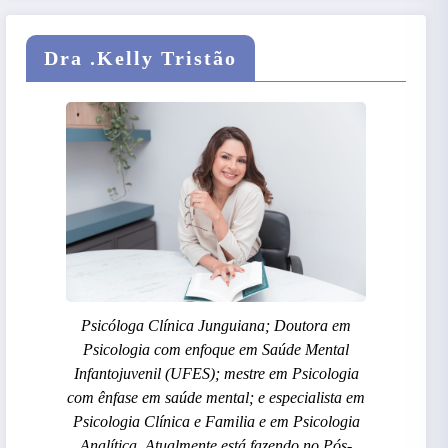
Dra .Kelly Tristão
Psicóloga Clínica Junguiana; Doutora em
Psicologia com enfoque em Saúde Mental
Infantojuvenil (UFES); mestre em Psicologia
com ênfase em saúde mental; e especialista em
Psicologia Clínica e Familia e em Psicologia
Analítica. Atualmente está fazendo no Pós-