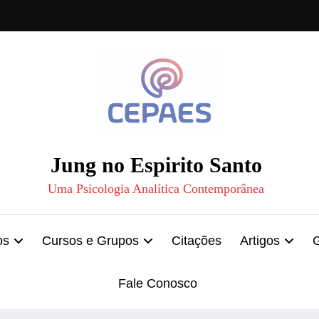
Jung no Espirito Santo
Uma Psicologia Analítica Contemporânea
os
Cursos e Grupos
Citações
Artigos
Fale Conosco