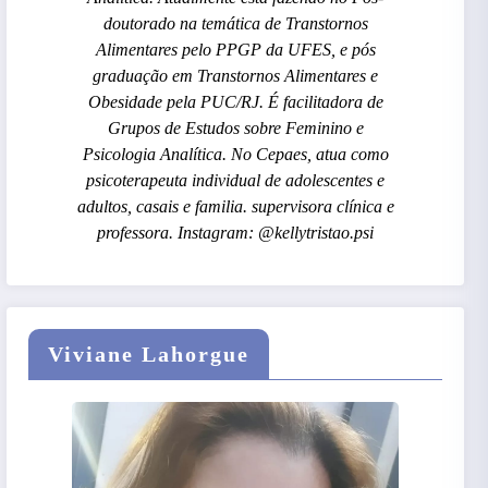
doutorado na temática de Transtornos
Alimentares pelo PPGP da UFES, e pós
graduação em Transtornos Alimentares e
Obesidade pela PUC/RJ. É facilitadora de
Grupos de Estudos sobre Feminino e
Psicologia Analítica. No Cepaes, atua como
psicoterapeuta individual de adolescentes e
adultos, casais e familia. supervisora clínica e
professora. Instagram: @kellytristao.psi
Viviane Lahorgue