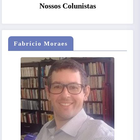
Nossos Colunistas
Fabrício Moraes