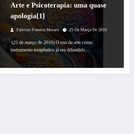
Arte e Psicoterapia: uma quase
apologia[1]
Fabricio Fonseca Moraes
25 De Março De 2010
(25 de março de 2010) O uso da arte como
instrumento terapêutico já era difundido…