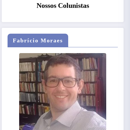
Nossos Colunistas
Fabrício Moraes