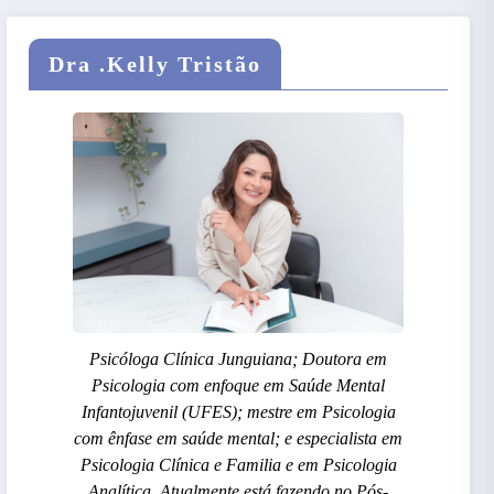
Dra .Kelly Tristão
Psicóloga Clínica Junguiana; Doutora em
Psicologia com enfoque em Saúde Mental
Infantojuvenil (UFES); mestre em Psicologia
com ênfase em saúde mental; e especialista em
Psicologia Clínica e Familia e em Psicologia
Analítica. Atualmente está fazendo no Pós-