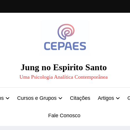
Jung no Espirito Santo
Uma Psicologia Analítica Contemporânea
os
Cursos e Grupos
Citações
Artigos
Fale Conosco