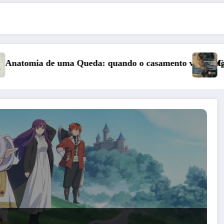
mento vai a julgamento
Curso: Psicopatologia Junguiana Clínica –