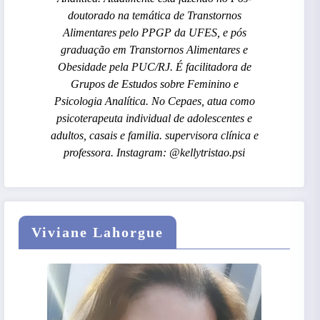
doutorado na temática de Transtornos
Alimentares pelo PPGP da UFES, e pós
graduação em Transtornos Alimentares e
Obesidade pela PUC/RJ. É facilitadora de
Grupos de Estudos sobre Feminino e
Psicologia Analítica. No Cepaes, atua como
psicoterapeuta individual de adolescentes e
adultos, casais e familia. supervisora clínica e
professora. Instagram: @kellytristao.psi
Viviane Lahorgue