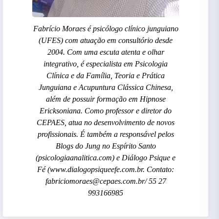
Fabrício Moraes é psicólogo clínico junguiano
(UFES) com atuação em consultório desde
2004. Com uma escuta atenta e olhar
integrativo, é especialista em Psicologia
Clínica e da Família, Teoria e Prática
Junguiana e Acupuntura Clássica Chinesa,
além de possuir formação em Hipnose
Ericksoniana. Como professor e diretor do
CEPAES, atua no desenvolvimento de novos
profissionais. É também a responsável pelos
Blogs do Jung no Espírito Santo
(psicologiaanalitica.com) e Diálogo Psique e
Fé (www.dialogopsiqueefe.com.br. Contato:
fabriciomoraes@cepaes.com.br/ 55 27
993166985