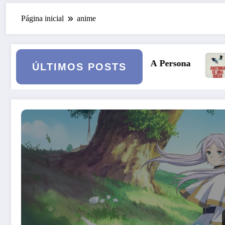
Página inicial
anime
 Persona
Anatomia de uma Queda: quando o casa
ÚLTIMOS POSTS