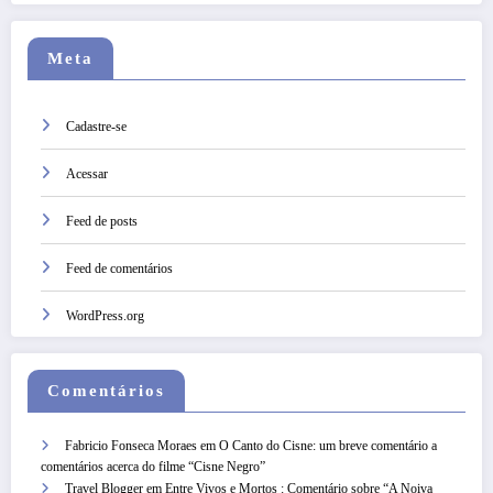
Meta
Cadastre-se
Acessar
Feed de posts
Feed de comentários
WordPress.org
Comentários
Fabricio Fonseca Moraes
em
O Canto do Cisne: um breve comentário a
comentários acerca do filme “Cisne Negro”
Travel Blogger
em
Entre Vivos e Mortos : Comentário sobre “A Noiva