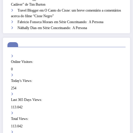
Cadáver” de Tim Burton
Travel Blogger
em
O Canto do Cisne: um breve comentário a comentários
acerca do filme “Cisne Negro”
Fabricio Fonseca Moraes
em
Série Conceituando: A Persona
Náthally Dias
em
Série Conceituando: A Persona
Online Visitors:
0
Today's Views:
254
Last 365 Days Views:
113.042
Total Views:
113.042