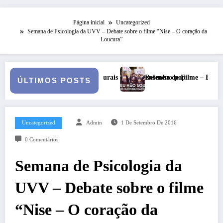
Página inicial
Uncategorized
Semana de Psicologia da UVV – Debate sobre o filme “Nise – O coração da
Loucura”
culturais em um fenômeno pop
Resenha de Filme – Eu não sou um homem fácil
ÚLTIMOS POSTS
Uncategorized
Admin
1 De Setembro De 2016
0 Comentários
Semana de Psicologia da
UVV – Debate sobre o filme
“Nise – O coração da