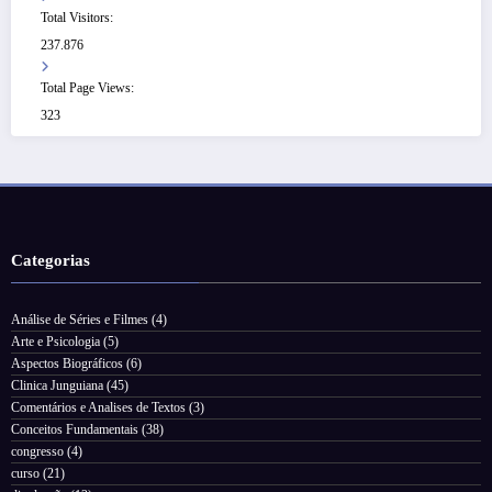
Total Visitors:
237.876
Total Page Views:
323
Categorias
Análise de Séries e Filmes
(4)
Arte e Psicologia
(5)
Aspectos Biográficos
(6)
Clinica Junguiana
(45)
Comentários e Analises de Textos
(3)
Conceitos Fundamentais
(38)
congresso
(4)
curso
(21)