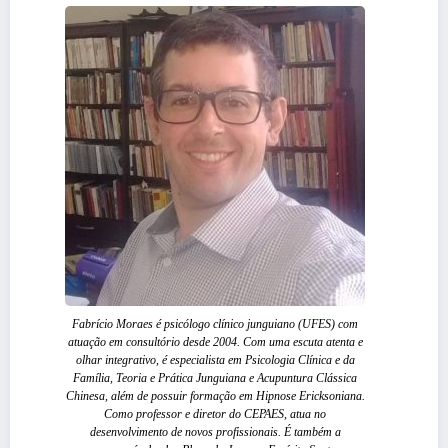
Fabrício Moraes é psicólogo clínico junguiano (UFES) com
atuação em consultório desde 2004. Com uma escuta atenta e
olhar integrativo, é especialista em Psicologia Clínica e da
Família, Teoria e Prática Junguiana e Acupuntura Clássica
Chinesa, além de possuir formação em Hipnose Ericksoniana.
Como professor e diretor do CEPAES, atua no
desenvolvimento de novos profissionais. É também a