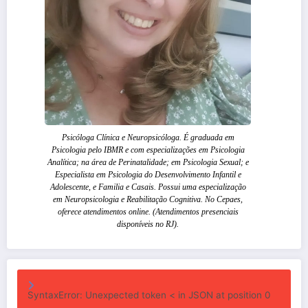
Psicóloga Clínica e Neuropsicóloga. É graduada em
Psicologia pelo IBMR e com especializações em Psicologia
Analítica; na área de Perinatalidade; em Psicologia Sexual; e
Especialista em Psicologia do Desenvolvimento Infantil e
Adolescente, e Familia e Casais. Possui uma especialização
em Neuropsicologia e Reabilitação Cognitiva. No Cepaes,
oferece atendimentos online. (Atendimentos presenciais
disponíveis no RJ).
SyntaxError: Unexpected token < in JSON at position 0