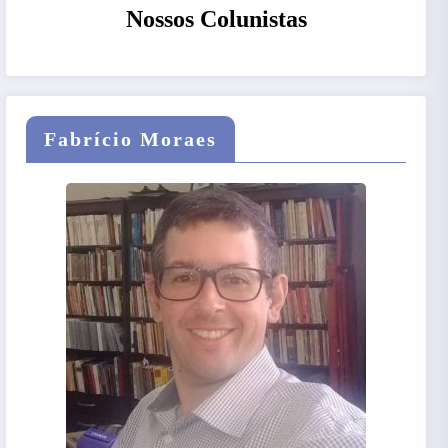
Nossos Colunistas
Fabrício Moraes