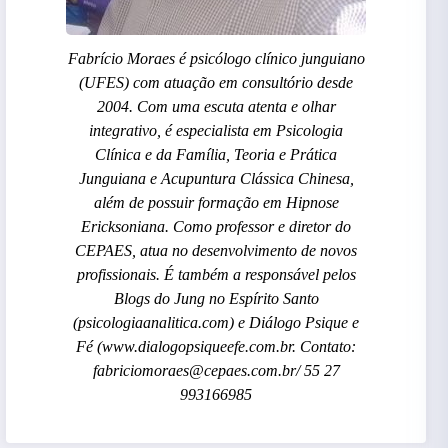
Fabrício Moraes é psicólogo clínico junguiano
(UFES) com atuação em consultório desde
2004. Com uma escuta atenta e olhar
integrativo, é especialista em Psicologia
Clínica e da Família, Teoria e Prática
Junguiana e Acupuntura Clássica Chinesa,
além de possuir formação em Hipnose
Ericksoniana. Como professor e diretor do
CEPAES, atua no desenvolvimento de novos
profissionais. É também a responsável pelos
Blogs do Jung no Espírito Santo
(psicologiaanalitica.com) e Diálogo Psique e
Fé (www.dialogopsiqueefe.com.br. Contato:
fabriciomoraes@cepaes.com.br/ 55 27
993166985