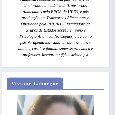
doutorado na temática de Transtornos
Alimentares pelo PPGP da UFES, e pós
graduação em Transtornos Alimentares e
Obesidade pela PUC/RJ. É facilitadora de
Grupos de Estudos sobre Feminino e
Psicologia Analítica. No Cepaes, atua como
psicoterapeuta individual de adolescentes e
adultos, casais e familia. supervisora clínica e
professora. Instagram: @kellytristao.psi
Viviane Lahorgue