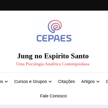
Jung no Espirito Santo
Uma Psicologia Analítica Contemporânea
os
Cursos e Grupos
Citações
Artigos
Fale Conosco