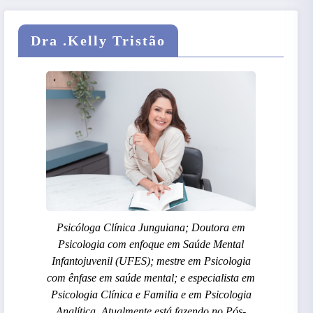
Dra .Kelly Tristão
Psicóloga Clínica Junguiana; Doutora em
Psicologia com enfoque em Saúde Mental
Infantojuvenil (UFES); mestre em Psicologia
com ênfase em saúde mental; e especialista em
Psicologia Clínica e Familia e em Psicologia
Analítica. Atualmente está fazendo no Pós-