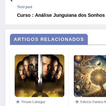
Next post
Curso : Análise Junguiana dos Sonhos
ARTIGOS RELACIONADOS
Viviane Lahorgue
Fabricio Fonseca 