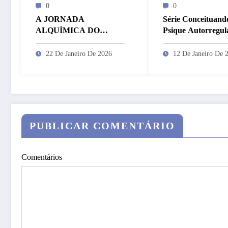
0
0
A JORNADA
Série Conceituand
ALQUÍMICA DO
Psique Autorregul
HOMEM DA
os Símbolos
MÁSCARA DE FERRO
22 De Janeiro De 2026
12 De Janeiro De 
PUBLICAR COMENTÁRIO
Comentários