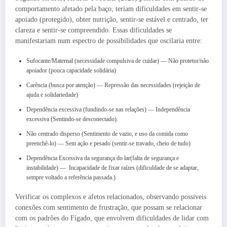
comportamento afetado pela baço, teriam dificuldades em sentir-se
apoiado (protegido), obter nutrição, sentir-se estável e centrado, ter
clareza e sentir-se compreendido. Essas dificuldades se
manifestariam num espectro de possibilidades que oscilaria entre:
Sufocante/Maternal (necessidade compulsiva de cuidar) — Não protetor/não
apoiador (pouca capacidade solidária)
Carência (busca por atenção) — Repressão das necessidades (rejeição de
ajuda e solidariedade)
Dependência excessiva (fundindo-se nas relações) — Independência
excessiva (Sentindo-se desconectado).
Não centrado disperso (Sentimento de vazio, e uso da comida como
preenchê-lo) — Sem ação e pesado (sentir-se travado, cheio de tudo)
Dependência Excessiva da segurança do lar(falta de segurança e
instabilidade) — Incapacidade de fixar raízes (dificuldade de se adaptar,
sempre voltado a referência passada.)
Verificar os complexos e afetos relacionados, observando possiveis
conexões com sentimento de frustração, que possam se relacionar
com os padrões do Fígado, que envolvem dificuldades de lidar com