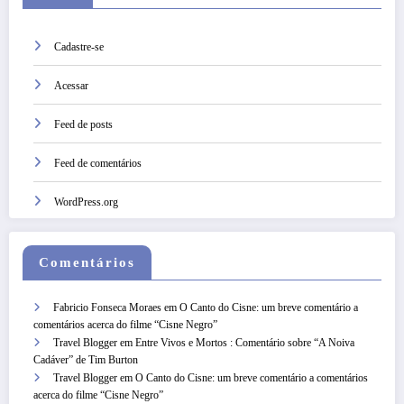
Cadastre-se
Acessar
Feed de posts
Feed de comentários
WordPress.org
Comentários
Fabricio Fonseca Moraes
em
O Canto do Cisne: um breve comentário a
comentários acerca do filme “Cisne Negro”
Travel Blogger
em
Entre Vivos e Mortos : Comentário sobre “A Noiva
Cadáver” de Tim Burton
Travel Blogger
em
O Canto do Cisne: um breve comentário a comentários
acerca do filme “Cisne Negro”