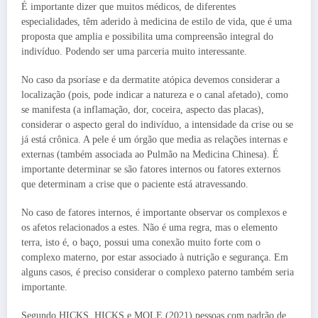
É importante dizer que muitos médicos, de diferentes
especialidades, têm aderido à medicina de estilo de vida, que é uma
proposta que amplia e possibilita uma compreensão integral do
indivíduo. Podendo ser uma parceria muito interessante.
No caso da psoríase e da dermatite atópica devemos considerar a
localização (pois, pode indicar a natureza e o canal afetado), como
se manifesta (a inflamação, dor, coceira, aspecto das placas),
considerar o aspecto geral do indivíduo, a intensidade da crise ou se
já está crônica. A pele é um órgão que media as relações internas e
externas (também associada ao Pulmão na Medicina Chinesa). É
importante determinar se são fatores internos ou fatores externos
que determinam a crise que o paciente está atravessando.
No caso de fatores internos, é importante observar os complexos e
os afetos relacionados a estes. Não é uma regra, mas o elemento
terra, isto é, o baço, possui uma conexão muito forte com o
complexo materno, por estar associado à nutrição e segurança. Em
alguns casos, é preciso considerar o complexo paterno também seria
importante.
Segundo HICKS, HICKS e MOLE (2021) pessoas com padrão de