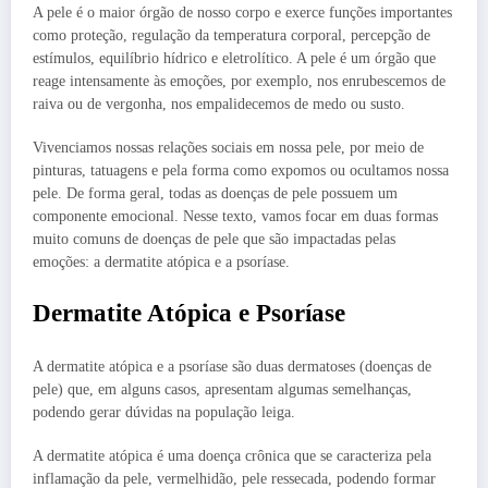
A pele é o maior órgão de nosso corpo e exerce funções importantes
como proteção, regulação da temperatura corporal, percepção de
estímulos, equilíbrio hídrico e eletrolítico. A pele é um órgão que
reage intensamente às emoções, por exemplo, nos enrubescemos de
raiva ou de vergonha, nos empalidecemos de medo ou susto.
Vivenciamos nossas relações sociais em nossa pele, por meio de
pinturas, tatuagens e pela forma como expomos ou ocultamos nossa
pele. De forma geral, todas as doenças de pele possuem um
componente emocional. Nesse texto, vamos focar em duas formas
muito comuns de doenças de pele que são impactadas pelas
emoções: a dermatite atópica e a psoríase.
Dermatite Atópica e Psoríase
A dermatite atópica e a psoríase são duas dermatoses (doenças de
pele) que, em alguns casos, apresentam algumas semelhanças,
podendo gerar dúvidas na população leiga.
A dermatite atópica é uma doença crônica que se caracteriza pela
inflamação da pele, vermelhidão, pele ressecada, podendo formar