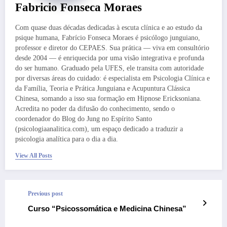
Fabricio Fonseca Moraes
Com quase duas décadas dedicadas à escuta clínica e ao estudo da
psique humana, Fabrício Fonseca Moraes é psicólogo junguiano,
professor e diretor do CEPAES. Sua prática — viva em consultório
desde 2004 — é enriquecida por uma visão integrativa e profunda
do ser humano. Graduado pela UFES, ele transita com autoridade
por diversas áreas do cuidado: é especialista em Psicologia Clínica e
da Família, Teoria e Prática Junguiana e Acupuntura Clássica
Chinesa, somando a isso sua formação em Hipnose Ericksoniana.
Acredita no poder da difusão do conhecimento, sendo o
coordenador do Blog do Jung no Espírito Santo
(psicologiaanalitica.com), um espaço dedicado a traduzir a
psicologia analítica para o dia a dia.
View All Posts
Previous post
Curso “Psicossomática e Medicina Chinesa”