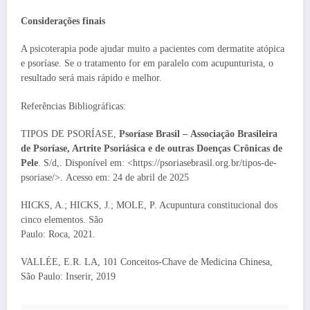
Considerações finais
A psicoterapia pode ajudar muito a pacientes com dermatite atópica
e psoríase. Se o tratamento for em paralelo com acupunturista, o
resultado será mais rápido e melhor.
Referências Bibliográficas:
TIPOS DE PSORÍASE,
Psoríase Brasil – Associação Brasileira
de Psoríase, Artrite Psoriásica e de outras Doenças Crônicas de
Pele
. S/d,. Disponível em: <https://psoriasebrasil.org.br/tipos-de-
psoriase/>. Acesso em: 24 de abril de 2025
HICKS, A.; HICKS, J.; MOLE, P. Acupuntura constitucional dos
cinco elementos. São
Paulo: Roca, 2021.
VALLÉE, E.R. LA, 101 Conceitos-Chave de Medicina Chinesa,
São Paulo: Inserir, 2019