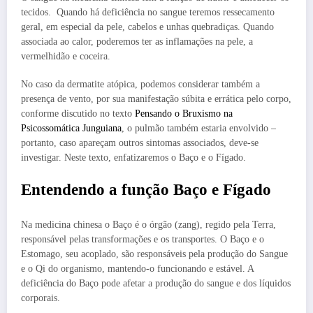
tecidos. Quando há deficiência no sangue teremos ressecamento
geral, em especial da pele, cabelos e unhas quebradiças. Quando
associada ao calor, poderemos ter as inflamações na pele, a
vermelhidão e coceira.
No caso da dermatite atópica, podemos considerar também a
presença de vento, por sua manifestação súbita e errática pelo corpo,
conforme discutido no texto
Pensando o Bruxismo na
Psicossomática Junguiana
, o pulmão também estaria envolvido –
portanto, caso apareçam outros sintomas associados, deve-se
investigar. Neste texto, enfatizaremos o Baço e o Fígado.
Entendendo a função Baço e Fígado
Na medicina chinesa o Baço é o órgão (zang), regido pela Terra,
responsável pelas transformações e os transportes. O Baço e o
Estomago, seu acoplado, são responsáveis pela produção do Sangue
e o Qi do organismo, mantendo-o funcionando e estável. A
deficiência do Baço pode afetar a produção do sangue e dos líquidos
corporais.