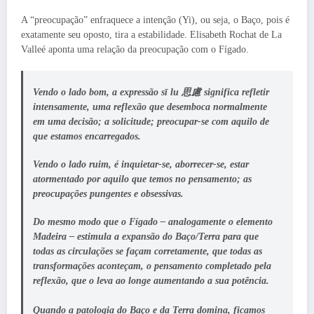
A “preocupação” enfraquece a intenção (Yi), ou seja, o Baço, pois é
exatamente seu oposto, tira a estabilidade. Elisabeth Rochat de La
Valleé aponta uma relação da preocupação com o Fígado.
Vendo o lado bom, a expressão sī lu 思慮 significa refletir
intensamente, uma reflexão que desemboca normalmente
em uma decisão; a solicitude; preocupar-se com aquilo de
que estamos encarregados.
Vendo o lado ruim, é inquietar-se, aborrecer-se, estar
atormentado por aquilo que temos no pensamento; as
preocupações pungentes e obsessivas.
Do mesmo modo que o Fígado – analogamente o elemento
Madeira – estimula a expansão do Baço/Terra para que
todas as circulações se façam corretamente, que todas as
transformações aconteçam, o pensamento completado pela
reflexão, que o leva ao longe aumentando a sua potência.
Quando a patologia do Baço e da Terra domina, ficamos