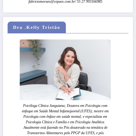
fabriciomoraes@cepaes.com.br/ 55 27 993166985
Dra .Kelly Tristão
Psicóloga Clínica Junguiana; Doutora em Psicologia com
enfoque em Saúde Mental Infantojuvenil (UFES); mestre em
Psicologia com ênfase em saúde mental; e especialista em
Psicologia Clínica e Familia e em Psicologia Analítica.
Atualmente está fazendo no Pós-doutorado na temática de
Transtornos Alimentares pelo PPGP da UFES, e pós