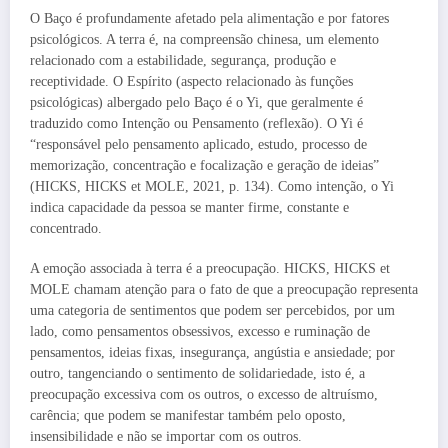
O Baço é profundamente afetado pela alimentação e por fatores
psicológicos. A terra é, na compreensão chinesa, um elemento
relacionado com a estabilidade, segurança, produção e
receptividade. O Espírito (aspecto relacionado às funções
psicológicas) albergado pelo Baço é o Yi, que geralmente é
traduzido como Intenção ou Pensamento (reflexão). O Yi é
“responsável pelo pensamento aplicado, estudo, processo de
memorização, concentração e focalização e geração de ideias”
(HICKS, HICKS et MOLE, 2021, p. 134). Como intenção, o Yi
indica capacidade da pessoa se manter firme, constante e
concentrado.
A emoção associada à terra é a preocupação. HICKS, HICKS et
MOLE chamam atenção para o fato de que a preocupação representa
uma categoria de sentimentos que podem ser percebidos, por um
lado, como pensamentos obsessivos, excesso e ruminação de
pensamentos, ideias fixas, insegurança, angústia e ansiedade; por
outro, tangenciando o sentimento de solidariedade, isto é, a
preocupação excessiva com os outros, o excesso de altruísmo,
carência; que podem se manifestar também pelo oposto,
insensibilidade e não se importar com os outros.