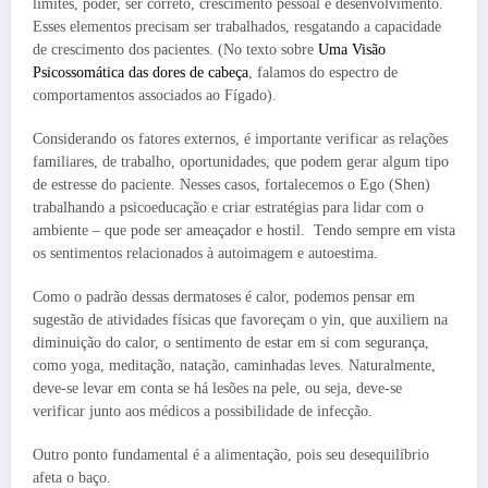
limites, poder, ser correto, crescimento pessoal e desenvolvimento.
Esses elementos precisam ser trabalhados, resgatando a capacidade
de crescimento dos pacientes. (No texto sobre
Uma Visão
Psicossomática das dores de cabeça
, falamos do espectro de
comportamentos associados ao Fígado).
Considerando os fatores externos, é importante verificar as relações
familiares, de trabalho, oportunidades, que podem gerar algum tipo
de estresse do paciente. Nesses casos, fortalecemos o Ego (Shen)
trabalhando a psicoeducação e criar estratégias para lidar com o
ambiente – que pode ser ameaçador e hostil. Tendo sempre em vista
os sentimentos relacionados à autoimagem e autoestima.
Como o padrão dessas dermatoses é calor, podemos pensar em
sugestão de atividades físicas que favoreçam o yin, que auxiliem na
diminuição do calor, o sentimento de estar em si com segurança,
como yoga, meditação, natação, caminhadas leves. Naturalmente,
deve-se levar em conta se há lesões na pele, ou seja, deve-se
verificar junto aos médicos a possibilidade de infecção.
Outro ponto fundamental é a alimentação, pois seu desequilíbrio
afeta o baço.