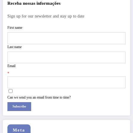
Receba nossas informações
Sign up for our newsletter and stay up to date
First name
Last name
Email
*
Can we send you an email from time to time?
Subscribe
Meta