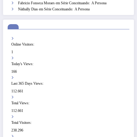
Fabricio Fonseca Moraes
em
Série Conceituando: A Persona
Náthally Dias
em
Série Conceituando: A Persona
Online Visitors:
1
Today's Views:
166
Last 365 Days Views:
112.661
Total Views:
112.661
Total Visitors:
238.296