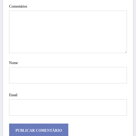
Comentários
Nome
Email