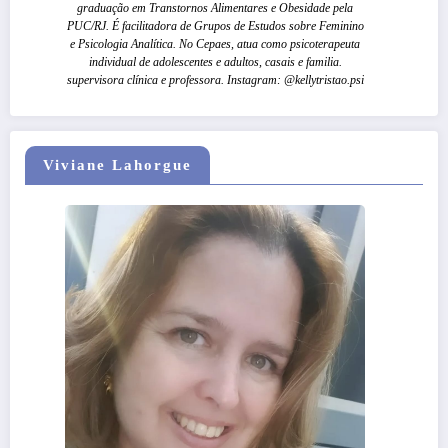
graduação em Transtornos Alimentares e Obesidade pela
PUC/RJ. É facilitadora de Grupos de Estudos sobre Feminino
e Psicologia Analítica. No Cepaes, atua como psicoterapeuta
individual de adolescentes e adultos, casais e familia.
supervisora clínica e professora. Instagram: @kellytristao.psi
Viviane Lahorgue