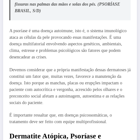
fissuras nas palmas das mãos e solas dos pés. (PSORÍASE
BRASIL, S/D)
A psoríase é uma doença autoimune, isto é, o sistema imunológico
ataca as células da pele provocando essas manifestações. É uma
doença multifatorial envolvendo aspectos genéticos, ambientais,
clima, estresse e problemas psicológicos são fatores que podem
desencadear as crises.
Devemos considerar que a própria manifestação dessas dermatoses já
constitui um fator que, muitas vezes, favorece a manutenção da
doença. Isto porque as manchas, placas ou erupções impactam o
paciente com autocrítica e vergonha, acrescido pelos olhares e o
preconceito social afetam a autoimagem, autoestima e as relações
sociais do paciente.
É importante ressaltar que, em doenças psicossomáticas, o
tratamento deve ser feito com equipe multiprofissional.
Dermatite Atópica, Psoríase e