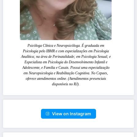
Psicóloga Clínica e Neuropsicóloga. É graduada em
Psicologia pelo IBMR e com especializações em Psicologia
Analítica; na área de Perinatalidade; em Psicologia Sexual; e
Especialista em Psicologia do Desenvolvimento Infantil e
Adolescente, e Familia e Casais. Possui uma especialização
em Neuropsicologia e Reabilitação Cognitiva. No Cepaes,
oferece atendimentos online. (Atendimentos presenciais
disponíveis no RJ).
View on Instagram