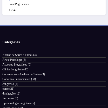
Total Page Views:
1.254
Categorias
Análise de Séries e Filmes
(4)
Arte e Psicologia
(5)
Aspectos Biográficos
(6)
Clinica Junguiana
(45)
Comentários e Analises de Textos
(3)
Conceitos Fundamentais
(38)
congresso
(4)
curso
(21)
divulgação
(12)
Encontros
(3)
Epistemologia Junguiana
(5)
Escola Inglesa
(6)