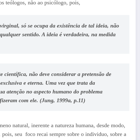
aos teólogos, não ao psicólogo, pois,
irginal, só se ocupa da existência de tal ideia, não
 qualquer sentido. A ideia é verdadeira, na medida
 científica, não deve considerar a pretensão de
 exclusiva e eterna. Uma vez que trata da
 sua atenção no aspecto humano do problema
 fizeram com ele. (Jung, 1999a, p.11)
eno natural, inerente a natureza humana, desde modo,
, pois, seu foco recai sempre sobre o individuo, sobre a