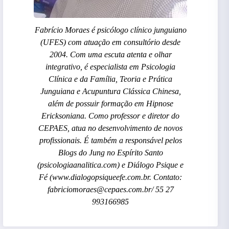
Fabrício Moraes é psicólogo clínico junguiano
(UFES) com atuação em consultório desde
2004. Com uma escuta atenta e olhar
integrativo, é especialista em Psicologia
Clínica e da Família, Teoria e Prática
Junguiana e Acupuntura Clássica Chinesa,
além de possuir formação em Hipnose
Ericksoniana. Como professor e diretor do
CEPAES, atua no desenvolvimento de novos
profissionais. É também a responsável pelos
Blogs do Jung no Espírito Santo
(psicologiaanalitica.com) e Diálogo Psique e
Fé (www.dialogopsiqueefe.com.br. Contato:
fabriciomoraes@cepaes.com.br/ 55 27
993166985