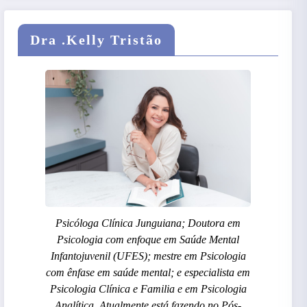
Dra .Kelly Tristão
Psicóloga Clínica Junguiana; Doutora em
Psicologia com enfoque em Saúde Mental
Infantojuvenil (UFES); mestre em Psicologia
com ênfase em saúde mental; e especialista em
Psicologia Clínica e Familia e em Psicologia
Analítica. Atualmente está fazendo no Pós-