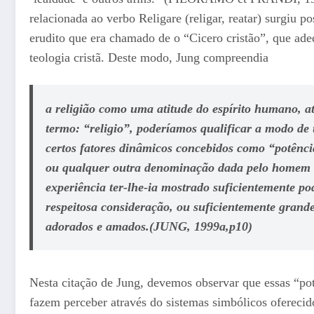
relacionada ao verbo Religare (religar, reatar) surgiu 
erudito que era chamado de o “Cicero cristão”, que ade
teologia cristã. Deste modo, Jung compreendia
a religião como uma atitude do espírito humano, a
termo: “religio”, poderíamos qualificar a modo d
certos fatores dinâmicos concebidos como “potências”
ou qualquer outra denominação dada pelo homem a 
experiência ter-lhe-ia mostrado suficientemente p
respeitosa consideração, ou suficientemente grande
adorados e amados.(JUNG, 1999a,p10)
Nesta citação de Jung, devemos observar que essas “po
fazem perceber através do sistemas simbólicos oferecido