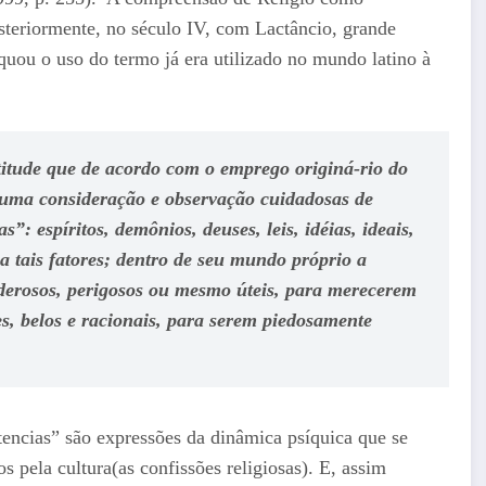
posteriormente, no século IV, com Lactâncio, grande
quou o uso do termo já era utilizado no mundo latino à
titude que de acordo com o emprego originá-rio do
e uma
consideração e observação cuidadosas
de
: espíritos, demônios, deuses, leis, idéias, ideais,
tais fatores; dentro de seu mundo próprio a
oderosos, perigosos ou mesmo úteis, para merecerem
s, belos e racionais, para serem piedosamente
tencias” são expressões da dinâmica psíquica que se
s pela cultura(as confissões religiosas). E, assim