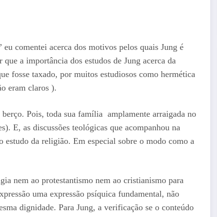
” eu comentei acerca dos motivos pelos quais Jung é
r que a importância dos estudos de Jung acerca da
que fosse taxado, por muitos estudiosos como hermética
o eram claros ).
e berço. Pois, toda sua família amplamente arraigada no
ores). E, as discussões teológicas que acompanhou na
elo estudo da religião. Em especial sobre o modo como a
ingia nem ao protestantismo nem ao cristianismo para
 expressão uma expressão psíquica fundamental, não
esma dignidade. Para Jung, a verificação se o conteúdo