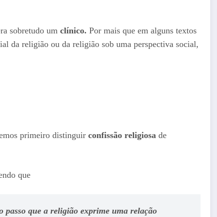
era sobretudo um
clínico.
Por mais que em alguns textos
al da religião ou da religião sob uma perspectiva social,
vemos primeiro distinguir
confissão religiosa
de
dendo que
ao passo que a religião exprime uma relação