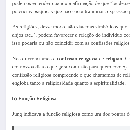
podemos entender quando a afirmação de que “os deuse
potencias psíquicas que não encontram mais expressão p
As religiões, desse modo, são sistemas simbólicos que, 
anjos etc..), podem favorecer a relação do individuo 
isso poderia ou não coincidir com as confissões religios
Nós diferenciamos a
confissão religiosa
de
religião
. C
em nossos dias o que gera confusão para quem começa e
confissão religiosa compreende o que chamamos de relig
engloba tanto a religiosidade quanto a espiritualidade.
b) Função Religiosa
Jung indicava a função religiosa como um dos pontos de