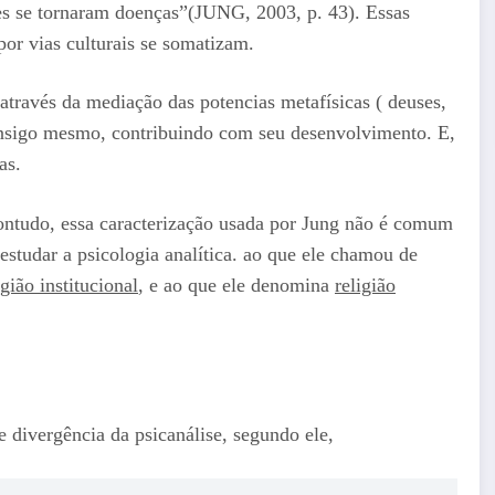
s se tornaram doenças”(JUNG, 2003, p. 43). Essas
or vias culturais se somatizam.
através da mediação das potencias metafísicas ( deuses,
consigo mesmo, contribuindo com seu desenvolvimento. E,
as.
ontudo, essa caracterização usada por Jung não é comum
studar a psicologia analítica. ao que ele chamou de
ião institucional
, e ao que ele denomina
religião
 divergência da psicanálise, segundo ele,