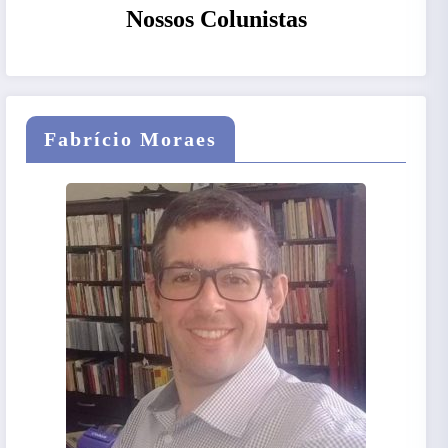
Nossos Colunistas
Fabrício Moraes