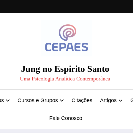
Jung no Espirito Santo
Uma Psicologia Analítica Contemporânea
os
Cursos e Grupos
Citações
Artigos
Fale Conosco