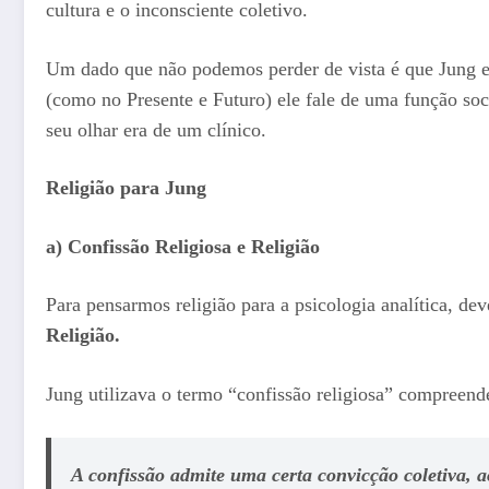
cultura e o inconsciente coletivo.
Um dado que não podemos perder de vista é que Jung 
(como no Presente e Futuro) ele fale de uma função soci
seu olhar era de um clínico.
Religião para Jung
a) Confissão Religiosa e Religião
Para pensarmos religião para a psicologia analítica, de
Religião.
Jung utilizava o termo “confissão religiosa” compreen
A confissão admite uma certa convicção coletiva, 