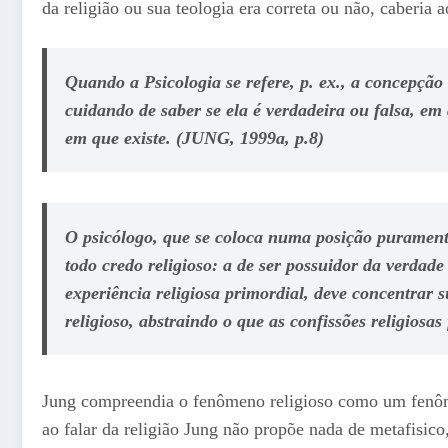
da religião ou sua teologia era correta ou não, caberia 
Quando a Psicologia se refere, p. ex., a concepção v
cuidando de saber se ela é verdadeira ou falsa, em
em que existe. (JUNG, 1999a, p.8)
O psicólogo, que se coloca numa posição puramente
todo credo religioso: a de ser possuidor da verdade
experiência religiosa primordial, deve concentrar
religioso, abstraindo o que as confissões religiosas
Jung compreendia o fenômeno religioso como um fenôm
ao falar da religião Jung não propõe nada de metafisico