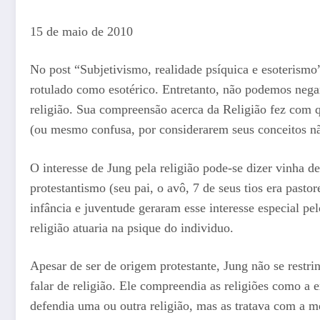
15 de maio de 2010
No post “Subjetivismo, realidade psíquica e esoterismo
rotulado como esotérico. Entretanto, não podemos nega
religião. Sua compreensão acerca da Religião fez com 
(ou mesmo confusa, por considerarem seus conceitos nã
O interesse de Jung pela religião pode-se dizer vinha d
protestantismo (seu pai, o avô, 7 de seus tios era past
infância e juventude geraram esse interesse especial p
religião atuaria na psique do individuo.
Apesar de ser de origem protestante, Jung não se restr
falar de religião. Ele compreendia as religiões como a
defendia uma ou outra religião, mas as tratava com a m