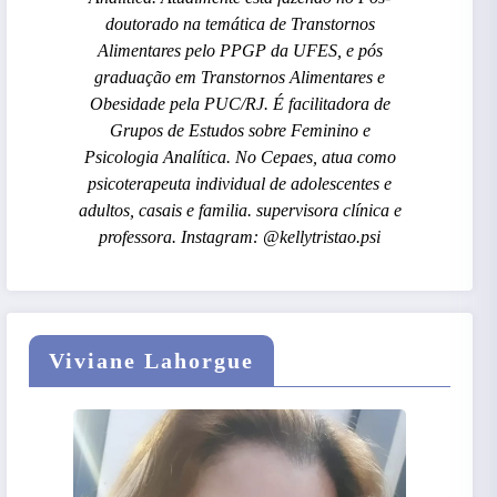
doutorado na temática de Transtornos
Alimentares pelo PPGP da UFES, e pós
graduação em Transtornos Alimentares e
Obesidade pela PUC/RJ. É facilitadora de
Grupos de Estudos sobre Feminino e
Psicologia Analítica. No Cepaes, atua como
psicoterapeuta individual de adolescentes e
adultos, casais e familia. supervisora clínica e
professora. Instagram: @kellytristao.psi
Viviane Lahorgue