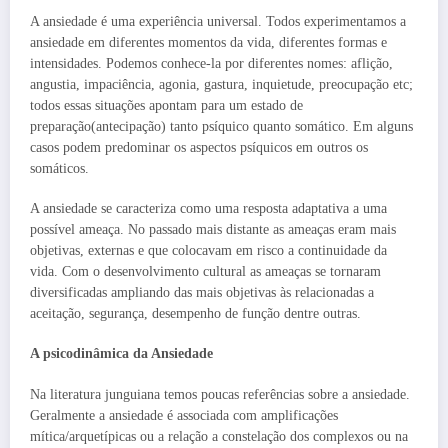
A ansiedade é uma experiência universal. Todos experimentamos a
ansiedade em diferentes momentos da vida, diferentes formas e
intensidades. Podemos conhece-la por diferentes nomes: aflição,
angustia, impaciência, agonia, gastura, inquietude, preocupação etc;
todos essas situações apontam para um estado de
preparação(antecipação) tanto psíquico quanto somático. Em alguns
casos podem predominar os aspectos psíquicos em outros os
somáticos.
A ansiedade se caracteriza como uma resposta adaptativa a uma
possível ameaça. No passado mais distante as ameaças eram mais
objetivas, externas e que colocavam em risco a continuidade da
vida. Com o desenvolvimento cultural as ameaças se tornaram
diversificadas ampliando das mais objetivas às relacionadas a
aceitação, segurança, desempenho de função dentre outras.
A psicodinâmica da Ansiedade
Na literatura junguiana temos poucas referências sobre a ansiedade.
Geralmente a ansiedade é associada com amplificações
mítica/arquetípicas ou a relação a constelação dos complexos ou na