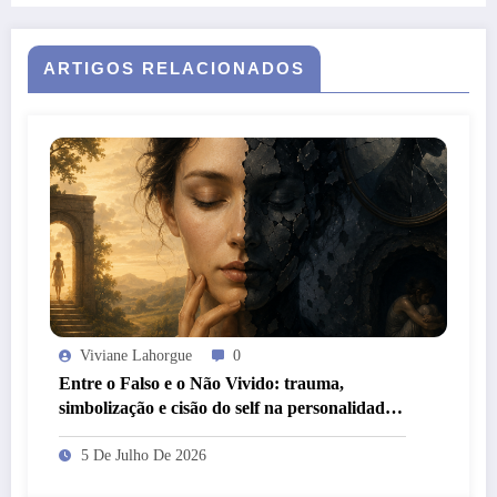
ARTIGOS RELACIONADOS
Viviane Lahorgue
0
Entre o Falso e o Não Vivido: trauma,
simbolização e cisão do self na personalidade
“como-se”
5 De Julho De 2026