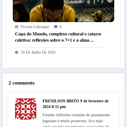
Viviane Lahorgue
0
Copa do Mundo, complexo cultural e catarse
coletiva: reflexões sobre o 7×1 e a alma
brasileira
24 De Junho De 2026
2 comments
FRENILSON BRITO
9 de fevereiro de
2024 8:51 pm
Estudar reflexões oriundas do pensamento
juguiano é muito prazeroso, fica mais
ainda quando encontramos associações de