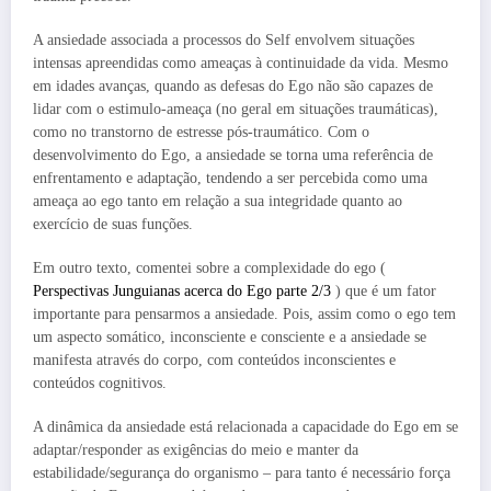
A ansiedade associada a processos do Self envolvem situações
intensas apreendidas como ameaças à continuidade da vida. Mesmo
em idades avanças, quando as defesas do Ego não são capazes de
lidar com o estimulo-ameaça (no geral em situações traumáticas),
como no transtorno de estresse pós-traumático. Com o
desenvolvimento do Ego, a ansiedade se torna uma referência de
enfrentamento e adaptação, tendendo a ser percebida como uma
ameaça ao ego tanto em relação a sua integridade quanto ao
exercício de suas funções.
Em outro texto, comentei sobre a complexidade do ego (
Perspectivas Junguianas acerca do Ego parte 2/3
) que é um fator
importante para pensarmos a ansiedade. Pois, assim como o ego tem
um aspecto somático, inconsciente e consciente e a ansiedade se
manifesta através do corpo, com conteúdos inconscientes e
conteúdos cognitivos.
A dinâmica da ansiedade está relacionada a capacidade do Ego em se
adaptar/responder as exigências do meio e manter da
estabilidade/segurança do organismo – para tanto é necessário força