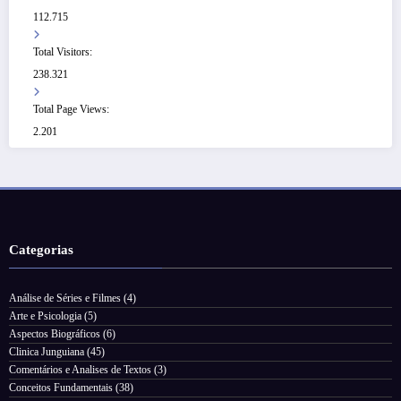
112.715
Total Visitors:
238.321
Total Page Views:
2.201
Categorias
Análise de Séries e Filmes
(4)
Arte e Psicologia
(5)
Aspectos Biográficos
(6)
Clinica Junguiana
(45)
Comentários e Analises de Textos
(3)
Conceitos Fundamentais
(38)