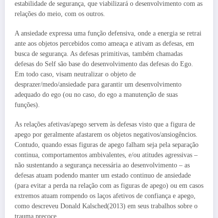
estabilidade de segurança, que viabilizará o desenvolvimento com as
relações do meio, com os outros.
A ansiedade expressa uma função defensiva, onde a energia se retrai
ante aos objetos percebidos como ameaça e ativam as defesas, em
busca de segurança. As defesas primitivas, também chamadas
defesas do Self são base do desenvolvimento das defesas do Ego.
Em todo caso, visam neutralizar o objeto de
desprazer/medo/ansiedade para garantir um desenvolvimento
adequado do ego (ou no caso, do ego a manutenção de suas
funções).
As relações afetivas/apego servem às defesas visto que a figura de
apego por geralmente afastarem os objetos negativos/ansiogêncios.
Contudo, quando essas figuras de apego falham seja pela separação
continua, comportamentos ambivalentes, e/ou atitudes agressivas –
não sustentando a segurança necessária ao desenvolvimento – as
defesas atuam podendo manter um estado continuo de ansiedade
(para evitar a perda na relação com as figuras de apego) ou em casos
extremos atuam rompendo os laços afetivos de confiança e apego,
como descreveu Donald Kalsched(2013) em seus trabalhos sobre o
trauma precoce.