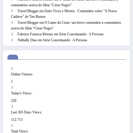
comentários acerca do filme “Cisne Negro”
Travel Blogger
em
Entre Vivos e Mortos : Comentário sobre “A Noiva
Cadáver” de Tim Burton
Travel Blogger
em
O Canto do Cisne: um breve comentário a comentários
acerca do filme “Cisne Negro”
Fabricio Fonseca Moraes
em
Série Conceituando: A Persona
Náthally Dias
em
Série Conceituando: A Persona
Online Visitors:
1
Today's Views:
220
Last 365 Days Views:
112.715
Total Views: