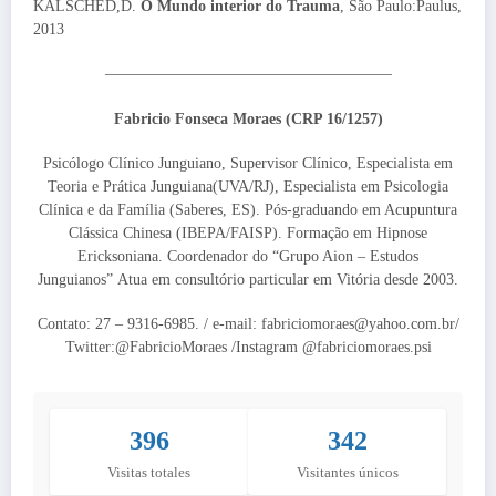
KALSCHED,D.
O Mundo interior do Trauma
, São Paulo:Paulus,
2013
——————————————————–
Fabricio Fonseca Moraes (CRP 16/1257)
Psicólogo Clínico Junguiano, Supervisor Clínico, Especialista em
Teoria e Prática Junguiana(UVA/RJ), Especialista em Psicologia
Clínica e da Família (Saberes, ES). Pós-graduando em Acupuntura
Clássica Chinesa (IBEPA/FAISP). Formação em Hipnose
Ericksoniana. Coordenador do “Grupo Aion – Estudos
Junguianos” Atua em consultório particular em Vitória desde 2003.
Contato: 27 – 9316-6985. / e-mail: fabriciomoraes@yahoo.com.br/
Twitter:@FabricioMoraes /Instagram @fabriciomoraes.psi
396
342
Visitas totales
Visitantes únicos