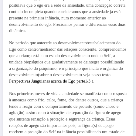
postulava que o ego era a sede da ansiedade, uma concepção correta
contudo incompleta quando consideramos que a ansiedade já está
presente na primeira infância, num momento anterior ao
desenvolvimento do ego. Precisamos pensar e diferenciar essas duas
dinâmicas.
No período que antecede ao desenvolvimento/estabelecimento do
Ego como centro/mediador das relações consciente, compreendemos
que a criança está num estado desenvolvimento onde o Self, a
unidade biopsíquica que gradativamente se deintegra possibilitando
a organização do psiquismo, é o principio que incita e organiza do
desenvolvimento(sobre o desenvolvimento veja nosso texto
Perspectivas Junguianas acerca do Ego parte1/3
).
Nos primeiros meses de vida a ansiedade se manifesta como resposta
à ameaças como frio, calor, fome, dor dentre outros, que a criança
tende a reagir com o comportamento de protesto (como choro e
agitação) assim como à situações de separação da figura de apego
que sustenta sensação a proteção e segurança da criança. Essas
relações de apego são importantes pois, as figura(s) de apego
recebem a projeção do Self na infância possibilitando um estado de