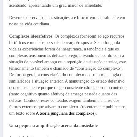
acentuado, apresentando um grau maior de ansiedade.
Devemos observar que as situações
a
e
b
ocorrem naturalmente em
nossa na vida cotidiana .
Complexos
ideoafetivos
: Os complexos fornecem ao ego recursos
históricos e modelos pessoais de reação/resposta. Se ao longo da
vida as experiências forem de insegurança, a tendência é que os
complexos tensionem as defesas do ego, ativando de acordo com a
situação de possível ameaça ou a repetição de situação anterior, esse
tensionamento também é chamado de “constelação do complexo”.
De forma geral, a constelação do complexo ocorre por analogia ou
similaridade à situação anterior. A manutenção do estado defensivo
ocorre justamente porque o ego-consciente não elaborou o conteúdo
(tanto cognitivo quanto afetivo) da ameaça passada quanto das
defesas. Contudo, esses conteúdos exigem também a análise dos
fatores externos que ativam o complexo. (recentemente publicamos
um texto sobre
A teoria junguiana dos complexos
).
Uma pequena amplificação acerca da ansiedade