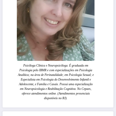
Psicóloga Clínica e Neuropsicóloga. É graduada em
Psicologia pelo IBMR e com especializações em Psicologia
Analítica; na área de Perinatalidade; em Psicologia Sexual; e
Especialista em Psicologia do Desenvolvimento Infantil e
Adolescente, e Familia e Casais. Possui uma especialização
em Neuropsicologia e Reabilitação Cognitiva. No Cepaes,
oferece atendimentos online. (Atendimentos presenciais
disponíveis no RJ).