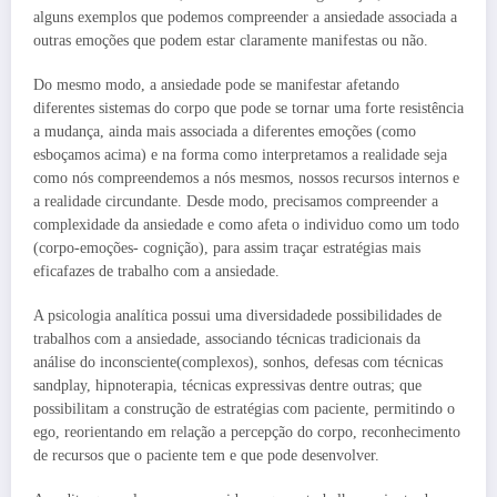
alguns exemplos que podemos compreender a ansiedade associada a
outras emoções que podem estar claramente manifestas ou não.
Do mesmo modo, a ansiedade pode se manifestar afetando
diferentes sistemas do corpo que pode se tornar uma forte resistência
a mudança, ainda mais associada a diferentes emoções (como
esboçamos acima) e na forma como interpretamos a realidade seja
como nós compreendemos a nós mesmos, nossos recursos internos e
a realidade circundante. Desde modo, precisamos compreender a
complexidade da ansiedade e como afeta o individuo como um todo
(corpo-emoções- cognição), para assim traçar estratégias mais
eficafazes de trabalho com a ansiedade.
A psicologia analítica possui uma diversidadede possibilidades de
trabalhos com a ansiedade, associando técnicas tradicionais da
análise do inconsciente(complexos), sonhos, defesas com técnicas
sandplay, hipnoterapia, técnicas expressivas dentre outras; que
possibilitam a construção de estratégias com paciente, permitindo o
ego, reorientando em relação a percepção do corpo, reconhecimento
de recursos que o paciente tem e que pode desenvolver.