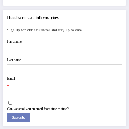
Receba nossas informações
Sign up for our newsletter and stay up to date
First name
Last name
Email
*
Can we send you an email from time to time?
Subscribe