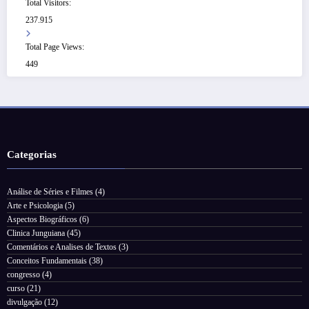
Total Visitors:
237.915
Total Page Views:
449
Categorias
Análise de Séries e Filmes
(4)
Arte e Psicologia
(5)
Aspectos Biográficos
(6)
Clinica Junguiana
(45)
Comentários e Analises de Textos
(3)
Conceitos Fundamentais
(38)
congresso
(4)
curso
(21)
divulgação
(12)