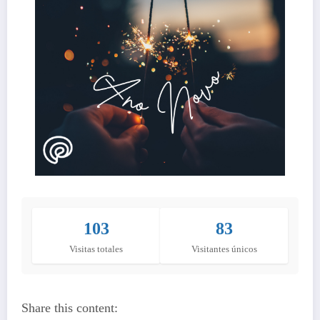
103
83
Visitas totales
Visitantes únicos
Share this content: