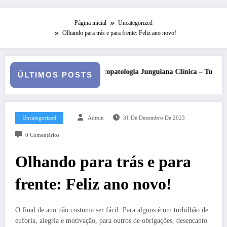
Página inicial
Uncategorized
Olhando para trás e para frente: Feliz ano novo!
opatologia Junguiana Clínica – Turma 6
Kore, Deméter e o inv
ÚLTIMOS POSTS
Uncategorized
Admin
31 De Dezembro De 2023
0 Comentários
Olhando para trás e para
frente: Feliz ano novo!
O final de ano não costuma ser fácil. Para alguns é um turbilhão de
euforia, alegria e motivação, para outros de obrigações, desencanto