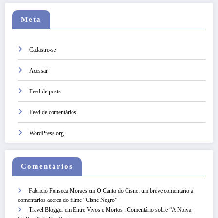
Meta
Cadastre-se
Acessar
Feed de posts
Feed de comentários
WordPress.org
Comentários
Fabricio Fonseca Moraes
em
O Canto do Cisne: um breve comentário a
comentários acerca do filme “Cisne Negro”
Travel Blogger
em
Entre Vivos e Mortos : Comentário sobre “A Noiva