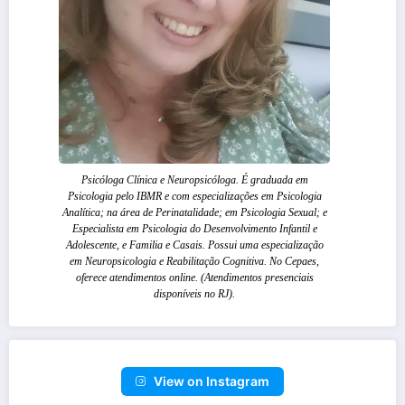
Psicóloga Clínica e Neuropsicóloga. É graduada em
Psicologia pelo IBMR e com especializações em Psicologia
Analítica; na área de Perinatalidade; em Psicologia Sexual; e
Especialista em Psicologia do Desenvolvimento Infantil e
Adolescente, e Familia e Casais. Possui uma especialização
em Neuropsicologia e Reabilitação Cognitiva. No Cepaes,
oferece atendimentos online. (Atendimentos presenciais
disponíveis no RJ).
View on Instagram