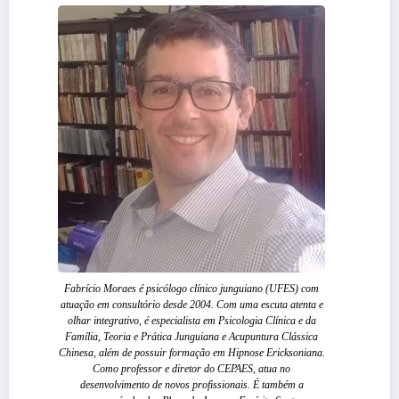
Fabrício Moraes é psicólogo clínico junguiano (UFES) com
atuação em consultório desde 2004. Com uma escuta atenta e
olhar integrativo, é especialista em Psicologia Clínica e da
Família, Teoria e Prática Junguiana e Acupuntura Clássica
Chinesa, além de possuir formação em Hipnose Ericksoniana.
Como professor e diretor do CEPAES, atua no
desenvolvimento de novos profissionais. É também a