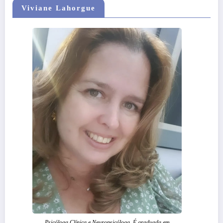
Viviane Lahorgue
Psicóloga Clínica e Neuropsicóloga. É graduada em