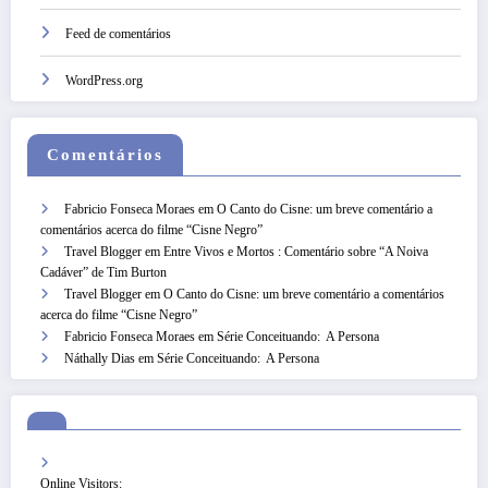
Feed de comentários
WordPress.org
Comentários
Fabricio Fonseca Moraes
em
O Canto do Cisne: um breve comentário a
comentários acerca do filme “Cisne Negro”
Travel Blogger
em
Entre Vivos e Mortos : Comentário sobre “A Noiva
Cadáver” de Tim Burton
Travel Blogger
em
O Canto do Cisne: um breve comentário a comentários
acerca do filme “Cisne Negro”
Fabricio Fonseca Moraes
em
Série Conceituando: A Persona
Náthally Dias
em
Série Conceituando: A Persona
Online Visitors: