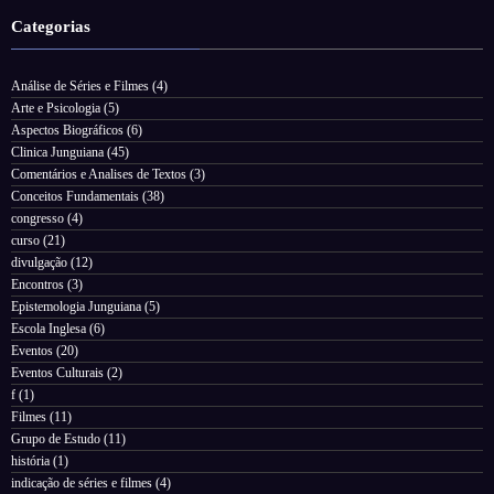
Categorias
Análise de Séries e Filmes
(4)
Arte e Psicologia
(5)
Aspectos Biográficos
(6)
Clinica Junguiana
(45)
Comentários e Analises de Textos
(3)
Conceitos Fundamentais
(38)
congresso
(4)
curso
(21)
divulgação
(12)
Encontros
(3)
Epistemologia Junguiana
(5)
Escola Inglesa
(6)
Eventos
(20)
Eventos Culturais
(2)
f
(1)
Filmes
(11)
Grupo de Estudo
(11)
história
(1)
indicação de séries e filmes
(4)