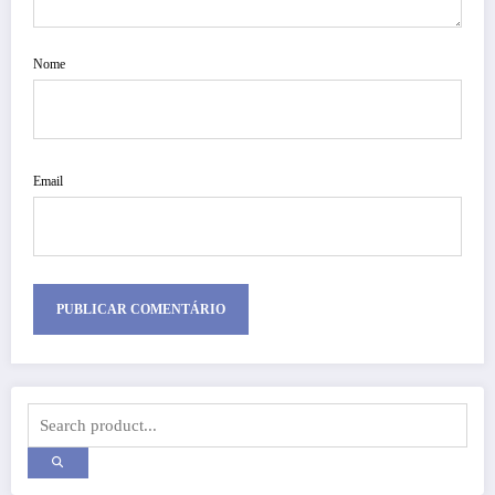
Nome
Email