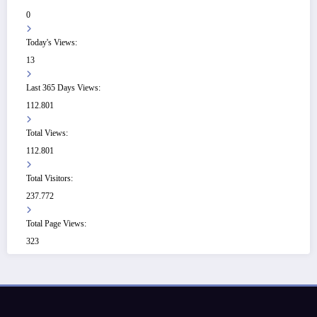
0
Today's Views:
13
Last 365 Days Views:
112.801
Total Views:
112.801
Total Visitors:
237.772
Total Page Views:
323