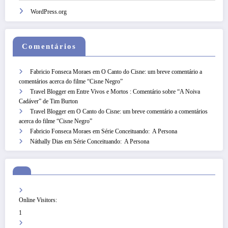
WordPress.org
Comentários
Fabricio Fonseca Moraes
em
O Canto do Cisne: um breve comentário a
comentários acerca do filme “Cisne Negro”
Travel Blogger
em
Entre Vivos e Mortos : Comentário sobre “A Noiva
Cadáver” de Tim Burton
Travel Blogger
em
O Canto do Cisne: um breve comentário a comentários
acerca do filme “Cisne Negro”
Fabricio Fonseca Moraes
em
Série Conceituando: A Persona
Náthally Dias
em
Série Conceituando: A Persona
Online Visitors:
1