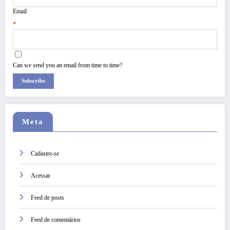
Email
*
Can we send you an email from time to time?
Subscribe
Meta
Cadastre-se
Acessar
Feed de posts
Feed de comentários