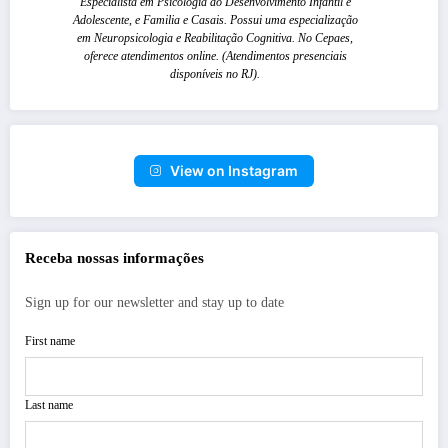
Especialista em Psicologia do Desenvolvimento Infantil e
Adolescente, e Familia e Casais. Possui uma especialização
em Neuropsicologia e Reabilitação Cognitiva. No Cepaes,
oferece atendimentos online. (Atendimentos presenciais
disponíveis no RJ).
View on Instagram
Receba nossas informações
Sign up for our newsletter and stay up to date
First name
Last name