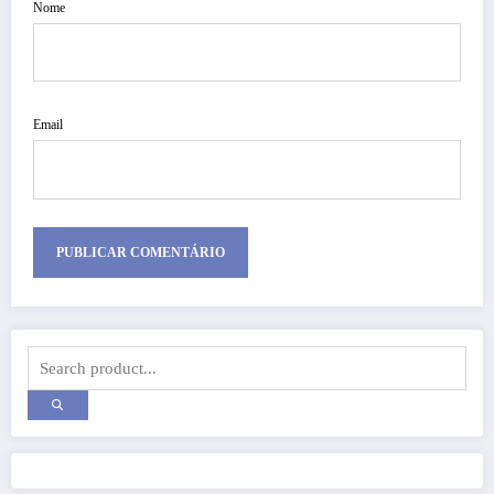
Nome
Email