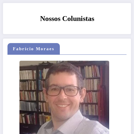
Nossos Colunistas
Fabrício Moraes