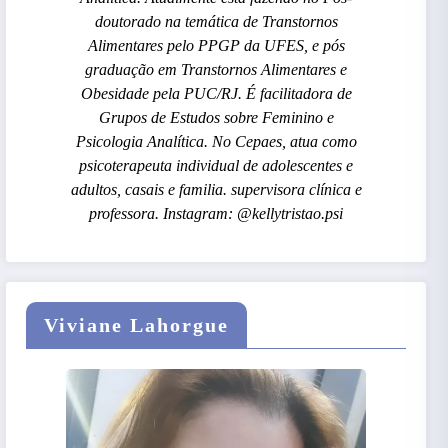
doutorado na temática de Transtornos
Alimentares pelo PPGP da UFES, e pós
graduação em Transtornos Alimentares e
Obesidade pela PUC/RJ. É facilitadora de
Grupos de Estudos sobre Feminino e
Psicologia Analítica. No Cepaes, atua como
psicoterapeuta individual de adolescentes e
adultos, casais e familia. supervisora clínica e
professora. Instagram: @kellytristao.psi
Viviane Lahorgue