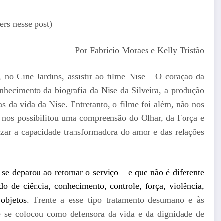
ers nesse post)
Por Fabrício Moraes e Kelly Tristão
, no Cine Jardins, assistir ao filme Nise – O coração da
onhecimento da biografia da Nise da Silveira, a produção
as da vida da Nise. Entretanto, o filme foi além, não nos
e nos possibilitou uma compreensão do Olhar, da Força e
izar a capacidade transformadora do amor e das relações
se deparou ao retornar o serviço – e que não é diferente
o de ciência, conhecimento, controle, força, violência,
objetos
. Frente a esse tipo tratamento desumano e às
se se colocou como defensora da vida e da dignidade de