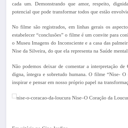
cada um. Demonstrando que amor, respeito, dignid
potencial que pode transformar todos que estão envolvid
No filme são registrados, em linhas gerais os aspec
estabelecer “conclusões” o filme é um convite para co
o Museu Imagens do Inconsciente e a casa das palmeir
Nise da Silveira, do que ela representa na Saúde mental
Não podemos deixar de comentar a interpretação de G
digna, íntegra e sobretudo humana. O filme “Nise- O 
inspirar e pensar em nosso próprio papel na transform