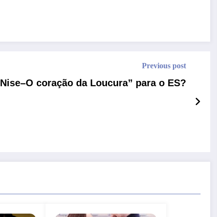
Previous post
“Nise–O coração da Loucura” para o ES?