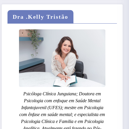
Dra .Kelly Tristão
Psicóloga Clínica Junguiana; Doutora em
Psicologia com enfoque em Saúde Mental
Infantojuvenil (UFES); mestre em Psicologia
com ênfase em saúde mental; e especialista em
Psicologia Clínica e Familia e em Psicologia
Analítica. Atualmente está fazendo no Pós-