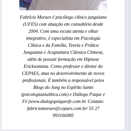
Fabrício Moraes é psicólogo clínico junguiano
(UFES) com atuação em consultório desde
2004. Com uma escuta atenta e olhar
integrativo, é especialista em Psicologia
Clínica e da Família, Teoria e Prática
Junguiana e Acupuntura Clássica Chinesa,
além de possuir formação em Hipnose
Ericksoniana. Como professor e diretor do
CEPAES, atua no desenvolvimento de novos
profissionais. É também a responsável pelos
Blogs do Jung no Espírito Santo
(psicologiaanalitica.com) e Diálogo Psique e
Fé (www.dialogopsiqueefe.com.br. Contato:
fabriciomoraes@cepaes.com.br/ 55 27
993166985