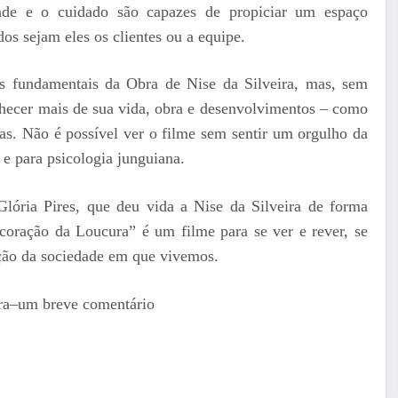
ade e o cuidado são capazes de propiciar um espaço
os sejam eles os clientes ou a equipe.
tos fundamentais da Obra de Nise da Silveira, mas, sem
nhecer mais de sua vida, obra e desenvolvimentos – como
as. Não é possível ver o filme sem sentir um orgulho da
 e para psicologia junguiana.
lória Pires, que deu vida a Nise da Silveira de forma
coração da Loucura” é um filme para se ver e rever, se
ação da sociedade em que vivemos.