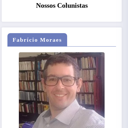
Nossos Colunistas
Fabrício Moraes