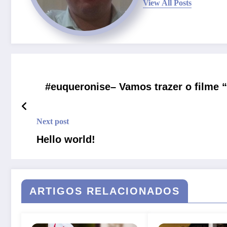
View All Posts
#euqueronise– Vamos trazer o filme 
Next post
Hello world!
ARTIGOS RELACIONADOS