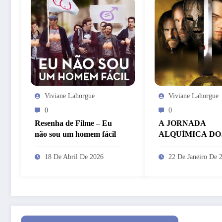
Viviane Lahorgue
Viviane Lahorgue
0
0
Resenha de Filme – Eu
A JORNADA
não sou um homem fácil
ALQUÍMICA DO
HOMEM DA
MÁSCARA DE 
18 De Abril De 2026
22 De Janeiro De 