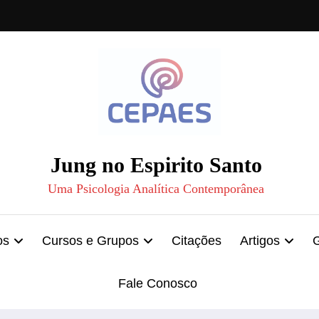
Jung no Espirito Santo
Uma Psicologia Analítica Contemporânea
os
Cursos e Grupos
Citações
Artigos
Fale Conosco