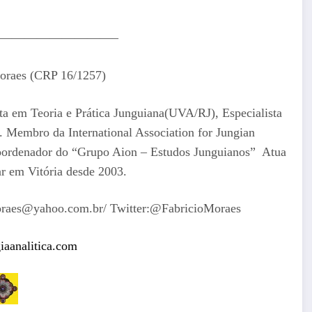
—————————–
oraes (CRP 16/1257)
sta em Teoria e Prática Junguiana(UVA/RJ), Especialista
). Membro da International Association for Jungian
oordenador do “Grupo Aion – Estudos Junguianos” Atua
ar em Vitória desde 2003.
omoraes@yahoo.com.br/ Twitter:@FabricioMoraes
aanalitica.com