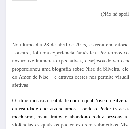
(Não há spoil
No último dia 28 de abril de 2016, estreou em Vitória
Loucura, foi uma experiência fantástica. Por termos c
nos trouxe inúmeras expectativas, desejosos de ver cen
proporcionou uma biografia sobre Nise da Silveira, el
do Amor de Nise – e através destes nos permite visual
afetivas.
O
filme mostra a realidade com a qual Nise da Silveira 
da realidade que vivenciamos – onde o Poder travestid
machismo, maus tratos e abandono reduz pessoas a 
violências as quais os pacientes eram submetidos Ni