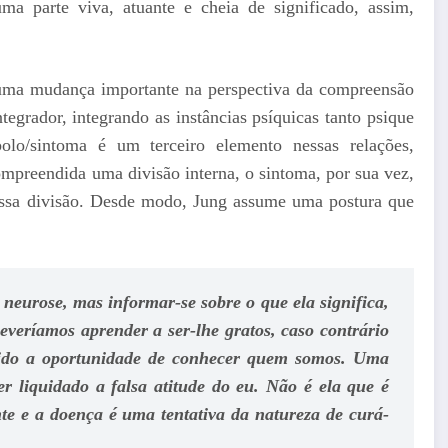
ma parte viva, atuante e cheia de significado, assim,
 uma mudança importante na perspectiva da compreensão
tegrador, integrando as instâncias psíquicas tanto psique
olo/sintoma é um terceiro elemento nessas relações,
compreendida uma divisão interna, o sintoma, por sua vez,
r essa divisão. Desde modo, Jung assume uma postura que
neurose, mas informar-se sobre o que ela significa,
Deveríamos aprender a ser-lhe gratos, caso contrário
dido a oportunidade de conhecer quem somos. Uma
r liquidado a falsa atitude do eu.
Não é ela que é
te e a doença é uma tentativa da natureza de curá-