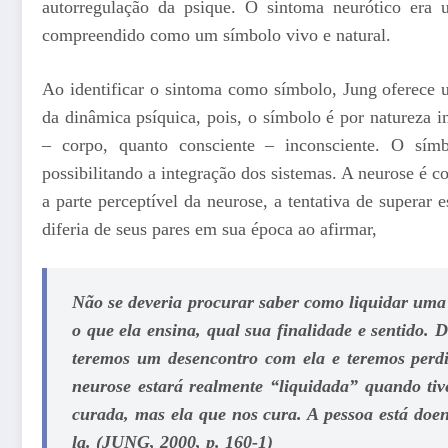
autorregulação da psique. O sintoma neurótico era u
compreendido como um símbolo vivo e natural.
Ao identificar o sintoma como símbolo, Jung oferece
da dinâmica psíquica, pois, o símbolo é por natureza in
– corpo, quanto consciente – inconsciente. O símb
possibilitando a integração dos sistemas. A neurose é 
a parte perceptível da neurose, a tentativa de supera
diferia de seus pares em sua época ao afirmar,
Não se deveria procurar saber como liquidar uma 
o que ela ensina, qual sua finalidade e sentido. 
teremos um desencontro com ela e teremos per
neurose estará realmente “liquidada” quando tive
curada, mas ela que nos cura.
A pessoa está doen
la. (JUNG, 2000, p. 160-1)