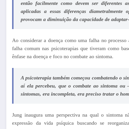
então facilmente como devem ser diferentes a
aplicadas a essas diferenças diametralmente 
provocam a diminuição da capacidade de adaptar-
Ao considerar a doença como uma falha no processo a
falha comum nas psicoterapias que tiveram como base
ênfase na doença e foco no combate ao sintoma.
A psicoterapia também começou combatendo o si
aí ela percebeu, que o combate ao sintoma ou 
sintomas, era incompleta, era preciso tratar o h
Jung inaugura uma perspectiva na qual o sintoma n
expressão da vida psíquica buscando se reorganiz