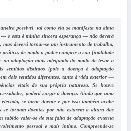
neira possível, tal como ela se manifesta na alma
 — e esta é minha sincera esperança — não deverá
al, mas deverá tornar-se um instrumento de trabalho,
o prática, de modo a poder cumprir a sua finalidade
ste na adaptação mais adequada do modo de levar a
 sentidos distintos (pois a doença é adaptação
m dois sentidos diferentes, tanto à vida exterior —
gências vitais de sua própria natureza. Se houve
cessidades, poderá surgir a doença. Ainda que uma
s elevado, se torne doente e por isso também acabe
os se tornam doentes por não estarem à altura das
m sabido valer-se de sua falta de adaptação externa
volvimento pessoal e mais íntimo. Compreende-se