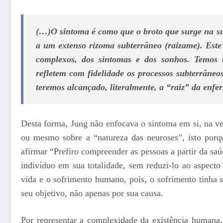
(…)O sintoma é como que o broto que surge na su
a um extenso rizoma subterrâneo (raizame). Este 
complexos, dos sintomas e dos sonhos. Temos b
refletem com fidelidade os processos subterrâneo
teremos alcançado, literalmente, a “raiz” da enf
Desta forma, Jung não enfocava o sintoma em si, na v
ou mesmo sobre a “natureza das neuroses”, isto porqu
afirmar “Prefiro compreender as pessoas a partir da s
indivíduo em sua totalidade, sem reduzi-lo ao aspecto 
vida e o sofrimento humano, pois, o sofrimento tinha s
seu objetivo, não apenas por sua causa.
Por representar a complexidade da existência humana,