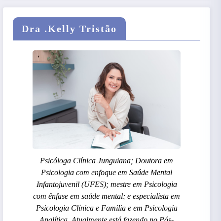
Dra .Kelly Tristão
Psicóloga Clínica Junguiana; Doutora em
Psicologia com enfoque em Saúde Mental
Infantojuvenil (UFES); mestre em Psicologia
com ênfase em saúde mental; e especialista em
Psicologia Clínica e Familia e em Psicologia
Analítica. Atualmente está fazendo no Pós-