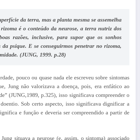
perfície da terra, mas a planta mesma se assemelha
rizoma é o conteúdo da neurose, a terra nutriz dos
oas razões, inclusive, para supor que os sonhos
s da psique. E se conseguirmos penetrar no rizoma,
ermidade. (JUNG, 1999. p.28)
erdade, pouco ou quase nada ele escreveu sobre sintomas
e, Jung não valorizava a doença, pois, era enfático ao
aúde” (JUNG,1989, p.325), isso significava compreender o
doentio. Sob certo aspecto, isso significava dignificar a
ignifica e função e deveria ser compreendido a partir de
 Jung situava a neurose (e, assim, o sintoma) associado