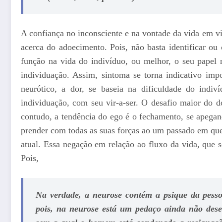
A confiança no inconsciente e na vontade da vida em v
acerca do adoecimento. Pois, não basta identificar ou 
função na vida do indivíduo, ou melhor, o seu papel 
individuação. Assim, sintoma se torna indicativo imp
neurótico, a dor, se baseia na dificuldade do indi
individuação, com seu vir-a-ser. O desafio maior do d
contudo, a tendência do ego é o fechamento, se apega
prender com todas as suas forças ao um passado em qu
atual. Essa negação em relação ao fluxo da vida, que 
Pois,
Na verdade, a neurose contém a psique da pesso
pois, na neurose está um pedaço ainda não desen