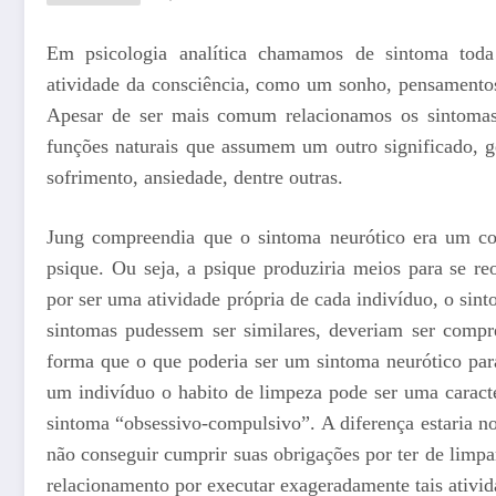
Em psicologia analítica chamamos de sintoma toda 
atividade da consciência, como um sonho, pensamentos,
Apesar de ser mais comum relacionamos os sintomas 
funções naturais que assumem um outro significado, g
sofrimento, ansiedade, dentre outras.
Jung compreendia que o sintoma neurótico era um com
psique. Ou seja, a psique produziria meios para se r
por ser uma atividade própria de cada indivíduo, o sint
sintomas pudessem ser similares, deveriam ser compr
forma que o que poderia ser um sintoma neurótico par
um indivíduo o habito de limpeza pode ser uma caract
sintoma “obsessivo-compulsivo”. A diferença estaria n
não conseguir cumprir suas obrigações por ter de limp
relacionamento por executar exageradamente tais ativi