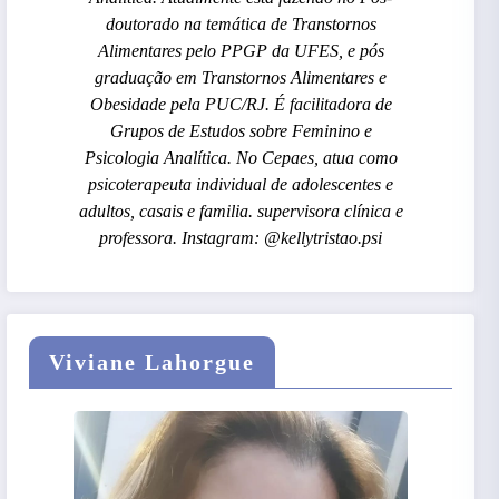
doutorado na temática de Transtornos
Alimentares pelo PPGP da UFES, e pós
graduação em Transtornos Alimentares e
Obesidade pela PUC/RJ. É facilitadora de
Grupos de Estudos sobre Feminino e
Psicologia Analítica. No Cepaes, atua como
psicoterapeuta individual de adolescentes e
adultos, casais e familia. supervisora clínica e
professora. Instagram: @kellytristao.psi
Viviane Lahorgue