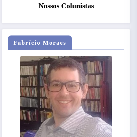
Nossos Colunistas
Fabrício Moraes