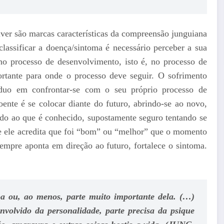
iver são marcas características da compreensão junguiana
classificar a doença/sintoma é necessário perceber a sua
no processo de desenvolvimento, isto é, no processo de
ortante para onde o processo deve seguir. O sofrimento
víduo em confrontar-se com o seu próprio processo de
oente é se colocar diante do futuro, abrindo-se ao novo,
ndo ao que é conhecido, supostamente seguro tentando se
e ele acredita que foi “bom” ou “melhor” que o momento
sempre aponta em direção ao futuro, fortalece o sintoma.
a ou, ao menos, parte muito importante dela. (…)
volvido da personalidade, parte precisa da psique