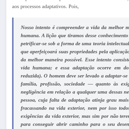
aos processos adaptativos. Pois,
Nosso intento é compreender a vida da melhor ma
humana. A lição que tiramos desse conhecimento
petrificar-se sob a forma de uma teoria intelectu
que aperfeiçoará suas propriedades pela aplicaçã
da melhor maneira possível. Esse intento consi
vida humana; e essa adaptação ocorre em dois
reduzida). O homem deve ser levado a adaptar-se e
família, profissão, sociedade — quanto às exi
negligência em relação a qualquer uma dessas ne
pessoa, cuja falta de adaptação atinja grau mai
fracassando na vida exterior, nem por isso tod
exigências da vida exterior, mas sim por não tere
para conseguir abrir caminho para o seu desen