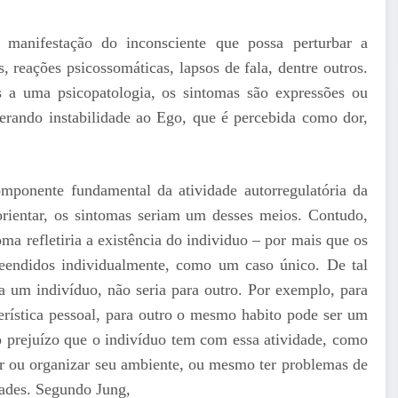
manifestação do inconsciente que possa perturbar a
 reações psicossomáticas, lapsos de fala, dentre outros.
a uma psicopatologia, os sintomas são expressões ou
erando instabilidade ao Ego, que é percebida como dor,
ponente fundamental da atividade autorregulatória da
eorientar, os sintomas seriam um desses meios. Contudo,
oma refletiria a existência do individuo – por mais que os
eendidos individualmente, como um caso único. De tal
a um indivíduo, não seria para outro. Por exemplo, para
erística pessoal, para outro o mesmo habito pode ser um
o prejuízo que o indivíduo tem com essa atividade, como
ar ou organizar seu ambiente, ou mesmo ter problemas de
dades. Segundo Jung,