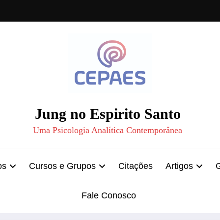
Jung no Espirito Santo
Uma Psicologia Analítica Contemporânea
os
Cursos e Grupos
Citações
Artigos
Fale Conosco