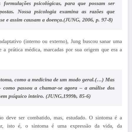
s formulações psicológicas, para que possam ser
opostas. Nossa psicologia examina as razões que
se e assim causam a doença.(JUNG, 2006, p. 97-8)
daptativo (interno ou externo), Jung buscou sanar uma
 a prática médica, marcadas por sua origem que era a
ntoma, como a medicina de um modo geral.(…) Mas
– como passou a chamar-se agora – a análise dos
omem psíquico inteiro. (JUNG,1999b, 85-6)
ão deve ser combatido, mas, estudado. O sintoma é a
ar, isto é, o sintoma é uma expressão da vida, da