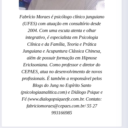
Fabrício Moraes é psicólogo clínico junguiano
(UFES) com atuação em consultório desde
2004. Com uma escuta atenta e olhar
integrativo, é especialista em Psicologia
Clínica e da Família, Teoria e Prática
Junguiana e Acupuntura Clássica Chinesa,
além de possuir formação em Hipnose
Ericksoniana. Como professor e diretor do
CEPAES, atua no desenvolvimento de novos
profissionais. É também a responsável pelos
Blogs do Jung no Espírito Santo
(psicologiaanalitica.com) e Diálogo Psique e
Fé (www.dialogopsiqueefe.com.br. Contato:
fabriciomoraes@cepaes.com.br/ 55 27
993166985