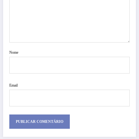
Nome
Email