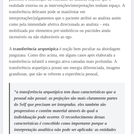
realidade externa ou as intervenções/interpretações tenham espaço. A
transferência delirante pode se manifestar em
interpretações/julgamentos que o paciente atribui ao analista assim
como pela intensidade afetiva direcionada ao analista – esta
mobilizada por elementos pré-simbólicos ou psicóides ainda
incessíveis ou não elaboráveis ao ego.
A
transferência arquetípica
é noção bem peculiar na abordagem
junguiana. Como dito acima, em alguns casos após elaborada a
transferência infantil a energia ativa camadas mais profundas. A
transferência arquetípica possui um energia diferenciada, imagens
grandiosas, que não se referem a experiência pessoal,
“a transferência arquetípica tem duas características que a
pessoal não possui: as projeções são mais claramente partes
do Self que precisam ser integradas. eles também são
progressivos e contêm material através do qual a
individuação pode ocorrer. O reconhecimento dessas
características é concebido como importante porque a
interpretação analítica não pode ser aplicada: as entidades