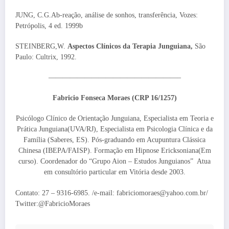
JUNG, C.G.Ab-reação, análise de sonhos, transferência,
Vozes:
Petrópolis, 4 ed. 1999b
STEINBERG,W.
Aspectos Clínicos da Terapia Junguiana,
São
Paulo: Cultrix, 1992.
——————————————————–
Fabricio Fonseca Moraes (CRP 16/1257)
Psicólogo Clínico de Orientação Junguiana, Especialista em Teoria e
Prática Junguiana(UVA/RJ), Especialista em Psicologia Clínica e da
Família (Saberes, ES). Pós-graduando em Acupuntura Clássica
Chinesa (IBEPA/FAISP). Formação em Hipnose Ericksoniana(Em
curso). Coordenador do “Grupo Aion – Estudos Junguianos” Atua
em consultório particular em Vitória desde 2003.
Contato: 27 – 9316-6985. /e-mail: fabriciomoraes@yahoo.com.br/
Twitter:@FabricioMoraes