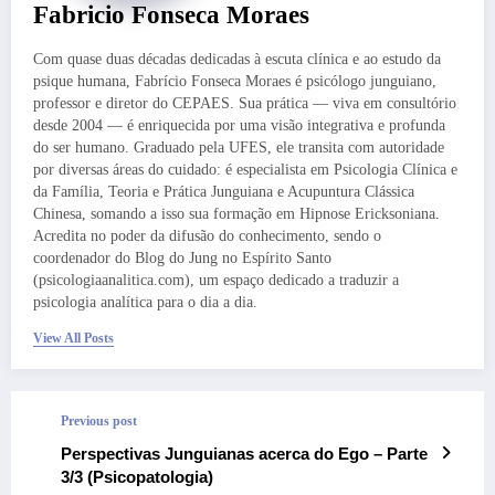
Fabricio Fonseca Moraes
Com quase duas décadas dedicadas à escuta clínica e ao estudo da
psique humana, Fabrício Fonseca Moraes é psicólogo junguiano,
professor e diretor do CEPAES. Sua prática — viva em consultório
desde 2004 — é enriquecida por uma visão integrativa e profunda
do ser humano. Graduado pela UFES, ele transita com autoridade
por diversas áreas do cuidado: é especialista em Psicologia Clínica e
da Família, Teoria e Prática Junguiana e Acupuntura Clássica
Chinesa, somando a isso sua formação em Hipnose Ericksoniana.
Acredita no poder da difusão do conhecimento, sendo o
coordenador do Blog do Jung no Espírito Santo
(psicologiaanalitica.com), um espaço dedicado a traduzir a
psicologia analítica para o dia a dia.
View All Posts
Previous post
Perspectivas Junguianas acerca do Ego – Parte
3/3 (Psicopatologia)