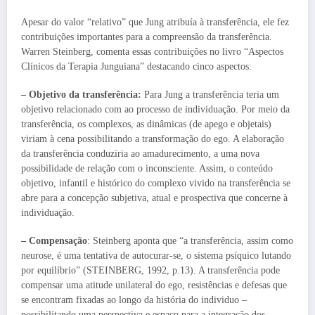
Apesar do valor “relativo” que Jung atribuía à transferência, ele fez
contribuições importantes para a compreensão da transferência.
Warren Steinberg, comenta essas contribuições no livro “Aspectos
Clínicos da Terapia Junguiana” destacando cinco aspectos:
– Objetivo da transferência:
Para Jung a transferência teria um
objetivo relacionado com ao processo de individuação. Por meio da
transferência, os complexos, as dinâmicas (de apego e objetais)
viriam à cena possibilitando a transformação do ego. A elaboração
da transferência conduziria ao amadurecimento, a uma nova
possibilidade de relação com o inconsciente. Assim, o conteúdo
objetivo, infantil e histórico do complexo vivido na transferência se
abre para a concepção subjetiva, atual e prospectiva que concerne à
individuação.
– Compensação
: Steinberg aponta que “a transferência, assim como
neurose, é uma tentativa de autocurar-se, o sistema psíquico lutando
por equilíbrio” (STEINBERG, 1992, p.13). A transferência pode
compensar uma atitude unilateral do ego, resistências e defesas que
se encontram fixadas ao longo da história do individuo –
possibilitando uma perspectiva e espaço para a integração dos