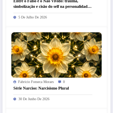
Entre o Falso e o Não Vivido: trauma,
simbolização e cisão do self na personalidade
“como-se”
5 De Julho De 2026
Fabricio Fonseca Moraes
0
Série Narciso: Narcisismo Plural
30 De Junho De 2026