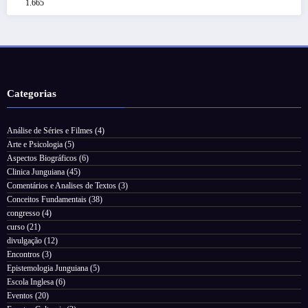
1.665
Categorias
Análise de Séries e Filmes
(4)
Arte e Psicologia
(5)
Aspectos Biográficos
(6)
Clinica Junguiana
(45)
Comentários e Analises de Textos
(3)
Conceitos Fundamentais
(38)
congresso
(4)
curso
(21)
divulgação
(12)
Encontros
(3)
Epistemologia Junguiana
(5)
Escola Inglesa
(6)
Eventos
(20)