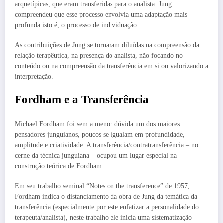
arquetípicas, que eram transferidas para o analista. Jung
compreendeu que esse processo envolvia uma adaptação mais
profunda isto é, o processo de individuação.
As contribuições de Jung se tornaram diluídas na compreensão da
relação terapêutica, na presença do analista, não focando no
conteúdo ou na compreensão da transferência em si ou valorizando a
interpretação.
Fordham e a Transferência
Michael Fordham foi sem a menor dúvida um dos maiores
pensadores junguianos, poucos se igualam em profundidade,
amplitude e criatividade. A transferência/contratransferência – no
cerne da técnica junguiana – ocupou um lugar especial na
construção teórica de Fordham.
Em seu trabalho seminal “Notes on the transference” de 1957,
Fordham indica o distanciamento da obra de Jung da temática da
transferência (especialmente por este enfatizar a personalidade do
terapeuta/analista), neste trabalho ele inicia uma sistematização