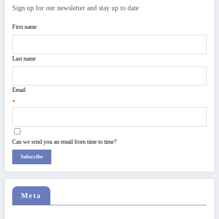
Sign up for our newsletter and stay up to date
First name
Last name
Email
*
Can we send you an email from time to time?
Subscribe
Meta