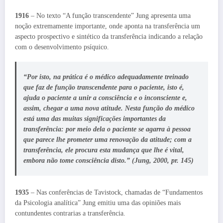
1916
– No texto “A função transcendente” Jung apresenta uma
noção extremamente importante, onde aponta na transferência um
aspecto prospectivo e sintético da transferência indicando a relação
com o desenvolvimento psíquico.
“Por isto, na prática é o médico adequadamente treinado
que faz de função transcendente para o paciente, isto é,
ajuda o paciente a unir a consciência e o inconsciente e,
assim, chegar a uma nova atitude. Nesta função do médico
está uma das muitas significações importantes da
transferência: por meio dela o paciente se agarra à pessoa
que parece lhe prometer uma renovação da atitude; com a
transferência, ele procura esta mudança que lhe é vital,
embora não tome consciência disto.” (Jung, 2000, pr. 145)
1935
– Nas conferências de Tavistock, chamadas de “Fundamentos
da Psicologia analítica” Jung emitiu uma das opiniões mais
contundentes contrarias a transferência.