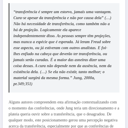
“transferência é sempre um estorvo, jamais uma vantagem.
Cura-se apesar da transferência e não por causa dela” (…)
Não há necessidade de transferência, como também não a
há de projeção. Logicamente ela aparece
independentemente disso. As pessoas sempre têm projeções,
mas nunca a espécie que é esperada. Já leram Freud sobre
esse aspecto, ou já estiveram com outros analistas. E foi-
lhes enfiado na cabeça que deverão ter transferência, ou
jamais serão curadas. É a maior das asneiras dizer uma
coisa dessas. A cura não depende nem da ausência, nem da
existência dela. (…) Se ela não existir, tanto melhor; o
material surgirá da mesma forma.” Jung, 2000a,
pr.349;351)
Alguns autores compreendem esta afirmação contextualizando com
o momento das conferências, onde Jung teria um direcionamento e a
plateia queria ouvir sobre a transferência, que o desagradou. De
qualquer modo, este posicionamento gerou uma percepção negativa
acerca da transferência, especialmente por que as conferências de