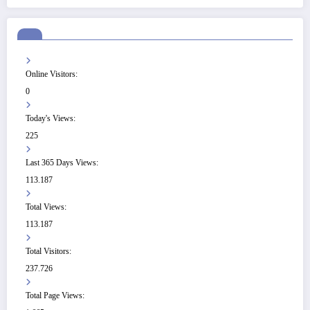
Online Visitors:
0
Today's Views:
225
Last 365 Days Views:
113.187
Total Views:
113.187
Total Visitors:
237.726
Total Page Views: