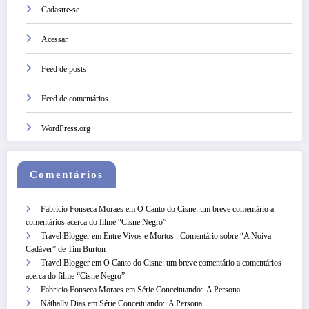
Cadastre-se
Acessar
Feed de posts
Feed de comentários
WordPress.org
Comentários
Fabricio Fonseca Moraes
em
O Canto do Cisne: um breve comentário a
comentários acerca do filme “Cisne Negro”
Travel Blogger
em
Entre Vivos e Mortos : Comentário sobre “A Noiva
Cadáver” de Tim Burton
Travel Blogger
em
O Canto do Cisne: um breve comentário a comentários
acerca do filme “Cisne Negro”
Fabricio Fonseca Moraes
em
Série Conceituando: A Persona
Náthally Dias
em
Série Conceituando: A Persona