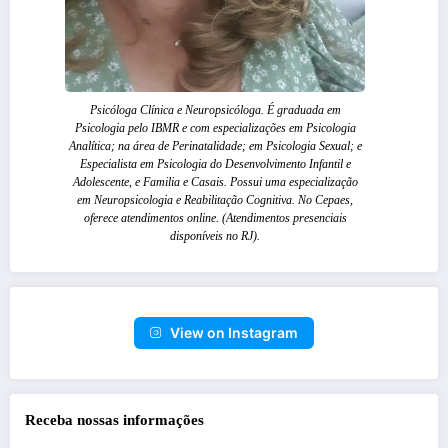
Psicóloga Clínica e Neuropsicóloga. É graduada em
Psicologia pelo IBMR e com especializações em Psicologia
Analítica; na área de Perinatalidade; em Psicologia Sexual; e
Especialista em Psicologia do Desenvolvimento Infantil e
Adolescente, e Familia e Casais. Possui uma especialização
em Neuropsicologia e Reabilitação Cognitiva. No Cepaes,
oferece atendimentos online. (Atendimentos presenciais
disponíveis no RJ).
View on Instagram
Receba nossas informações