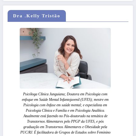
Dra .Kelly Tristão
Psicóloga Clínica Junguiana; Doutora em Psicologia com
enfoque em Saúde Mental Infantojuvenil (UFES); mestre em
Psicologia com ênfase em saúde mental; e especialista em
Psicologia Clínica e Familia e em Psicologia Analítica.
Atualmente está fazendo no Pós-doutorado na temática de
Transtornos Alimentares pelo PPGP da UFES, e pós
graduação em Transtornos Alimentares e Obesidade pela
PUC/RJ. É facilitadora de Grupos de Estudos sobre Feminino