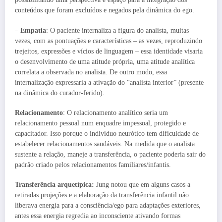
conteúdos que foram excluídos e negados pela dinâmica do ego.
–
Empatia
: O paciente internaliza a figura do analista, muitas
vezes, com as pontuações e características – as vezes, reproduzindo
trejeitos, expressões e vícios de linguagem – essa identidade visaria
o desenvolvimento de uma atitude própria, uma atitude analítica
correlata a observada no analista. De outro modo, essa
internalização expressaria a ativação do “analista interior” (presente
na dinâmica do curador-ferido).
Relacionamento
: O relacionamento analítico seria um
relacionamento pessoal num enquadre impessoal, protegido e
capacitador. Isso porque o individuo neurótico tem dificuldade de
estabelecer relacionamentos saudáveis. Na medida que o analista
sustente a relação, maneje a transferência, o paciente poderia sair do
padrão criado pelos relacionamentos familiares/infantis.
Transferência arquetípica:
Jung notou que em alguns casos a
retiradas projeções e a elaboração da transferência infantil não
liberava energia para a consciência/ego para adaptações exteriores,
antes essa energia regredia ao inconsciente ativando formas