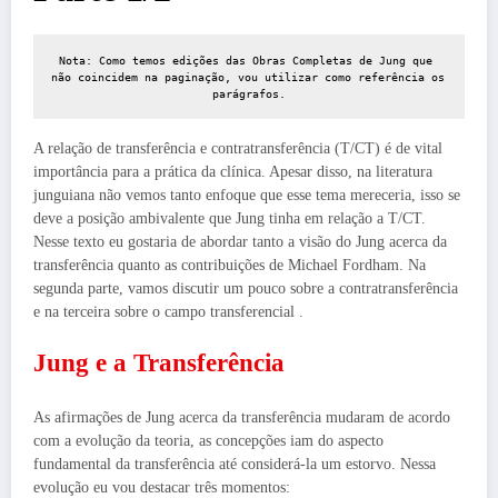
Nota: Como temos edições das Obras Completas de Jung que 
não coincidem na paginação, vou utilizar como referência os 
parágrafos.
A relação de transferência e contratransferência (T/CT) é de vital
importância para a prática da clínica. Apesar disso, na literatura
junguiana não vemos tanto enfoque que esse tema mereceria, isso se
deve a posição ambivalente que Jung tinha em relação a T/CT.
Nesse texto eu gostaria de abordar tanto a visão do Jung acerca da
transferência quanto as contribuições de Michael Fordham. Na
segunda parte, vamos discutir um pouco sobre a contratransferência
e na terceira sobre o campo transferencial .
Jung e a Transferência
As afirmações de Jung acerca da transferência mudaram de acordo
com a evolução da teoria, as concepções iam do aspecto
fundamental da transferência até considerá-la um estorvo. Nessa
evolução eu vou destacar três momentos: