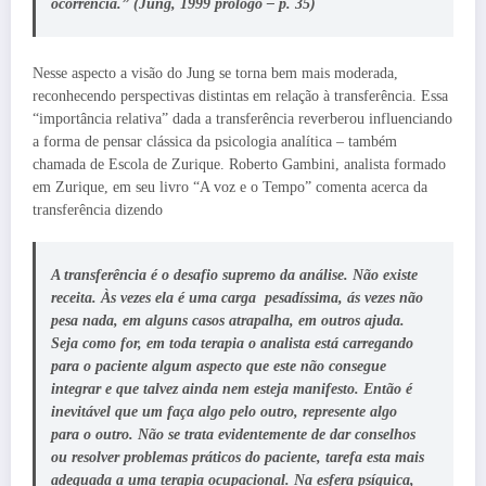
ocorrência.” (Jung, 1999 prologo – p. 35)
Nesse aspecto a visão do Jung se torna bem mais moderada,
reconhecendo perspectivas distintas em relação à transferência. Essa
“importância relativa” dada a transferência reverberou influenciando
a forma de pensar clássica da psicologia analítica – também
chamada de Escola de Zurique. Roberto Gambini, analista formado
em Zurique, em seu livro “A voz e o Tempo” comenta acerca da
transferência dizendo
A transferência é o desafio supremo da análise. Não existe
receita. Às vezes ela é uma carga pesadíssima, ás vezes não
pesa nada, em alguns casos atrapalha, em outros ajuda.
Seja como for, em toda terapia o analista está carregando
para o paciente algum aspecto que este não consegue
integrar e que talvez ainda nem esteja manifesto. Então é
inevitável que um faça algo pelo outro, represente algo
para o outro. Não se trata evidentemente de dar conselhos
ou resolver problemas práticos do paciente, tarefa esta mais
adequada a uma terapia ocupacional. Na esfera psíquica,