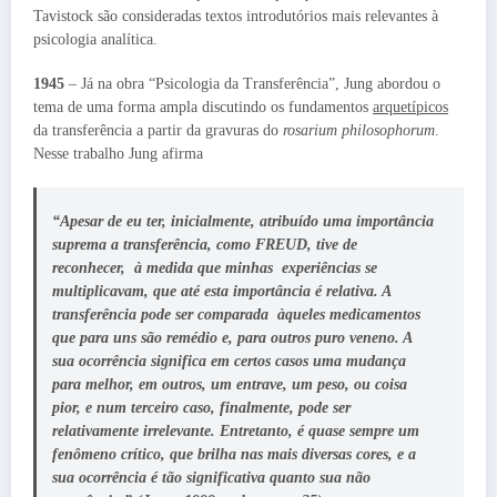
Tavistock são consideradas textos introdutórios mais relevantes à
psicologia analítica.
1945
– Já na obra “Psicologia da Transferência”, Jung abordou o
tema de uma forma ampla discutindo os fundamentos
arquetípicos
da transferência a partir da gravuras do
rosarium philosophorum
.
Nesse trabalho Jung afirma
“Apesar de eu ter, inicialmente, atribuído uma importância
suprema a transferência, como FREUD, tive de
reconhecer, à medida que minhas experiências se
multiplicavam, que até esta importância é relativa. A
transferência pode ser comparada àqueles medicamentos
que para uns são remédio e, para outros puro veneno. A
sua ocorrência significa em certos casos uma mudança
para melhor, em outros, um entrave, um peso, ou coisa
pior, e num terceiro caso, finalmente, pode ser
relativamente irrelevante. Entretanto, é quase sempre um
fenômeno crítico, que brilha nas mais diversas cores, e a
sua ocorrência é tão significativa quanto sua não