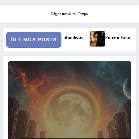
Página inicial
Tempo
de das profundezas
Entre o Falso e o Não Vivido: trauma, simbo
ÚLTIMOS POSTS