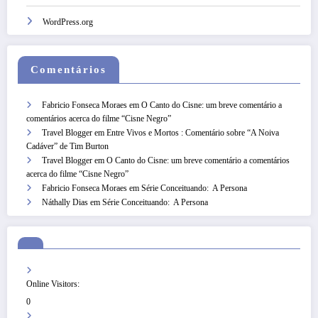
WordPress.org
Comentários
Fabricio Fonseca Moraes
em
O Canto do Cisne: um breve comentário a
comentários acerca do filme “Cisne Negro”
Travel Blogger
em
Entre Vivos e Mortos : Comentário sobre “A Noiva
Cadáver” de Tim Burton
Travel Blogger
em
O Canto do Cisne: um breve comentário a comentários
acerca do filme “Cisne Negro”
Fabricio Fonseca Moraes
em
Série Conceituando: A Persona
Náthally Dias
em
Série Conceituando: A Persona
Online Visitors:
0