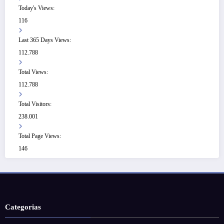
Today's Views:
116
Last 365 Days Views:
112.788
Total Views:
112.788
Total Visitors:
238.001
Total Page Views:
146
Categorias