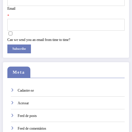
Email
*
Can we send you an email from time to time?
Subscribe
Meta
Cadastre-se
Acessar
Feed de posts
Feed de comentários