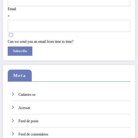
Email
*
Can we send you an email from time to time?
Subscribe
Meta
Cadastre-se
Acessar
Feed de posts
Feed de comentários