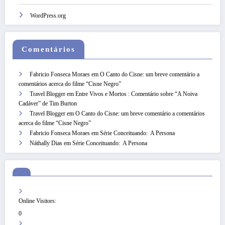
WordPress.org
Comentários
Fabricio Fonseca Moraes
em
O Canto do Cisne: um breve comentário a
comentários acerca do filme “Cisne Negro”
Travel Blogger
em
Entre Vivos e Mortos : Comentário sobre “A Noiva
Cadáver” de Tim Burton
Travel Blogger
em
O Canto do Cisne: um breve comentário a comentários
acerca do filme “Cisne Negro”
Fabricio Fonseca Moraes
em
Série Conceituando: A Persona
Náthally Dias
em
Série Conceituando: A Persona
Online Visitors:
0