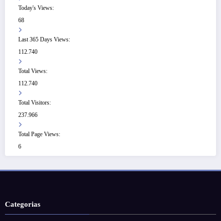
Today's Views:
68
Last 365 Days Views:
112.740
Total Views:
112.740
Total Visitors:
237.966
Total Page Views:
6
Categorias