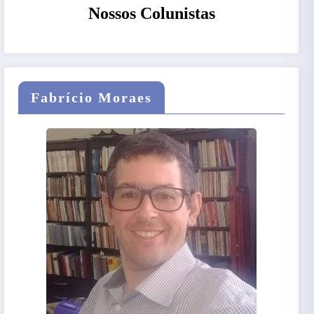
Nossos Colunistas
Fabrício Moraes