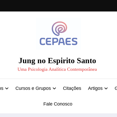
Jung no Espirito Santo
Uma Psicologia Analítica Contemporânea
os
Cursos e Grupos
Citações
Artigos
Fale Conosco