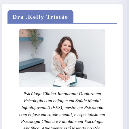
Dra .Kelly Tristão
Psicóloga Clínica Junguiana; Doutora em
Psicologia com enfoque em Saúde Mental
Infantojuvenil (UFES); mestre em Psicologia
com ênfase em saúde mental; e especialista em
Psicologia Clínica e Familia e em Psicologia
Analítica. Atualmente está fazendo no Pós-