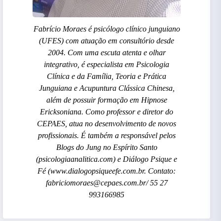
Fabrício Moraes é psicólogo clínico junguiano
(UFES) com atuação em consultório desde
2004. Com uma escuta atenta e olhar
integrativo, é especialista em Psicologia
Clínica e da Família, Teoria e Prática
Junguiana e Acupuntura Clássica Chinesa,
além de possuir formação em Hipnose
Ericksoniana. Como professor e diretor do
CEPAES, atua no desenvolvimento de novos
profissionais. É também a responsável pelos
Blogs do Jung no Espírito Santo
(psicologiaanalitica.com) e Diálogo Psique e
Fé (www.dialogopsiqueefe.com.br. Contato:
fabriciomoraes@cepaes.com.br/ 55 27
993166985