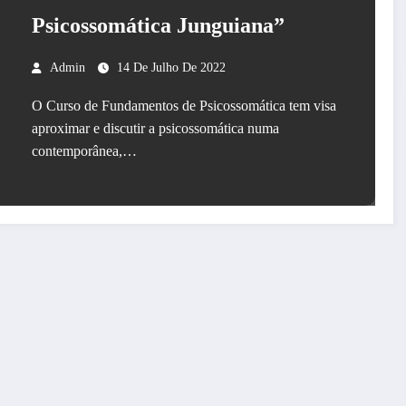
Psicossomática Junguiana”
Admin
14 De Julho De 2022
O Curso de Fundamentos de Psicossomática tem visa
aproximar e discutir a psicossomática numa
contemporânea,…