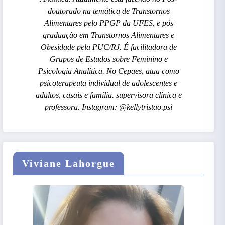
doutorado na temática de Transtornos
Alimentares pelo PPGP da UFES, e pós
graduação em Transtornos Alimentares e
Obesidade pela PUC/RJ. É facilitadora de
Grupos de Estudos sobre Feminino e
Psicologia Analítica. No Cepaes, atua como
psicoterapeuta individual de adolescentes e
adultos, casais e familia. supervisora clínica e
professora. Instagram: @kellytristao.psi
Viviane Lahorgue