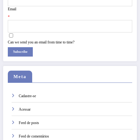
Email
*
Can we send you an email from time to time?
Subscribe
Meta
Cadastre-se
Acessar
Feed de posts
Feed de comentários