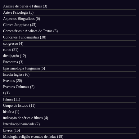
Análise de Séries e Filmes
(3)
Arte e Psicologia
(5)
Aspectos Biográficos
(6)
Clinica Junguiana
(45)
Comentários e Analises de Textos
(3)
Conceitos Fundamentais
(38)
congresso
(4)
curso
(21)
divulgação
(12)
Encontros
(3)
Epistemologia Junguiana
(5)
Escola Inglesa
(6)
Eventos
(20)
Eventos Culturais
(2)
f
(1)
Filmes
(11)
Grupo de Estudo
(11)
história
(1)
indicação de séries e filmes
(4)
Interdisciplinariadade
(2)
Livros
(16)
Mitologia, religião e contos de fadas
(18)