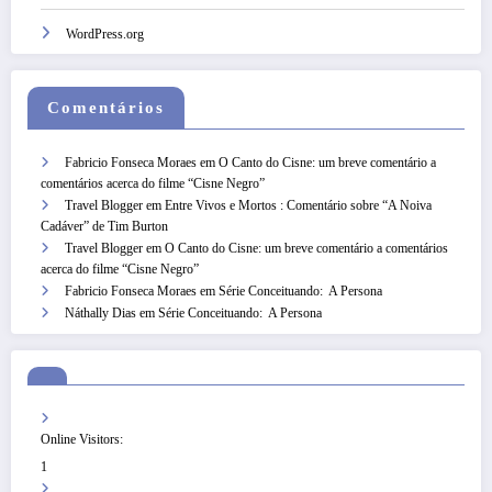
WordPress.org
Comentários
Fabricio Fonseca Moraes
em
O Canto do Cisne: um breve comentário a
comentários acerca do filme “Cisne Negro”
Travel Blogger
em
Entre Vivos e Mortos : Comentário sobre “A Noiva
Cadáver” de Tim Burton
Travel Blogger
em
O Canto do Cisne: um breve comentário a comentários
acerca do filme “Cisne Negro”
Fabricio Fonseca Moraes
em
Série Conceituando: A Persona
Náthally Dias
em
Série Conceituando: A Persona
Online Visitors:
1