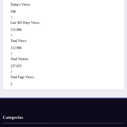
Today's Views:
198
Last 365 Days Views:
112.986
Total Views:
112.986
Total Visitors:
237.835
Total Page Views:
5
Categorias