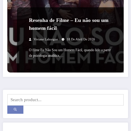
Resenha de Filme – Eu não sou um
homem fácil
Viviane Lahorgue
18 De Abril De 2026
O filme Eu Não Sou um Homem Fácil, quando lido a partir
da psicologia analítica,…