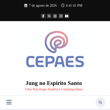
Pular
7 de agosto de 2026
4:41:41 PM
para
o
conteúdo
Jung no Espirito Santo
Uma Psicologia Analítica Contemporânea