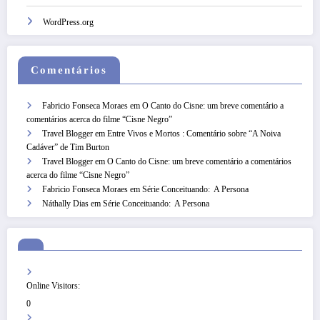
WordPress.org
Comentários
Fabricio Fonseca Moraes
em
O Canto do Cisne: um breve comentário a
comentários acerca do filme “Cisne Negro”
Travel Blogger
em
Entre Vivos e Mortos : Comentário sobre “A Noiva
Cadáver” de Tim Burton
Travel Blogger
em
O Canto do Cisne: um breve comentário a comentários
acerca do filme “Cisne Negro”
Fabricio Fonseca Moraes
em
Série Conceituando: A Persona
Náthally Dias
em
Série Conceituando: A Persona
Online Visitors:
0