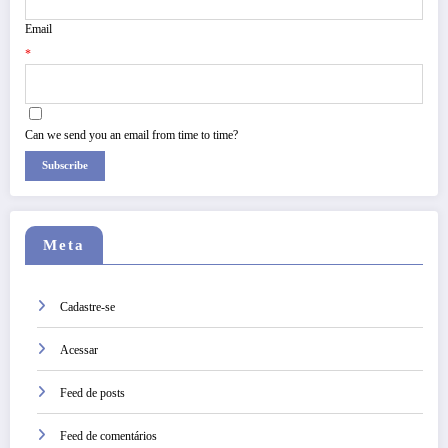
Email
*
Can we send you an email from time to time?
Subscribe
Meta
Cadastre-se
Acessar
Feed de posts
Feed de comentários