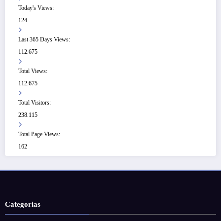
Today's Views:
124
Last 365 Days Views:
112.675
Total Views:
112.675
Total Visitors:
238.115
Total Page Views:
162
Categorias