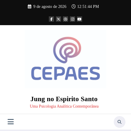
Pular
9 de agosto de 2026
12:51:44 PM
para
o
conteúdo
Jung no Espirito Santo
Uma Psicologia Analítica Contemporânea