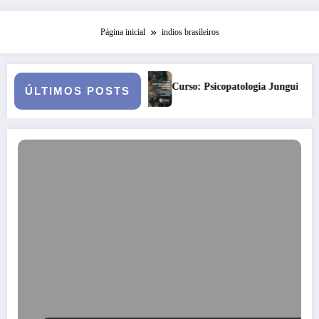
Página inicial
indios brasileiros
 a julgamento
Curso: Psicopatologia Junguiana Clínica – Turma 6
ÚLTIMOS POSTS