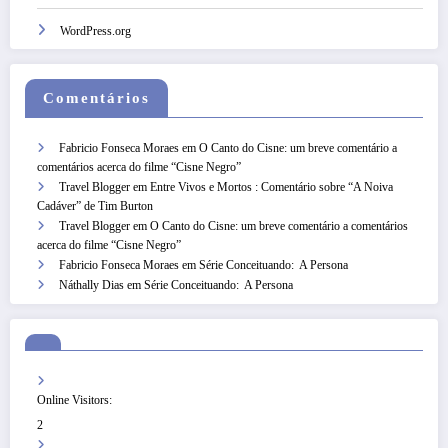
WordPress.org
Comentários
Fabricio Fonseca Moraes
em
O Canto do Cisne: um breve comentário a
comentários acerca do filme “Cisne Negro”
Travel Blogger
em
Entre Vivos e Mortos : Comentário sobre “A Noiva
Cadáver” de Tim Burton
Travel Blogger
em
O Canto do Cisne: um breve comentário a comentários
acerca do filme “Cisne Negro”
Fabricio Fonseca Moraes
em
Série Conceituando: A Persona
Náthally Dias
em
Série Conceituando: A Persona
Online Visitors:
2