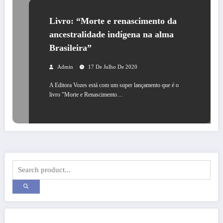
Livro: “Morte e renascimento da
ancestralidade indígena na alma
Brasileira”
Admin
17 De Julho De 2020
A Editora Vozes está com um super lançamento que é o
livro "Morte e Renascimento…