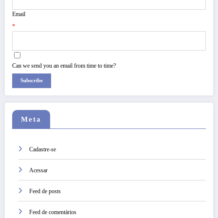
Email
*
Can we send you an email from time to time?
Subscribe
Meta
Cadastre-se
Acessar
Feed de posts
Feed de comentários