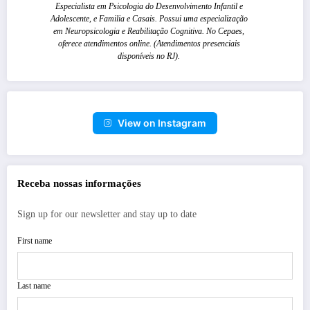
Especialista em Psicologia do Desenvolvimento Infantil e
Adolescente, e Familia e Casais. Possui uma especialização
em Neuropsicologia e Reabilitação Cognitiva. No Cepaes,
oferece atendimentos online. (Atendimentos presenciais
disponíveis no RJ).
View on Instagram
Receba nossas informações
Sign up for our newsletter and stay up to date
First name
Last name