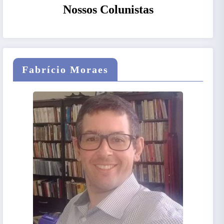
Nossos Colunistas
Fabrício Moraes