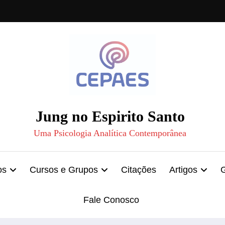
Jung no Espirito Santo
Uma Psicologia Analítica Contemporânea
os
Cursos e Grupos
Citações
Artigos
Fale Conosco