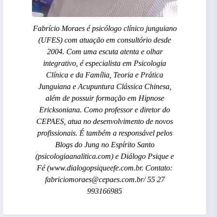
Fabrício Moraes é psicólogo clínico junguiano
(UFES) com atuação em consultório desde
2004. Com uma escuta atenta e olhar
integrativo, é especialista em Psicologia
Clínica e da Família, Teoria e Prática
Junguiana e Acupuntura Clássica Chinesa,
além de possuir formação em Hipnose
Ericksoniana. Como professor e diretor do
CEPAES, atua no desenvolvimento de novos
profissionais. É também a responsável pelos
Blogs do Jung no Espírito Santo
(psicologiaanalitica.com) e Diálogo Psique e
Fé (www.dialogopsiqueefe.com.br. Contato:
fabriciomoraes@cepaes.com.br/ 55 27
993166985