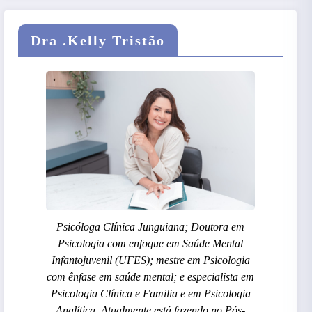
Dra .Kelly Tristão
Psicóloga Clínica Junguiana; Doutora em
Psicologia com enfoque em Saúde Mental
Infantojuvenil (UFES); mestre em Psicologia
com ênfase em saúde mental; e especialista em
Psicologia Clínica e Familia e em Psicologia
Analítica. Atualmente está fazendo no Pós-