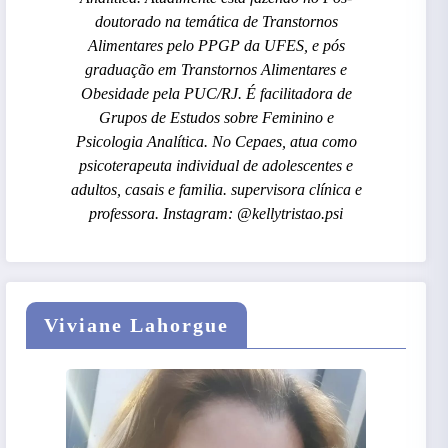
doutorado na temática de Transtornos
Alimentares pelo PPGP da UFES, e pós
graduação em Transtornos Alimentares e
Obesidade pela PUC/RJ. É facilitadora de
Grupos de Estudos sobre Feminino e
Psicologia Analítica. No Cepaes, atua como
psicoterapeuta individual de adolescentes e
adultos, casais e familia. supervisora clínica e
professora. Instagram: @kellytristao.psi
Viviane Lahorgue