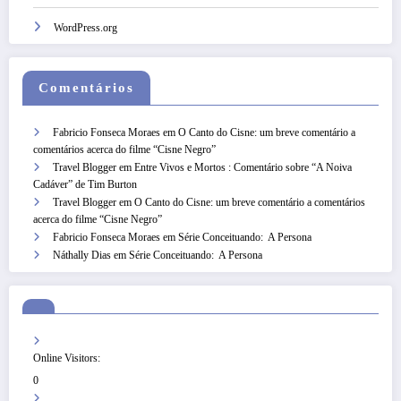
WordPress.org
Comentários
Fabricio Fonseca Moraes
em
O Canto do Cisne: um breve comentário a
comentários acerca do filme “Cisne Negro”
Travel Blogger
em
Entre Vivos e Mortos : Comentário sobre “A Noiva
Cadáver” de Tim Burton
Travel Blogger
em
O Canto do Cisne: um breve comentário a comentários
acerca do filme “Cisne Negro”
Fabricio Fonseca Moraes
em
Série Conceituando: A Persona
Náthally Dias
em
Série Conceituando: A Persona
Online Visitors:
0