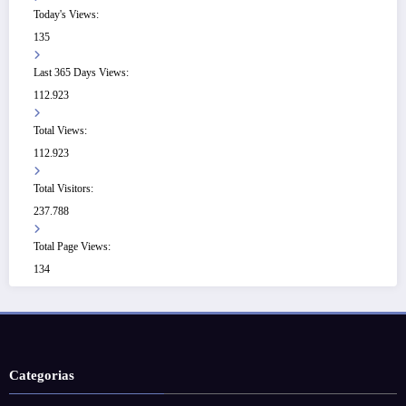
Today's Views:
135
Last 365 Days Views:
112.923
Total Views:
112.923
Total Visitors:
237.788
Total Page Views:
134
Categorias