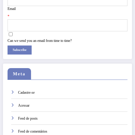
Email
*
Can we send you an email from time to time?
Subscribe
Meta
Cadastre-se
Acessar
Feed de posts
Feed de comentários