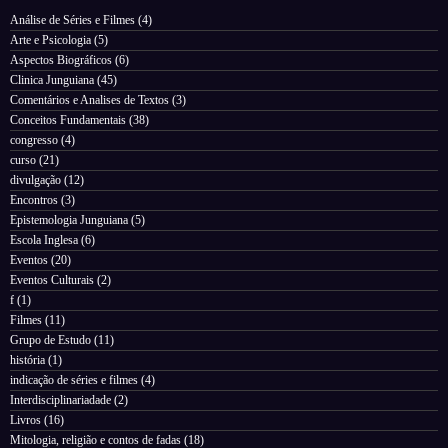
Análise de Séries e Filmes
(4)
Arte e Psicologia
(5)
Aspectos Biográficos
(6)
Clinica Junguiana
(45)
Comentários e Analises de Textos
(3)
Conceitos Fundamentais
(38)
congresso
(4)
curso
(21)
divulgação
(12)
Encontros
(3)
Epistemologia Junguiana
(5)
Escola Inglesa
(6)
Eventos
(20)
Eventos Culturais
(2)
f
(1)
Filmes
(11)
Grupo de Estudo
(11)
história
(1)
indicação de séries e filmes
(4)
Interdisciplinariadade
(2)
Livros
(16)
Mitologia, religião e contos de fadas
(18)