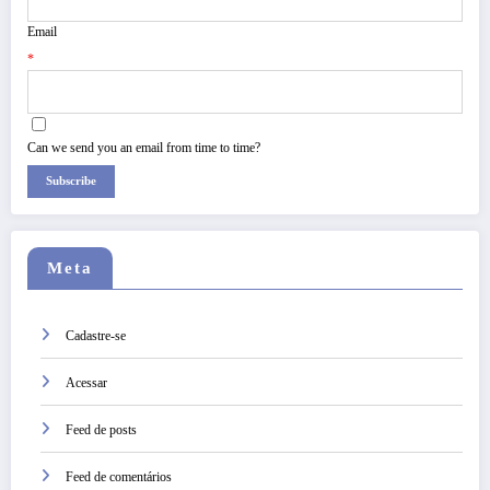
Email
*
Can we send you an email from time to time?
Subscribe
Meta
Cadastre-se
Acessar
Feed de posts
Feed de comentários