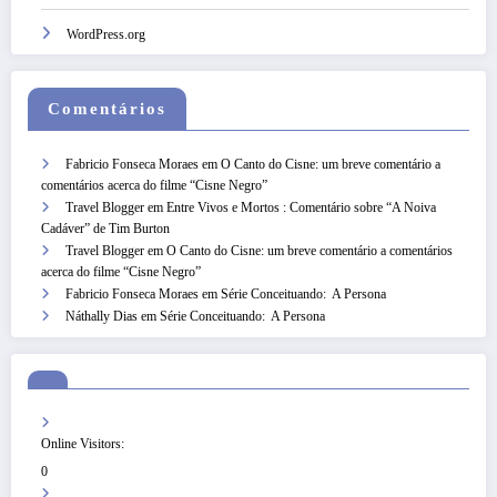
WordPress.org
Comentários
Fabricio Fonseca Moraes
em
O Canto do Cisne: um breve comentário a
comentários acerca do filme “Cisne Negro”
Travel Blogger
em
Entre Vivos e Mortos : Comentário sobre “A Noiva
Cadáver” de Tim Burton
Travel Blogger
em
O Canto do Cisne: um breve comentário a comentários
acerca do filme “Cisne Negro”
Fabricio Fonseca Moraes
em
Série Conceituando: A Persona
Náthally Dias
em
Série Conceituando: A Persona
Online Visitors:
0