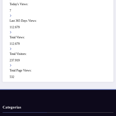
Today's Views:
7
Last 365 Days Views:
112.679
Total Views:
112.679
Total Visitors:
237.919
Total Page Views:
532
Categorias