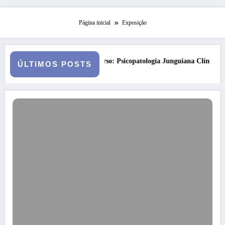
Página inicial
Exposição
mento
Curso: Psicopatologia Junguiana Clínica – Turma 6
ÚLTIMOS POSTS